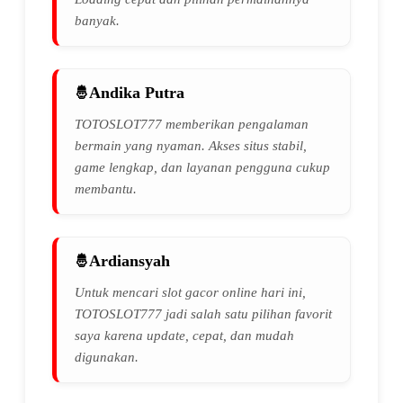
banyak.
Andika Putra
TOTOSLOT777 memberikan pengalaman
bermain yang nyaman. Akses situs stabil,
game lengkap, dan layanan pengguna cukup
membantu.
Ardiansyah
Untuk mencari slot gacor online hari ini,
TOTOSLOT777 jadi salah satu pilihan favorit
saya karena update, cepat, dan mudah
digunakan.