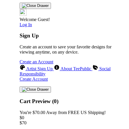
Welcome Guest!
Log In
Sign Up
Create an account to save your favorite designs for
viewing anytime, on any device.
Create an Account
Artist Sign Up
About TeePublic
Social
Responsibility
Create Account
Cart Preview (0)
You're
$70.00
Away from
FREE US Shipping!
$0
$70