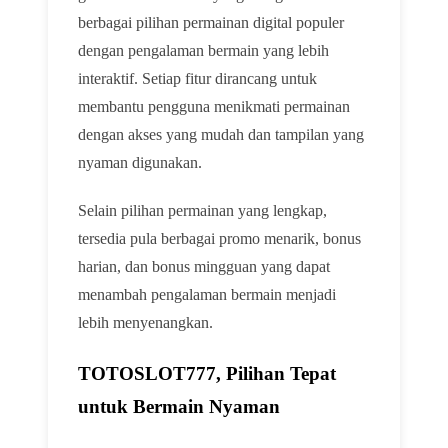
berbagai pilihan permainan digital populer
dengan pengalaman bermain yang lebih
interaktif. Setiap fitur dirancang untuk
membantu pengguna menikmati permainan
dengan akses yang mudah dan tampilan yang
nyaman digunakan.
Selain pilihan permainan yang lengkap,
tersedia pula berbagai promo menarik, bonus
harian, dan bonus mingguan yang dapat
menambah pengalaman bermain menjadi
lebih menyenangkan.
TOTOSLOT777, Pilihan Tepat
untuk Bermain Nyaman