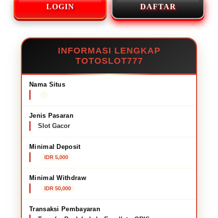
LOGIN
DAFTAR
INFORMASI LENGKAP
TOTOSLOT777
Nama Situs
Jenis Pasaran
Slot Gacor
Minimal Deposit
IDR 5,000
Minimal Withdraw
IDR 50,000
Transaksi Pembayaran