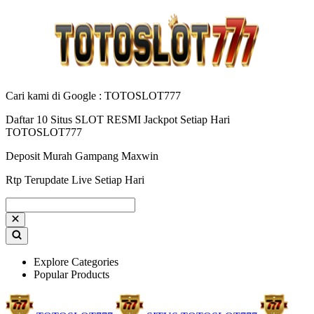
Cari kami di Google : TOTOSLOT777
Daftar 10 Situs SLOT RESMI Jackpot Setiap Hari
TOTOSLOT777
Deposit Murah Gampang Maxwin
Rtp Terupdate Live Setiap Hari
Explore Categories
Popular Products