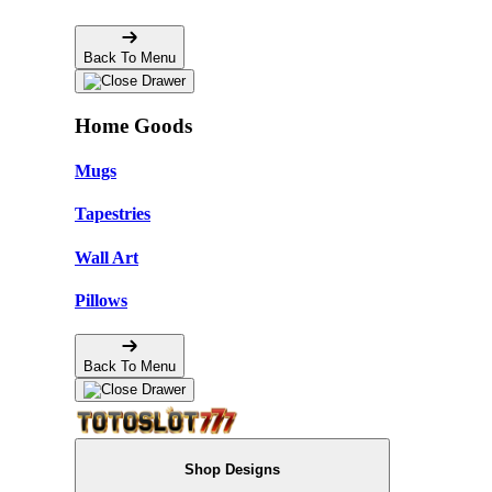
Back To Menu
Home Goods
Mugs
Tapestries
Wall Art
Pillows
Back To Menu
Shop Designs