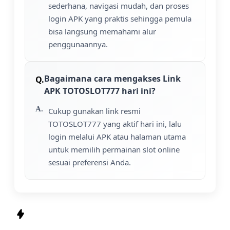
sederhana, navigasi mudah, dan proses
login APK yang praktis sehingga pemula
bisa langsung memahami alur
penggunaannya.
Bagaimana cara mengakses Link
APK TOTOSLOT777 hari ini?
Cukup gunakan link resmi
TOTOSLOT777 yang aktif hari ini, lalu
login melalui APK atau halaman utama
untuk memilih permainan slot online
sesuai preferensi Anda.