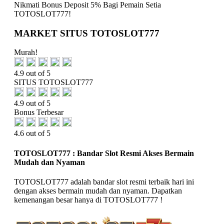
Nikmati
Bonus Deposit 5%
Bagi Pemain Setia
TOTOSLOT777!
MARKET SITUS TOTOSLOT777
Murah!
4.9 out of 5
SITUS TOTOSLOT777
4.9 out of 5
Bonus Terbesar
4.6 out of 5
TOTOSLOT777 : Bandar Slot Resmi Akses Bermain
Mudah dan Nyaman
TOTOSLOT777 adalah bandar slot resmi terbaik hari ini
dengan akses bermain mudah dan nyaman. Dapatkan
kemenangan besar hanya di TOTOSLOT777 !