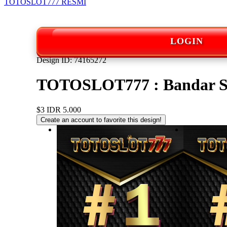
TOTOSLOT777 RESMI
LOGIN
Design ID: 74165272
TOTOSLOT777 : Bandar Sl
$3
IDR 5.000
Create an account to favorite this design!