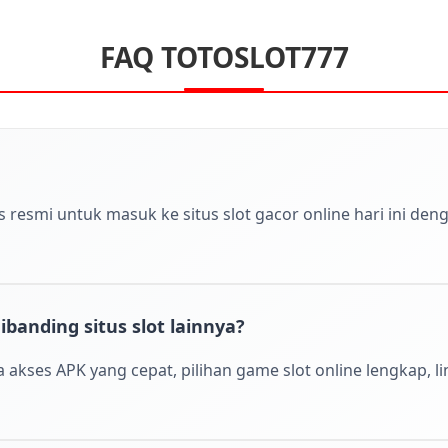
FAQ TOTOSLOT777
resmi untuk masuk ke situs slot gacor online hari ini den
anding situs slot lainnya?
es APK yang cepat, pilihan game slot online lengkap, link