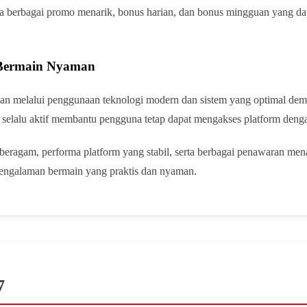
pula berbagai promo menarik, bonus harian, dan bonus mingguan yang 
 Bermain Nyaman
n melalui penggunaan teknologi modern dan sistem yang optimal de
 selalu aktif membantu pengguna tetap dapat mengakses platform deng
eragam, performa platform yang stabil, serta berbagai penawaran me
pengalaman bermain yang praktis dan nyaman.
7