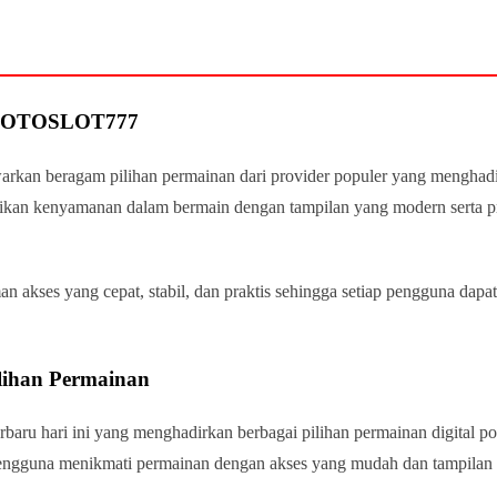
if TOTOSLOT777
rkan beragam pilihan permainan dari provider populer yang menghadi
erikan kenyamanan dalam bermain dengan tampilan yang modern serta p
n akses yang cepat, stabil, dan praktis sehingga setiap pengguna dap
lihan Permainan
terbaru hari ini yang menghadirkan berbagai pilihan permainan digital
u pengguna menikmati permainan dengan akses yang mudah dan tampila