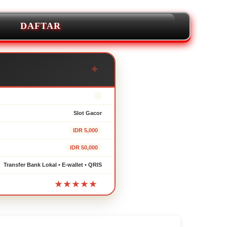
DAFTAR
Slot Gacor
IDR 5,000
IDR 50,000
Transfer Bank Lokal • E-wallet • QRIS