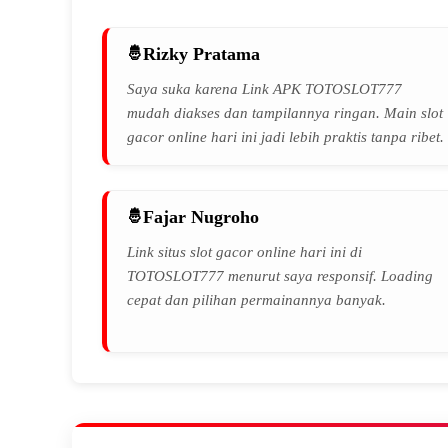
Rizky Pratama
Saya suka karena Link APK TOTOSLOT777
mudah diakses dan tampilannya ringan. Main slot
gacor online hari ini jadi lebih praktis tanpa ribet.
Fajar Nugroho
Link situs slot gacor online hari ini di
TOTOSLOT777 menurut saya responsif. Loading
cepat dan pilihan permainannya banyak.