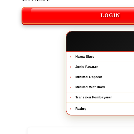
LOGIN
Nama Situs
Jenis Pasaran
Minimal Deposit
Minimal Withdraw
Transaksi Pembayaran
Rating