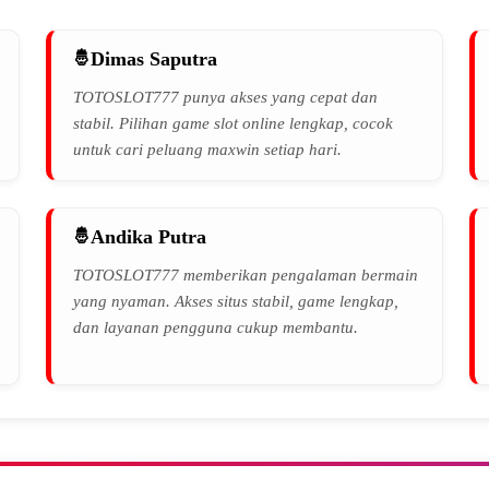
Dimas Saputra
TOTOSLOT777 punya akses yang cepat dan
stabil. Pilihan game slot online lengkap, cocok
untuk cari peluang maxwin setiap hari.
Andika Putra
TOTOSLOT777 memberikan pengalaman bermain
yang nyaman. Akses situs stabil, game lengkap,
dan layanan pengguna cukup membantu.