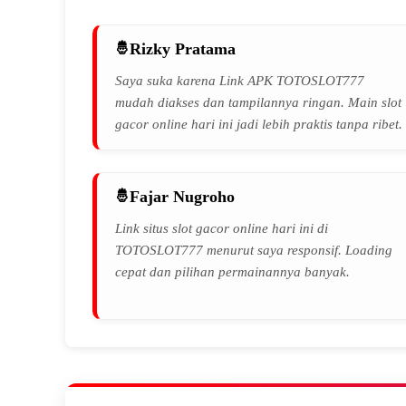
Rizky Pratama
Saya suka karena Link APK TOTOSLOT777
mudah diakses dan tampilannya ringan. Main slot
gacor online hari ini jadi lebih praktis tanpa ribet.
Fajar Nugroho
Link situs slot gacor online hari ini di
TOTOSLOT777 menurut saya responsif. Loading
cepat dan pilihan permainannya banyak.