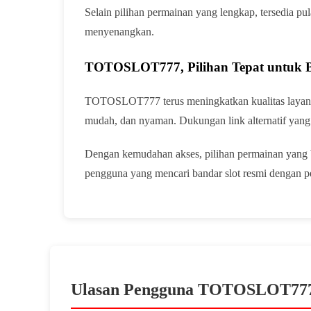
Selain pilihan permainan yang lengkap, tersedia 
menyenangkan.
TOTOSLOT777, Pilihan Tepat untuk
TOTOSLOT777 terus meningkatkan kualitas layana
mudah, dan nyaman. Dukungan link alternatif yang
Dengan kemudahan akses, pilihan permainan yang b
pengguna yang mencari bandar slot resmi dengan 
Ulasan Pengguna TOTOSLOT77