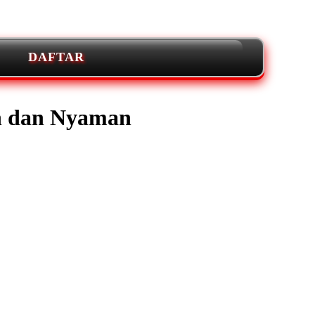
DAFTAR
h dan Nyaman