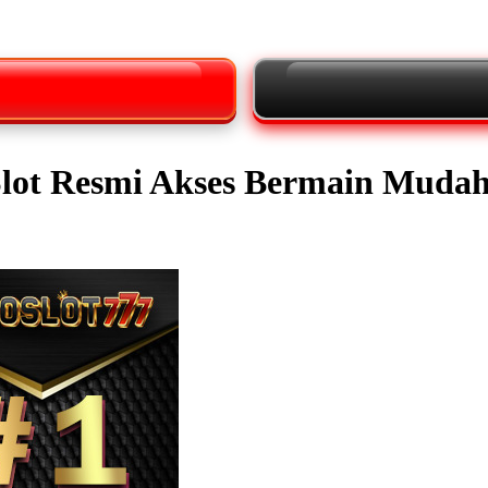
ot Resmi Akses Bermain Muda