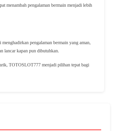
dapat menambah pengalaman bermain menjadi lebih
mi menghadirkan pengalaman bermain yang aman,
an lancar kapan pun dibutuhkan.
narik, TOTOSLOT777 menjadi pilihan tepat bagi