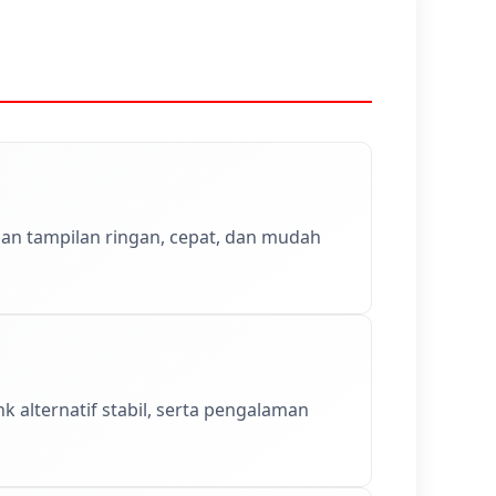
gan tampilan ringan, cepat, dan mudah
 alternatif stabil, serta pengalaman