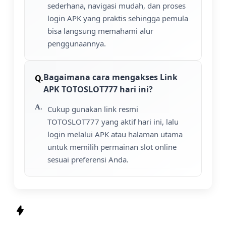
sederhana, navigasi mudah, dan proses
login APK yang praktis sehingga pemula
bisa langsung memahami alur
penggunaannya.
Bagaimana cara mengakses Link
APK TOTOSLOT777 hari ini?
Cukup gunakan link resmi
TOTOSLOT777 yang aktif hari ini, lalu
login melalui APK atau halaman utama
untuk memilih permainan slot online
sesuai preferensi Anda.