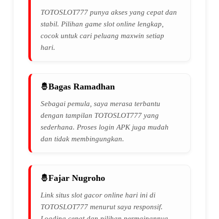
TOTOSLOT777 punya akses yang cepat dan
stabil. Pilihan game slot online lengkap,
cocok untuk cari peluang maxwin setiap
hari.
Bagas Ramadhan
Sebagai pemula, saya merasa terbantu
dengan tampilan TOTOSLOT777 yang
sederhana. Proses login APK juga mudah
dan tidak membingungkan.
Fajar Nugroho
Link situs slot gacor online hari ini di
TOTOSLOT777 menurut saya responsif.
Loading cepat dan pilihan permainannya