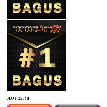
SLOT RESMI