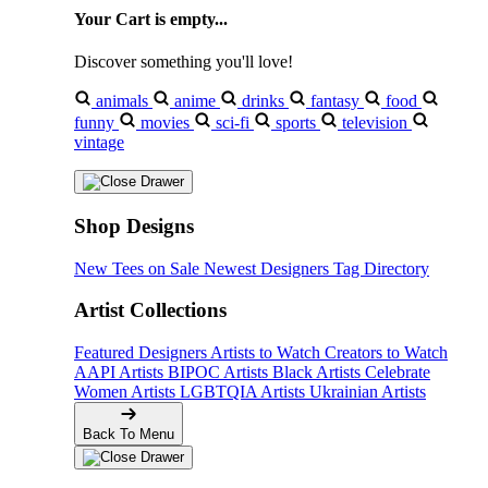
Your Cart is empty...
Discover something you'll love!
animals
anime
drinks
fantasy
food
funny
movies
sci-fi
sports
television
vintage
Shop Designs
New Tees on Sale
Newest Designers
Tag Directory
Artist Collections
Featured Designers
Artists to Watch
Creators to Watch
AAPI Artists
BIPOC Artists
Black Artists
Celebrate
Women Artists
LGBTQIA Artists
Ukrainian Artists
Back To Menu