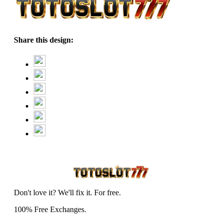
Share this design:
Don't love it? We'll fix it. For free.
100% Free Exchanges.