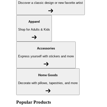
Discover a classic design or new favorite artist
Apparel
Shop for Adults & Kids
Accessories
Express yourself with stickers and more
Home Goods
Decorate with pillows, tapestries, and more
Popular Products