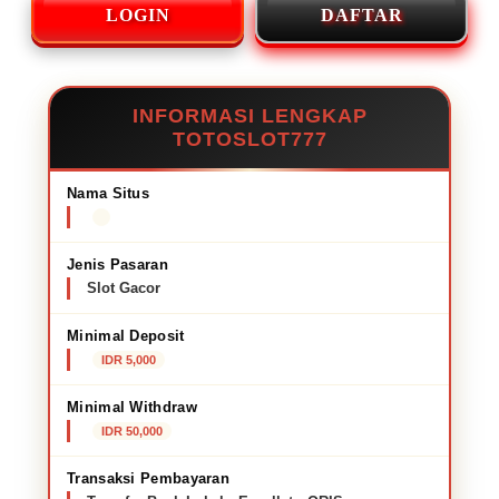
LOGIN
DAFTAR
INFORMASI LENGKAP
TOTOSLOT777
Nama Situs
Jenis Pasaran
Slot Gacor
Minimal Deposit
IDR 5,000
Minimal Withdraw
IDR 50,000
Transaksi Pembayaran