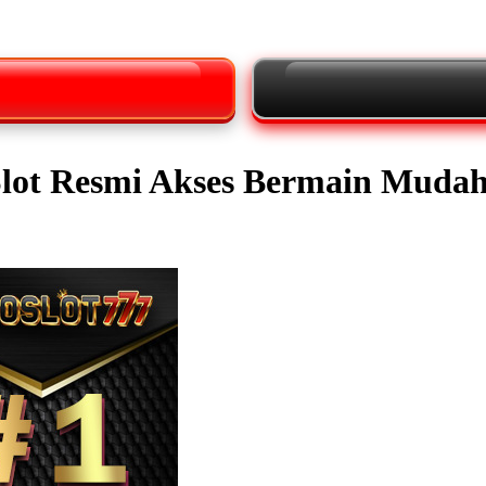
ot Resmi Akses Bermain Muda