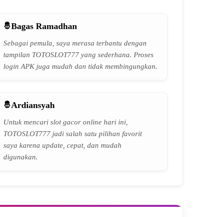
Bagas Ramadhan
Sebagai pemula, saya merasa terbantu dengan
tampilan TOTOSLOT777 yang sederhana. Proses
login APK juga mudah dan tidak membingungkan.
Ardiansyah
Untuk mencari slot gacor online hari ini,
TOTOSLOT777 jadi salah satu pilihan favorit
saya karena update, cepat, dan mudah
digunakan.