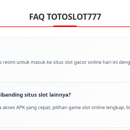
FAQ TOTOSLOT777
resmi untuk masuk ke situs slot gacor online hari ini den
anding situs slot lainnya?
es APK yang cepat, pilihan game slot online lengkap, link