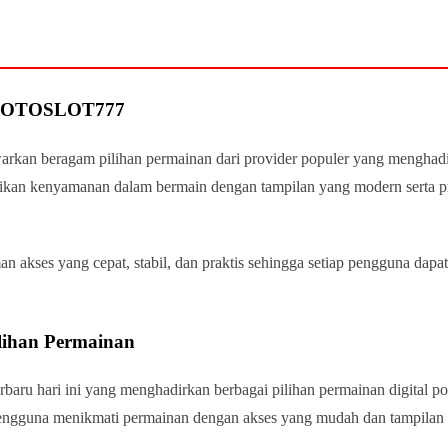
if TOTOSLOT777
rkan beragam pilihan permainan dari provider populer yang menghadi
erikan kenyamanan dalam bermain dengan tampilan yang modern serta p
n akses yang cepat, stabil, dan praktis sehingga setiap pengguna dap
lihan Permainan
terbaru hari ini yang menghadirkan berbagai pilihan permainan digital
u pengguna menikmati permainan dengan akses yang mudah dan tampila