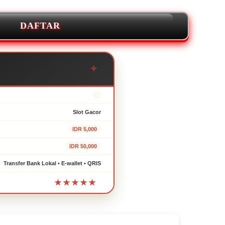
DAFTAR
Slot Gacor
IDR 5,000
IDR 50,000
Transfer Bank Lokal • E-wallet • QRIS