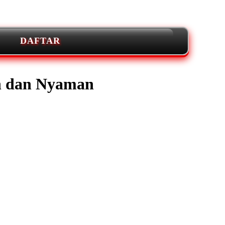
DAFTAR
h dan Nyaman