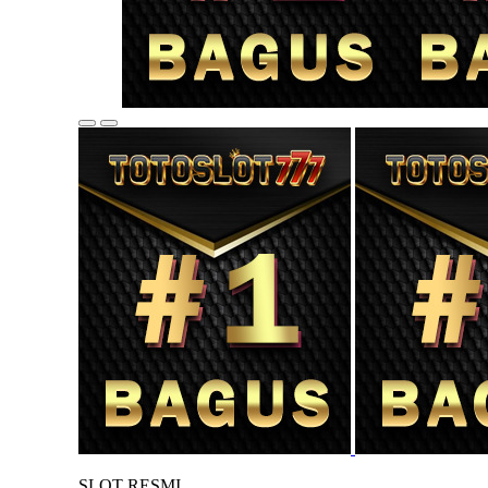
SLOT RESMI