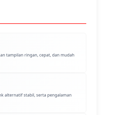
gan tampilan ringan, cepat, dan mudah
 alternatif stabil, serta pengalaman