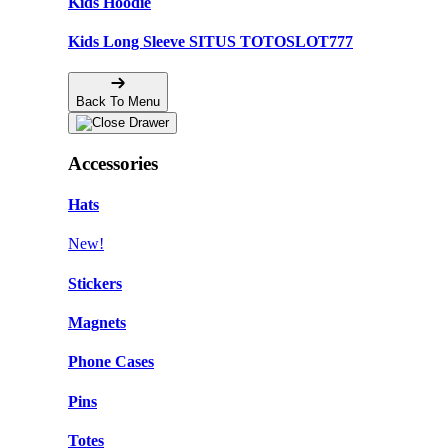
Kids Hoodie
Kids Long Sleeve SITUS TOTOSLOT777
Back To Menu
Accessories
Hats
New!
Stickers
Magnets
Phone Cases
Pins
Totes