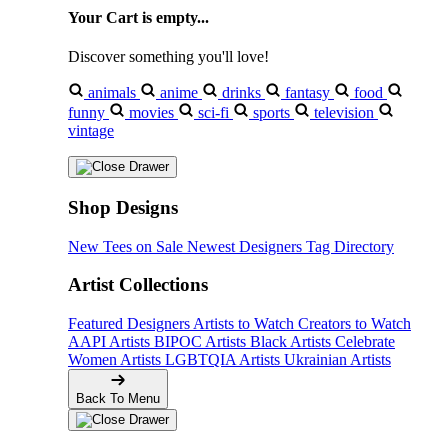
Your Cart is empty...
Discover something you'll love!
animals
anime
drinks
fantasy
food
funny
movies
sci-fi
sports
television
vintage
Shop Designs
New Tees on Sale
Newest Designers
Tag Directory
Artist Collections
Featured Designers
Artists to Watch
Creators to Watch
AAPI Artists
BIPOC Artists
Black Artists
Celebrate
Women Artists
LGBTQIA Artists
Ukrainian Artists
Back To Menu