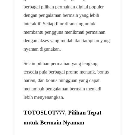
berbagai pilihan permainan digital populer
dengan pengalaman bermain yang lebih
interaktif. Setiap fitur dirancang untuk
membantu pengguna menikmati permainan
dengan akses yang mudah dan tampilan yang
nyaman digunakan.
Selain pilihan permainan yang lengkap,
tersedia pula berbagai promo menarik, bonus
harian, dan bonus mingguan yang dapat
menambah pengalaman bermain menjadi
lebih menyenangkan.
TOTOSLOT777, Pilihan Tepat
untuk Bermain Nyaman