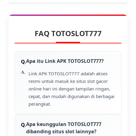
FAQ TOTOSLOT777
Apa itu Link APK TOTOSLOT777?
Link APK TOTOSLOT777 adalah akses
resmi untuk masuk ke situs slot gacor
online hari ini dengan tampilan ringan,
cepat, dan mudah digunakan di berbagai
perangkat.
Apa keunggulan TOTOSLOT777
dibanding situs slot lainnya?