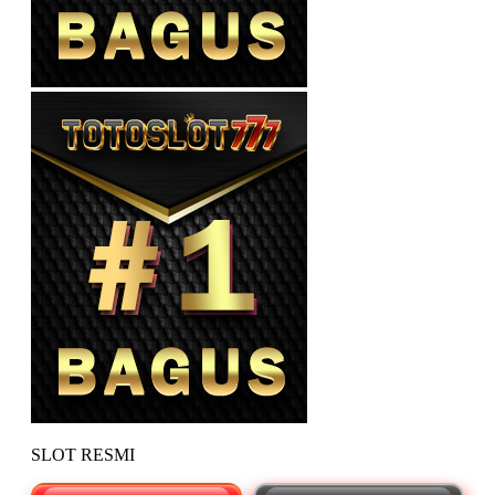
SLOT RESMI