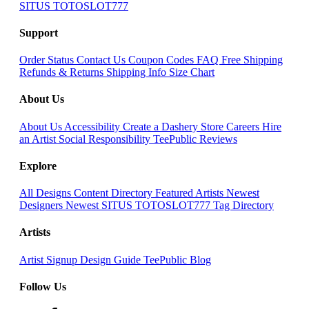
SITUS TOTOSLOT777
Support
Order Status
Contact Us
Coupon Codes
FAQ
Free Shipping
Refunds & Returns
Shipping Info
Size Chart
About Us
About Us
Accessibility
Create a Dashery Store
Careers
Hire
an Artist
Social Responsibility
TeePublic Reviews
Explore
All Designs
Content Directory
Featured Artists
Newest
Designers
Newest SITUS TOTOSLOT777
Tag Directory
Artists
Artist Signup
Design Guide
TeePublic Blog
Follow Us