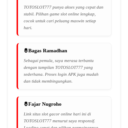
TOTOSLOT777 punya akses yang cepat dan
stabil. Pilihan game slot online lengkap,
cocok untuk cari peluang maxwin setiap
hari.
Bagas Ramadhan
Sebagai pemula, saya merasa terbantu
dengan tampilan TOTOSLOT777 yang
sederhana. Proses login APK juga mudah
dan tidak membingungkan.
Fajar Nugroho
Link situs slot gacor online hari ini di
TOTOSLOT777 menurut saya responsif.
Loading cepat dan pilihan permainannya