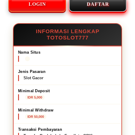
LOGIN
DAFTAR
INFORMASI LENGKAP
TOTOSLOT777
Nama Situs
Jenis Pasaran
Slot Gacor
Minimal Deposit
IDR 5,000
Minimal Withdraw
IDR 50,000
Transaksi Pembayaran