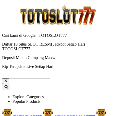
Cari kami di Google : TOTOSLOT777
Daftar 10 Situs SLOT RESMI Jackpot Setiap Hari
TOTOSLOT777
Deposit Murah Gampang Maxwin
Rtp Terupdate Live Setiap Hari
Explore Categories
Popular Products