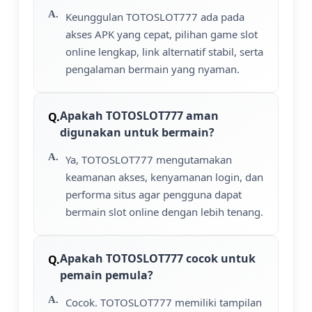
Keunggulan TOTOSLOT777 ada pada
akses APK yang cepat, pilihan game slot
online lengkap, link alternatif stabil, serta
pengalaman bermain yang nyaman.
Apakah TOTOSLOT777 aman
digunakan untuk bermain?
Ya, TOTOSLOT777 mengutamakan
keamanan akses, kenyamanan login, dan
performa situs agar pengguna dapat
bermain slot online dengan lebih tenang.
Apakah TOTOSLOT777 cocok untuk
pemain pemula?
Cocok. TOTOSLOT777 memiliki tampilan