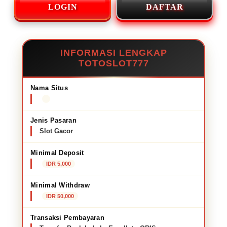
LOGIN
DAFTAR
INFORMASI LENGKAP
TOTOSLOT777
Nama Situs
Jenis Pasaran
Slot Gacor
Minimal Deposit
IDR 5,000
Minimal Withdraw
IDR 50,000
Transaksi Pembayaran