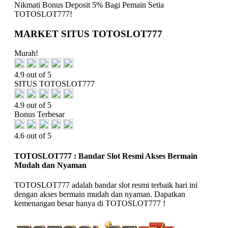
Nikmati
Bonus Deposit 5%
Bagi Pemain Setia
TOTOSLOT777!
MARKET SITUS TOTOSLOT777
Murah!
4.9 out of 5
SITUS TOTOSLOT777
4.9 out of 5
Bonus Terbesar
4.6 out of 5
TOTOSLOT777 : Bandar Slot Resmi Akses Bermain
Mudah dan Nyaman
TOTOSLOT777 adalah bandar slot resmi terbaik hari ini
dengan akses bermain mudah dan nyaman. Dapatkan
kemenangan besar hanya di TOTOSLOT777 !