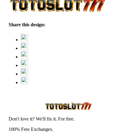
Share this design:
Don't love it? We'll fix it. For free.
100% Free Exchanges.