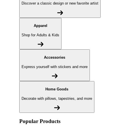
Discover a classic design or new favorite artist
Apparel
Shop for Adults & Kids
Accessories
Express yourself with stickers and more
Home Goods
Decorate with pillows, tapestries, and more
Popular Products