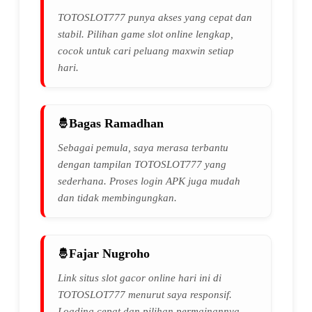
TOTOSLOT777 punya akses yang cepat dan
stabil. Pilihan game slot online lengkap,
cocok untuk cari peluang maxwin setiap
hari.
Bagas Ramadhan
Sebagai pemula, saya merasa terbantu
dengan tampilan TOTOSLOT777 yang
sederhana. Proses login APK juga mudah
dan tidak membingungkan.
Fajar Nugroho
Link situs slot gacor online hari ini di
TOTOSLOT777 menurut saya responsif.
Loading cepat dan pilihan permainannya