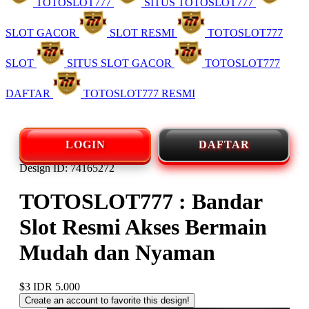
TOTOSLOT777
SITUS TOTOSLOT777
SLOT GACOR
SLOT RESMI
TOTOSLOT777
SLOT
SITUS SLOT GACOR
TOTOSLOT777
DAFTAR
TOTOSLOT777 RESMI
LOGIN
DAFTAR
Design ID: 74165272
TOTOSLOT777 : Bandar
Slot Resmi Akses Bermain
Mudah dan Nyaman
$3
IDR 5.000
Create an account to favorite this design!