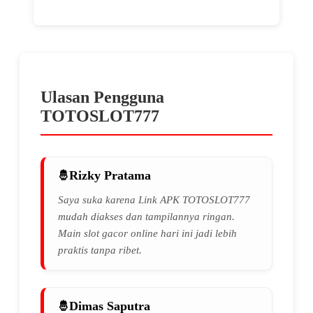
Ulasan Pengguna
TOTOSLOT777
Rizky Pratama
Saya suka karena Link APK TOTOSLOT777
mudah diakses dan tampilannya ringan.
Main slot gacor online hari ini jadi lebih
praktis tanpa ribet.
Dimas Saputra