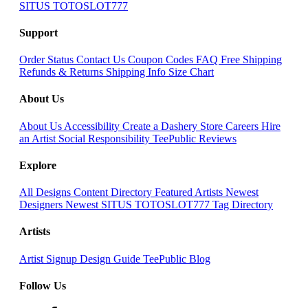
SITUS TOTOSLOT777
Support
Order Status
Contact Us
Coupon Codes
FAQ
Free Shipping
Refunds & Returns
Shipping Info
Size Chart
About Us
About Us
Accessibility
Create a Dashery Store
Careers
Hire
an Artist
Social Responsibility
TeePublic Reviews
Explore
All Designs
Content Directory
Featured Artists
Newest
Designers
Newest SITUS TOTOSLOT777
Tag Directory
Artists
Artist Signup
Design Guide
TeePublic Blog
Follow Us