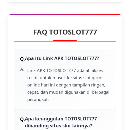
FAQ TOTOSLOT777
Apa itu Link APK TOTOSLOT777?
Link APK TOTOSLOT777 adalah akses
resmi untuk masuk ke situs slot gacor
online hari ini dengan tampilan ringan,
cepat, dan mudah digunakan di berbagai
perangkat.
Apa keunggulan TOTOSLOT777
dibanding situs slot lainnya?