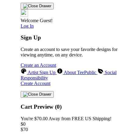
Welcome Guest!
Log In
Sign Up
Create an account to save your favorite designs for
viewing anytime, on any device.
Create an Account
Artist Sign Up
About TeePublic
Social
Responsibility
Create Account
Cart Preview (0)
You're
$70.00
Away from
FREE US Shipping!
$0
$70