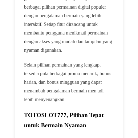
berbagai pilihan permainan digital populer
dengan pengalaman bermain yang lebih
interaktif. Setiap fitur dirancang untuk
membantu pengguna menikmati permainan
dengan akses yang mudah dan tampilan yang
nyaman digunakan.
Selain pilihan permainan yang lengkap,
tersedia pula berbagai promo menarik, bonus
harian, dan bonus mingguan yang dapat
menambah pengalaman bermain menjadi
lebih menyenangkan.
TOTOSLOT777, Pilihan Tepat
untuk Bermain Nyaman