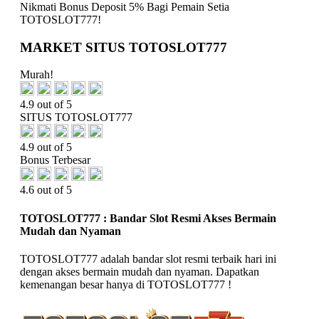
Nikmati
Bonus Deposit 5%
Bagi Pemain Setia
TOTOSLOT777!
MARKET SITUS TOTOSLOT777
Murah!
4.9 out of 5
SITUS TOTOSLOT777
4.9 out of 5
Bonus Terbesar
4.6 out of 5
TOTOSLOT777 : Bandar Slot Resmi Akses Bermain
Mudah dan Nyaman
TOTOSLOT777 adalah bandar slot resmi terbaik hari ini
dengan akses bermain mudah dan nyaman. Dapatkan
kemenangan besar hanya di TOTOSLOT777 !