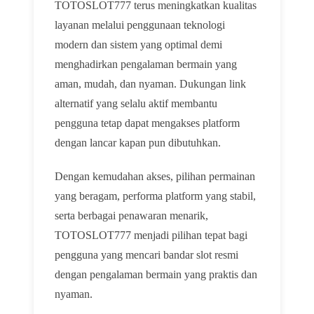
TOTOSLOT777 terus meningkatkan kualitas
layanan melalui penggunaan teknologi
modern dan sistem yang optimal demi
menghadirkan pengalaman bermain yang
aman, mudah, dan nyaman. Dukungan link
alternatif yang selalu aktif membantu
pengguna tetap dapat mengakses platform
dengan lancar kapan pun dibutuhkan.
Dengan kemudahan akses, pilihan permainan
yang beragam, performa platform yang stabil,
serta berbagai penawaran menarik,
TOTOSLOT777 menjadi pilihan tepat bagi
pengguna yang mencari bandar slot resmi
dengan pengalaman bermain yang praktis dan
nyaman.