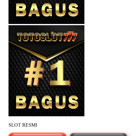
SLOT RESMI