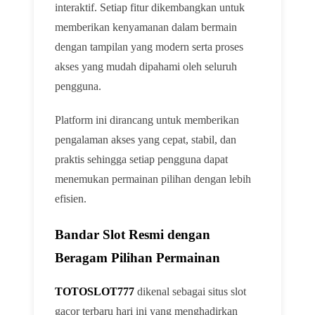
interaktif. Setiap fitur dikembangkan untuk
memberikan kenyamanan dalam bermain
dengan tampilan yang modern serta proses
akses yang mudah dipahami oleh seluruh
pengguna.
Platform ini dirancang untuk memberikan
pengalaman akses yang cepat, stabil, dan
praktis sehingga setiap pengguna dapat
menemukan permainan pilihan dengan lebih
efisien.
Bandar Slot Resmi dengan
Beragam Pilihan Permainan
TOTOSLOT777
dikenal sebagai situs slot
gacor terbaru hari ini yang menghadirkan