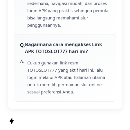
sederhana, navigasi mudah, dan proses
login APK yang praktis sehingga pemula
bisa langsung memahami alur
penggunaannya.
Bagaimana cara mengakses Link
APK TOTOSLOT777 hari ini?
Cukup gunakan link resmi
TOTOSLOT777 yang aktif hari ini, lalu
login melalui APK atau halaman utama
untuk memilih permainan slot online
sesuai preferensi Anda.