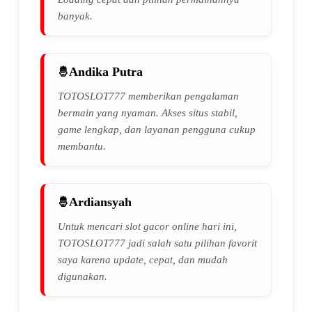
banyak.
Andika Putra
TOTOSLOT777 memberikan pengalaman
bermain yang nyaman. Akses situs stabil,
game lengkap, dan layanan pengguna cukup
membantu.
Ardiansyah
Untuk mencari slot gacor online hari ini,
TOTOSLOT777 jadi salah satu pilihan favorit
saya karena update, cepat, dan mudah
digunakan.