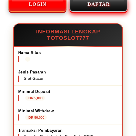
LOGIN
DAFTAR
INFORMASI LENGKAP
TOTOSLOT777
Nama Situs
Jenis Pasaran
Slot Gacor
Minimal Deposit
IDR 5,000
Minimal Withdraw
IDR 50,000
Transaksi Pembayaran