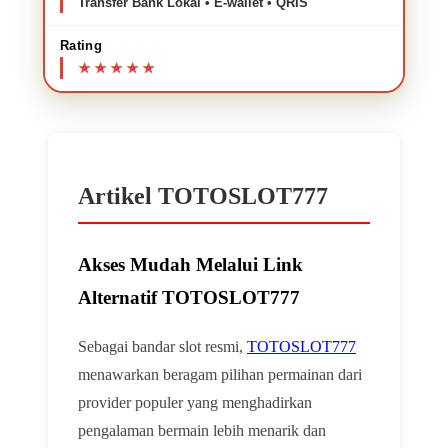
Transfer Bank Lokal • E-wallet • QRIS
Rating
Artikel TOTOSLOT777
Akses Mudah Melalui Link
Alternatif TOTOSLOT777
Sebagai bandar slot resmi,
TOTOSLOT777
menawarkan beragam pilihan permainan dari
provider populer yang menghadirkan
pengalaman bermain lebih menarik dan