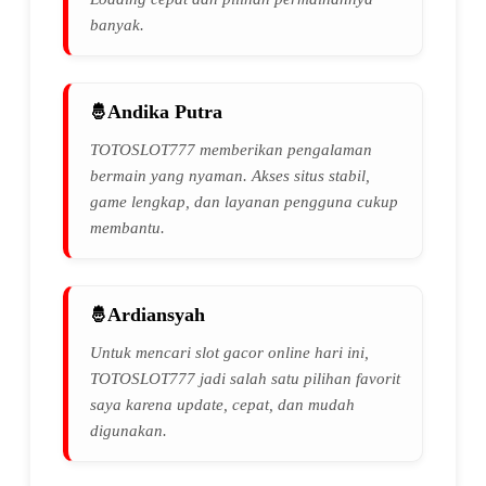
banyak.
Andika Putra
TOTOSLOT777 memberikan pengalaman
bermain yang nyaman. Akses situs stabil,
game lengkap, dan layanan pengguna cukup
membantu.
Ardiansyah
Untuk mencari slot gacor online hari ini,
TOTOSLOT777 jadi salah satu pilihan favorit
saya karena update, cepat, dan mudah
digunakan.