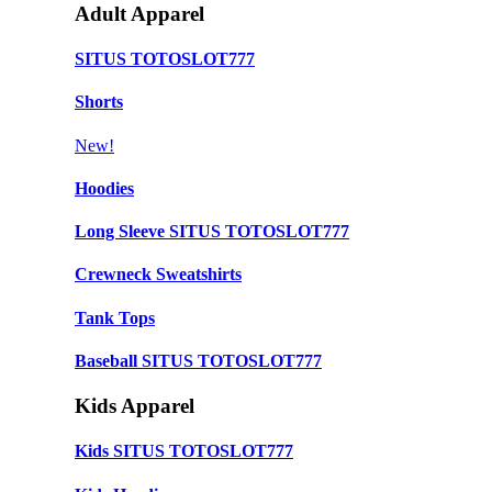
Adult Apparel
SITUS TOTOSLOT777
Shorts
New!
Hoodies
Long Sleeve SITUS TOTOSLOT777
Crewneck Sweatshirts
Tank Tops
Baseball SITUS TOTOSLOT777
Kids Apparel
Kids SITUS TOTOSLOT777