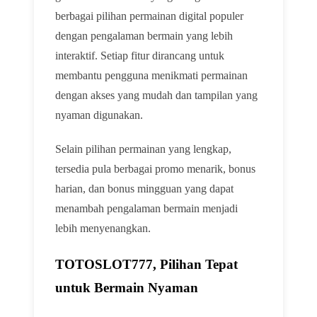
berbagai pilihan permainan digital populer
dengan pengalaman bermain yang lebih
interaktif. Setiap fitur dirancang untuk
membantu pengguna menikmati permainan
dengan akses yang mudah dan tampilan yang
nyaman digunakan.
Selain pilihan permainan yang lengkap,
tersedia pula berbagai promo menarik, bonus
harian, dan bonus mingguan yang dapat
menambah pengalaman bermain menjadi
lebih menyenangkan.
TOTOSLOT777, Pilihan Tepat
untuk Bermain Nyaman