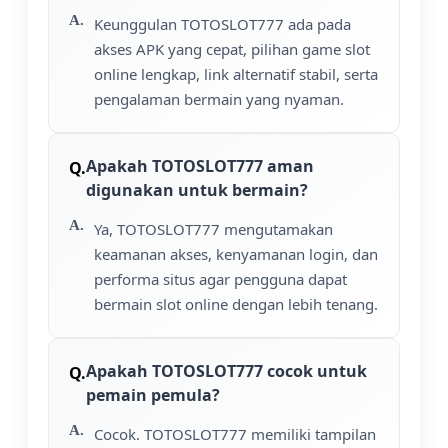
Keunggulan TOTOSLOT777 ada pada
akses APK yang cepat, pilihan game slot
online lengkap, link alternatif stabil, serta
pengalaman bermain yang nyaman.
Apakah TOTOSLOT777 aman
digunakan untuk bermain?
Ya, TOTOSLOT777 mengutamakan
keamanan akses, kenyamanan login, dan
performa situs agar pengguna dapat
bermain slot online dengan lebih tenang.
Apakah TOTOSLOT777 cocok untuk
pemain pemula?
Cocok. TOTOSLOT777 memiliki tampilan