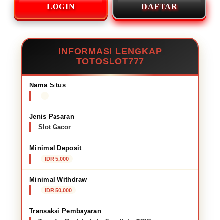
LOGIN
DAFTAR
INFORMASI LENGKAP
TOTOSLOT777
Nama Situs
Jenis Pasaran
Slot Gacor
Minimal Deposit
IDR 5,000
Minimal Withdraw
IDR 50,000
Transaksi Pembayaran