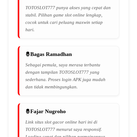
TOTOSLOT777 punya akses yang cepat dan
stabil. Pilihan game slot online lengkap,
cocok untuk cari peluang maxwin setiap
hari.
Bagas Ramadhan
Sebagai pemula, saya merasa terbantu
dengan tampilan TOTOSLOT777 yang
sederhana. Proses login APK juga mudah
dan tidak membingungkan.
Fajar Nugroho
Link situs slot gacor online hari ini di
TOTOSLOT777 menurut saya responsif.
Loading cepat dan pilihan permainannya