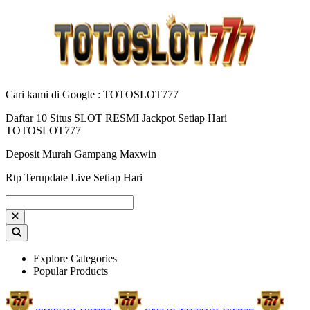
Cari kami di Google : TOTOSLOT777
Daftar 10 Situs SLOT RESMI Jackpot Setiap Hari
TOTOSLOT777
Deposit Murah Gampang Maxwin
Rtp Terupdate Live Setiap Hari
Explore Categories
Popular Products