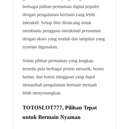
berbagai pilihan permainan digital populer
dengan pengalaman bermain yang lebih
interaktif. Setiap fitur dirancang untuk
membantu pengguna menikmati permainan
dengan akses yang mudah dan tampilan yang
nyaman digunakan.
Selain pilihan permainan yang lengkap,
tersedia pula berbagai promo menarik, bonus
harian, dan bonus mingguan yang dapat
menambah pengalaman bermain menjadi
lebih menyenangkan.
TOTOSLOT777, Pilihan Tepat
untuk Bermain Nyaman