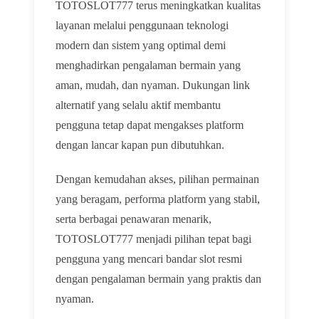
TOTOSLOT777 terus meningkatkan kualitas
layanan melalui penggunaan teknologi
modern dan sistem yang optimal demi
menghadirkan pengalaman bermain yang
aman, mudah, dan nyaman. Dukungan link
alternatif yang selalu aktif membantu
pengguna tetap dapat mengakses platform
dengan lancar kapan pun dibutuhkan.
Dengan kemudahan akses, pilihan permainan
yang beragam, performa platform yang stabil,
serta berbagai penawaran menarik,
TOTOSLOT777 menjadi pilihan tepat bagi
pengguna yang mencari bandar slot resmi
dengan pengalaman bermain yang praktis dan
nyaman.