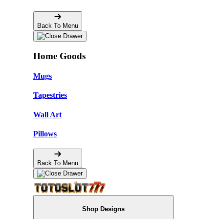
Back To Menu
Home Goods
Mugs
Tapestries
Wall Art
Pillows
Back To Menu
Shop Designs