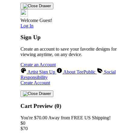
Welcome Guest!
Log In
Sign Up
Create an account to save your favorite designs for
viewing anytime, on any device.
Create an Account
Artist Sign Up
About TeePublic
Social
Responsibility
Create Account
Cart Preview (0)
You're
$70.00
Away from
FREE US Shipping!
$0
$70