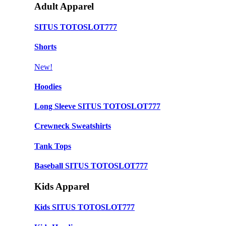
Adult Apparel
SITUS TOTOSLOT777
Shorts
New!
Hoodies
Long Sleeve SITUS TOTOSLOT777
Crewneck Sweatshirts
Tank Tops
Baseball SITUS TOTOSLOT777
Kids Apparel
Kids SITUS TOTOSLOT777