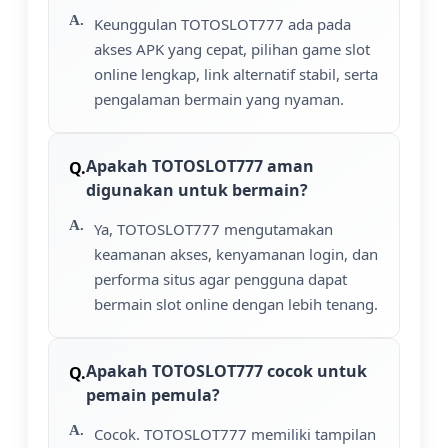
Keunggulan TOTOSLOT777 ada pada
akses APK yang cepat, pilihan game slot
online lengkap, link alternatif stabil, serta
pengalaman bermain yang nyaman.
Apakah TOTOSLOT777 aman
digunakan untuk bermain?
Ya, TOTOSLOT777 mengutamakan
keamanan akses, kenyamanan login, dan
performa situs agar pengguna dapat
bermain slot online dengan lebih tenang.
Apakah TOTOSLOT777 cocok untuk
pemain pemula?
Cocok. TOTOSLOT777 memiliki tampilan