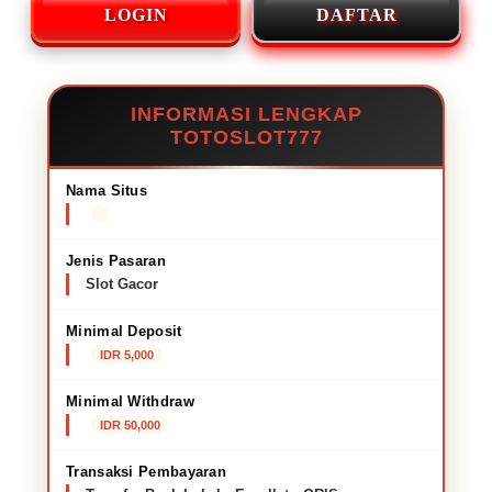
LOGIN
DAFTAR
INFORMASI LENGKAP
TOTOSLOT777
Nama Situs
Jenis Pasaran
Slot Gacor
Minimal Deposit
IDR 5,000
Minimal Withdraw
IDR 50,000
Transaksi Pembayaran