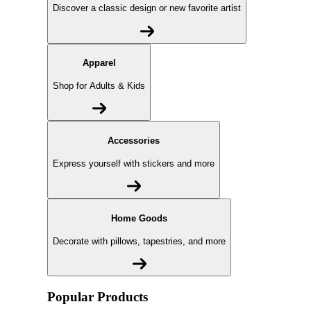
Discover a classic design or new favorite artist
Apparel
Shop for Adults & Kids
Accessories
Express yourself with stickers and more
Home Goods
Decorate with pillows, tapestries, and more
Popular Products