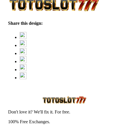
Share this design:
Don't love it? We'll fix it. For free.
100% Free Exchanges.