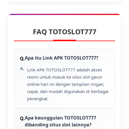
FAQ TOTOSLOT777
Apa itu Link APK TOTOSLOT777?
Link APK TOTOSLOT777 adalah akses
resmi untuk masuk ke situs slot gacor
online hari ini dengan tampilan ringan,
cepat, dan mudah digunakan di berbagai
perangkat.
Apa keunggulan TOTOSLOT777
dibanding situs slot lainnya?