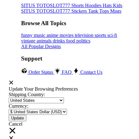
SITUS TOTOSLOT777
Shorts
Hoodies
Hats
Kids
SITUS TOTOSLOT777
Stickers
Tank Tops
Mugs
Browse All Topics
funny
music
anime
movies
television
sports
sci-fi
vintage
animals
drinks
food
politics
All Popular Designs
Support
Order Status
FAQ
Contact Us
Update Your Browsing Preferences
Shipping Country:
Currency:
Cancel