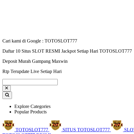
Cari kami di Google : TOTOSLOT777
Daftar 10 Situs SLOT RESMI Jackpot Setiap Hari TOTOSLOT777
Deposit Murah Gampang Maxwin
Rtp Terupdate Live Setiap Hari
Explore Categories
Popular Products
TOTOSLOT777
SITUS TOTOSLOT777
SLO