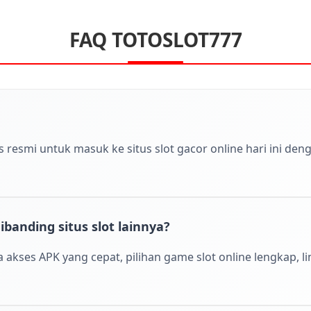
FAQ TOTOSLOT777
resmi untuk masuk ke situs slot gacor online hari ini den
anding situs slot lainnya?
es APK yang cepat, pilihan game slot online lengkap, link