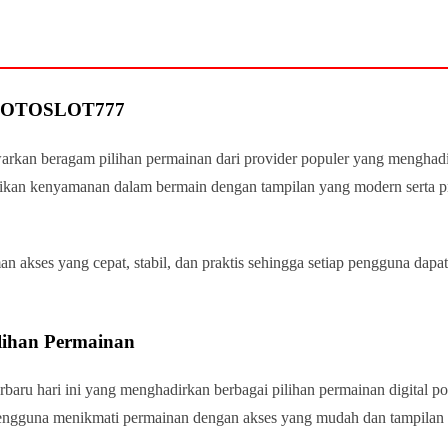
if TOTOSLOT777
rkan beragam pilihan permainan dari provider populer yang menghadi
erikan kenyamanan dalam bermain dengan tampilan yang modern serta p
n akses yang cepat, stabil, dan praktis sehingga setiap pengguna dap
lihan Permainan
terbaru hari ini yang menghadirkan berbagai pilihan permainan digital
u pengguna menikmati permainan dengan akses yang mudah dan tampila