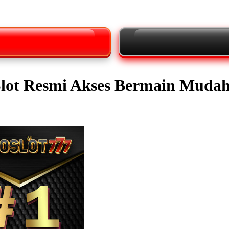
ot Resmi Akses Bermain Muda