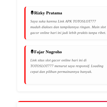
Rizky Pratama
Saya suka karena Link APK TOTOSLOT777
mudah diakses dan tampilannya ringan. Main slot
gacor online hari ini jadi lebih praktis tanpa ribet.
Fajar Nugroho
Link situs slot gacor online hari ini di
TOTOSLOT777 menurut saya responsif. Loading
cepat dan pilihan permainannya banyak.