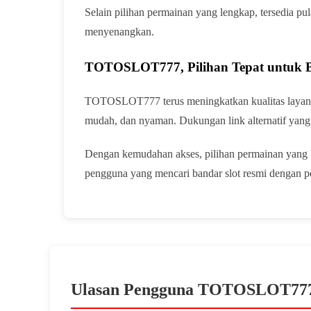
Selain pilihan permainan yang lengkap, tersedia 
menyenangkan.
TOTOSLOT777, Pilihan Tepat untuk
TOTOSLOT777 terus meningkatkan kualitas layana
mudah, dan nyaman. Dukungan link alternatif yang
Dengan kemudahan akses, pilihan permainan yang b
pengguna yang mencari bandar slot resmi dengan 
Ulasan Pengguna TOTOSLOT77