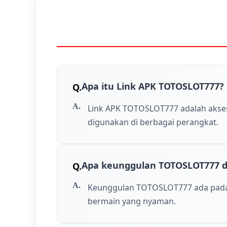
Apa itu Link APK TOTOSLOT777?
Link APK TOTOSLOT777 adalah akses 
digunakan di berbagai perangkat.
Apa keunggulan TOTOSLOT777 dib
Keunggulan TOTOSLOT777 ada pada aks
bermain yang nyaman.