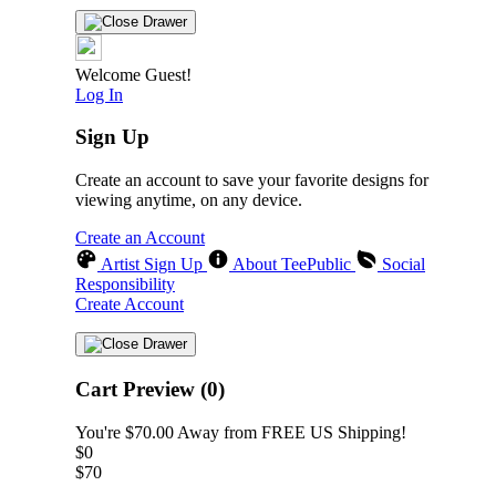
Welcome Guest!
Log In
Sign Up
Create an account to save your favorite designs for
viewing anytime, on any device.
Create an Account
Artist Sign Up
About TeePublic
Social
Responsibility
Create Account
Cart Preview (0)
You're
$70.00
Away from
FREE US Shipping!
$0
$70