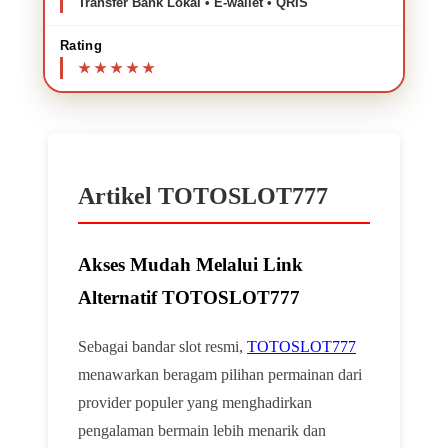
Transfer Bank Lokal • E-wallet • QRIS
Rating
Artikel TOTOSLOT777
Akses Mudah Melalui Link
Alternatif TOTOSLOT777
Sebagai bandar slot resmi,
TOTOSLOT777
menawarkan beragam pilihan permainan dari
provider populer yang menghadirkan
pengalaman bermain lebih menarik dan