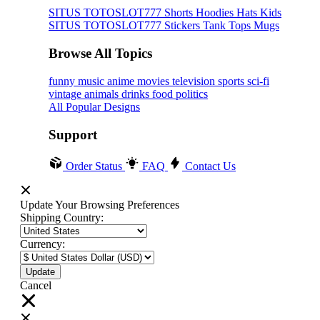
SITUS TOTOSLOT777
Shorts
Hoodies
Hats
Kids
SITUS TOTOSLOT777
Stickers
Tank Tops
Mugs
Browse All Topics
funny
music
anime
movies
television
sports
sci-fi
vintage
animals
drinks
food
politics
All Popular Designs
Support
Order Status
FAQ
Contact Us
Update Your Browsing Preferences
Shipping Country:
Currency:
Cancel