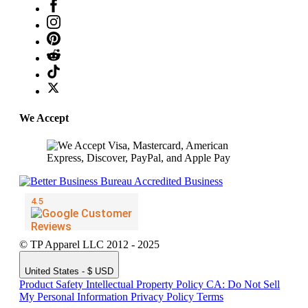
We Accept
© TP Apparel LLC 2012 - 2025
United States - $ USD
Product Safety
Intellectual Property Policy
CA: Do Not Sell
My Personal Information
Privacy Policy
Terms