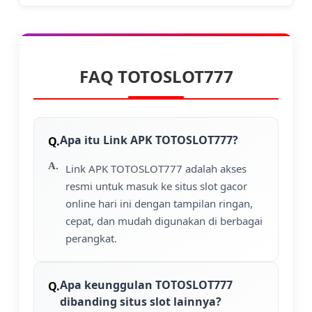
FAQ TOTOSLOT777
Apa itu Link APK TOTOSLOT777?
Link APK TOTOSLOT777 adalah akses
resmi untuk masuk ke situs slot gacor
online hari ini dengan tampilan ringan,
cepat, dan mudah digunakan di berbagai
perangkat.
Apa keunggulan TOTOSLOT777
dibanding situs slot lainnya?