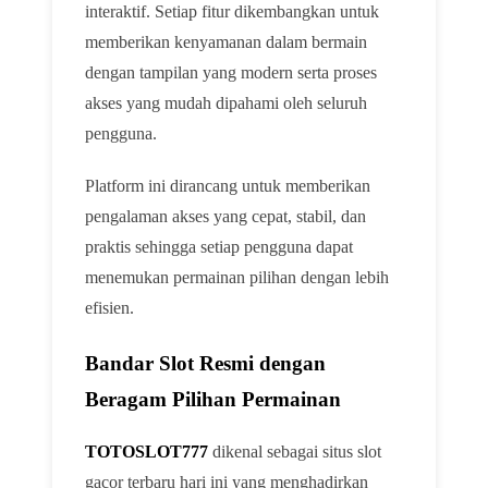
interaktif. Setiap fitur dikembangkan untuk
memberikan kenyamanan dalam bermain
dengan tampilan yang modern serta proses
akses yang mudah dipahami oleh seluruh
pengguna.
Platform ini dirancang untuk memberikan
pengalaman akses yang cepat, stabil, dan
praktis sehingga setiap pengguna dapat
menemukan permainan pilihan dengan lebih
efisien.
Bandar Slot Resmi dengan
Beragam Pilihan Permainan
TOTOSLOT777
dikenal sebagai situs slot
gacor terbaru hari ini yang menghadirkan