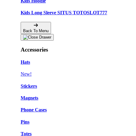
Kids Hoodie
Kids Long Sleeve SITUS TOTOSLOT777
Back To Menu
Accessories
Hats
New!
Stickers
Magnets
Phone Cases
Pins
Totes