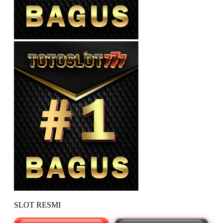
SLOT RESMI