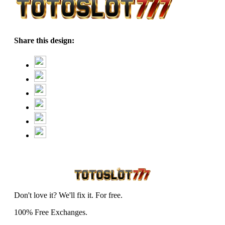
Share this design:
Don't love it? We'll fix it. For free.
100% Free Exchanges.