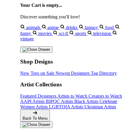
Your Cart is empty...
Discover something you'll love!
animals
anime
drinks
fantasy
food
funny
movies
sci-fi
sports
television
vintage
Shop Designs
New Tees on Sale
Newest Designers
Tag Directory
Artist Collections
Featured Designers
Artists to Watch
Creators to Watch
AAPI Artists
BIPOC Artists
Black Artists
Celebrate
Women Artists
LGBTQIA Artists
Ukrainian Artists
Back To Menu