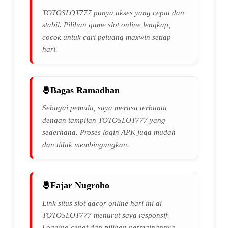
TOTOSLOT777 punya akses yang cepat dan
stabil. Pilihan game slot online lengkap,
cocok untuk cari peluang maxwin setiap
hari.
Bagas Ramadhan
Sebagai pemula, saya merasa terbantu
dengan tampilan TOTOSLOT777 yang
sederhana. Proses login APK juga mudah
dan tidak membingungkan.
Fajar Nugroho
Link situs slot gacor online hari ini di
TOTOSLOT777 menurut saya responsif.
Loading cepat dan pilihan permainannya