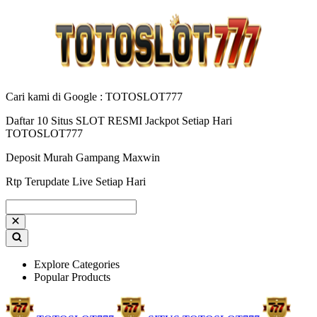
Cari kami di Google : TOTOSLOT777
Daftar 10 Situs SLOT RESMI Jackpot Setiap Hari
TOTOSLOT777
Deposit Murah Gampang Maxwin
Rtp Terupdate Live Setiap Hari
Explore Categories
Popular Products