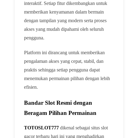
interaktif. Setiap fitur dikembangkan untuk
memberikan kenyamanan dalam bermain
dengan tampilan yang modern serta proses
akses yang mudah dipahami oleh seluruh
pengguna.
Platform ini dirancang untuk memberikan
pengalaman akses yang cepat, stabil, dan
praktis sehingga setiap pengguna dapat
menemukan permainan pilihan dengan lebih
efisien.
Bandar Slot Resmi dengan
Beragam Pilihan Permainan
TOTOSLOT777
dikenal sebagai situs slot
gacor terbaru hari ini yang menghadirkan