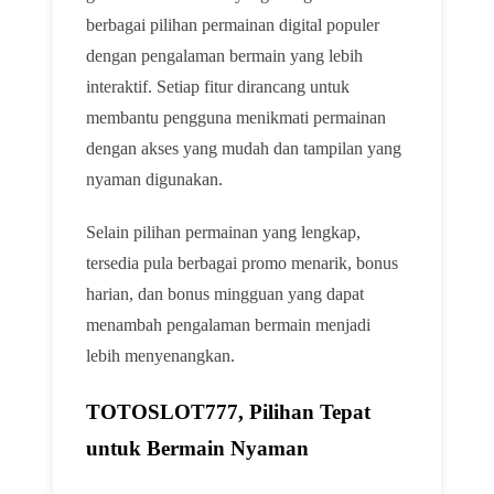
berbagai pilihan permainan digital populer
dengan pengalaman bermain yang lebih
interaktif. Setiap fitur dirancang untuk
membantu pengguna menikmati permainan
dengan akses yang mudah dan tampilan yang
nyaman digunakan.
Selain pilihan permainan yang lengkap,
tersedia pula berbagai promo menarik, bonus
harian, dan bonus mingguan yang dapat
menambah pengalaman bermain menjadi
lebih menyenangkan.
TOTOSLOT777, Pilihan Tepat
untuk Bermain Nyaman