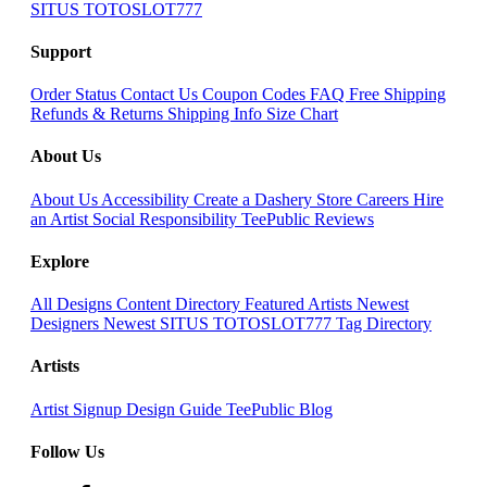
SITUS TOTOSLOT777
Support
Order Status
Contact Us
Coupon Codes
FAQ
Free Shipping
Refunds & Returns
Shipping Info
Size Chart
About Us
About Us
Accessibility
Create a Dashery Store
Careers
Hire
an Artist
Social Responsibility
TeePublic Reviews
Explore
All Designs
Content Directory
Featured Artists
Newest
Designers
Newest SITUS TOTOSLOT777
Tag Directory
Artists
Artist Signup
Design Guide
TeePublic Blog
Follow Us