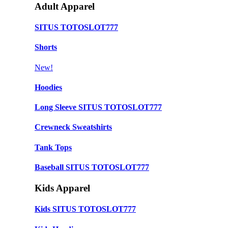
Adult Apparel
SITUS TOTOSLOT777
Shorts
New!
Hoodies
Long Sleeve SITUS TOTOSLOT777
Crewneck Sweatshirts
Tank Tops
Baseball SITUS TOTOSLOT777
Kids Apparel
Kids SITUS TOTOSLOT777