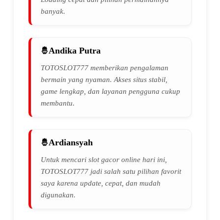
banyak.
Andika Putra
TOTOSLOT777 memberikan pengalaman
bermain yang nyaman. Akses situs stabil,
game lengkap, dan layanan pengguna cukup
membantu.
Ardiansyah
Untuk mencari slot gacor online hari ini,
TOTOSLOT777 jadi salah satu pilihan favorit
saya karena update, cepat, dan mudah
digunakan.