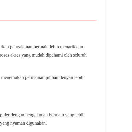
rkan pengalaman bermain lebih menarik dan
roses akses yang mudah dipahami oleh seluruh
at menemukan permainan pilihan dengan lebih
 populer dengan pengalaman bermain yang lebih
n yang nyaman digunakan.