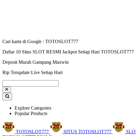
Cari kami di Google : TOTOSLOT777
Daftar 10 Situs SLOT RESMI Jackpot Setiap Hari TOTOSLOT777
Deposit Murah Gampang Maxwin
Rtp Terupdate Live Setiap Hari
Explore Categories
Popular Products
TOTOSLOT777
SITUS TOTOSLOT777
SLO