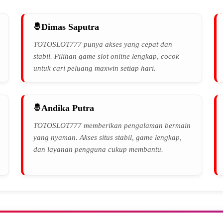
Dimas Saputra
TOTOSLOT777 punya akses yang cepat dan
stabil. Pilihan game slot online lengkap, cocok
untuk cari peluang maxwin setiap hari.
Andika Putra
TOTOSLOT777 memberikan pengalaman bermain
yang nyaman. Akses situs stabil, game lengkap,
dan layanan pengguna cukup membantu.