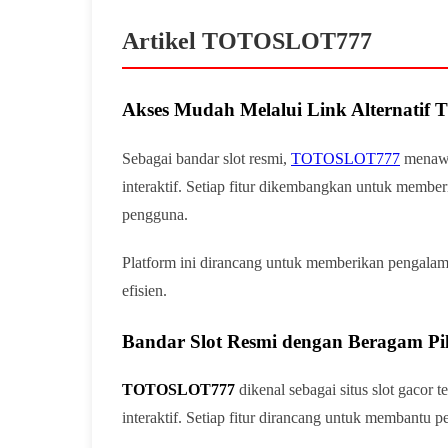
Artikel TOTOSLOT777
Akses Mudah Melalui Link Alternat
Sebagai bandar slot resmi,
TOTOSLOT777
menawa
interaktif. Setiap fitur dikembangkan untuk memb
pengguna.
Platform ini dirancang untuk memberikan pengalama
efisien.
Bandar Slot Resmi dengan Beragam Pi
TOTOSLOT777
dikenal sebagai situs slot gacor 
interaktif. Setiap fitur dirancang untuk membant