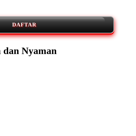
DAFTAR
h dan Nyaman