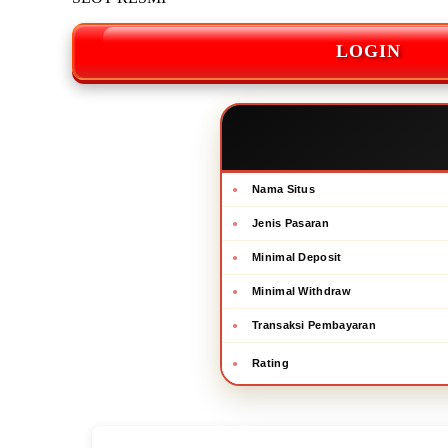
LOGIN
Nama Situs
Jenis Pasaran
Minimal Deposit
Minimal Withdraw
Transaksi Pembayaran
Rating