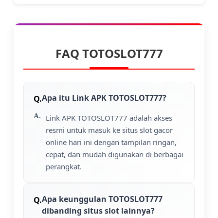
FAQ TOTOSLOT777
Apa itu Link APK TOTOSLOT777?
Link APK TOTOSLOT777 adalah akses
resmi untuk masuk ke situs slot gacor
online hari ini dengan tampilan ringan,
cepat, dan mudah digunakan di berbagai
perangkat.
Apa keunggulan TOTOSLOT777
dibanding situs slot lainnya?