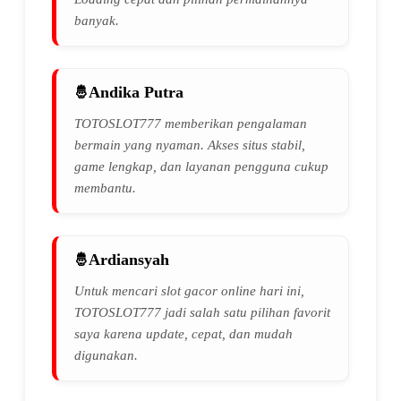
banyak.
Andika Putra
TOTOSLOT777 memberikan pengalaman
bermain yang nyaman. Akses situs stabil,
game lengkap, dan layanan pengguna cukup
membantu.
Ardiansyah
Untuk mencari slot gacor online hari ini,
TOTOSLOT777 jadi salah satu pilihan favorit
saya karena update, cepat, dan mudah
digunakan.