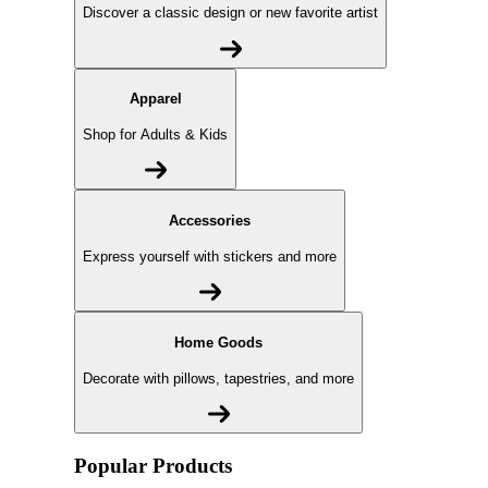
Discover a classic design or new favorite artist
Apparel
Shop for Adults & Kids
Accessories
Express yourself with stickers and more
Home Goods
Decorate with pillows, tapestries, and more
Popular Products