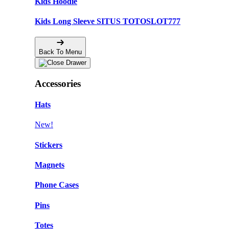
Kids Hoodie
Kids Long Sleeve SITUS TOTOSLOT777
Back To Menu
Accessories
Hats
New!
Stickers
Magnets
Phone Cases
Pins
Totes