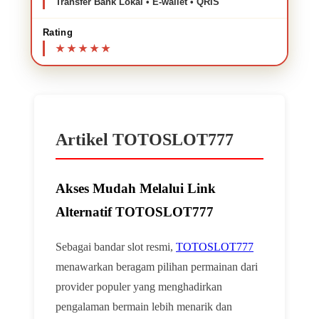
Transfer Bank Lokal • E-wallet • QRIS
Rating
Artikel TOTOSLOT777
Akses Mudah Melalui Link
Alternatif TOTOSLOT777
Sebagai bandar slot resmi,
TOTOSLOT777
menawarkan beragam pilihan permainan dari
provider populer yang menghadirkan
pengalaman bermain lebih menarik dan