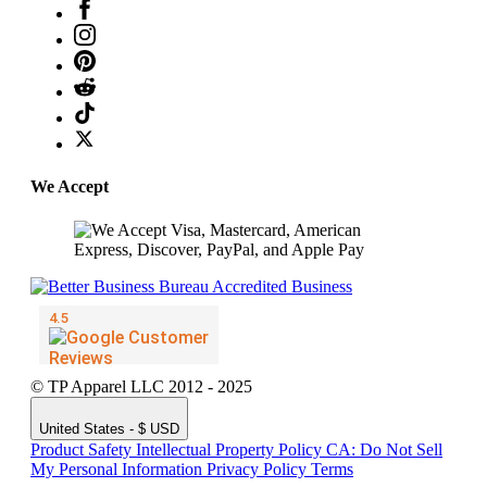
We Accept
© TP Apparel LLC 2012 - 2025
United States - $ USD
Product Safety
Intellectual Property Policy
CA: Do Not Sell
My Personal Information
Privacy Policy
Terms