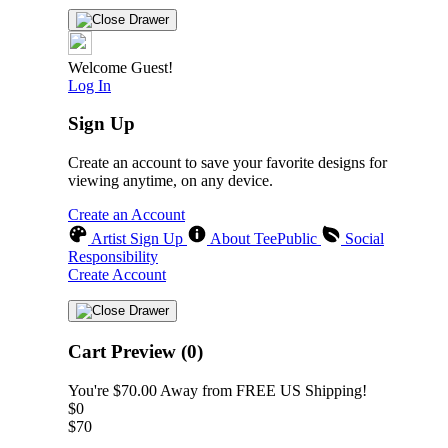
Welcome Guest!
Log In
Sign Up
Create an account to save your favorite designs for
viewing anytime, on any device.
Create an Account
Artist Sign Up
About TeePublic
Social
Responsibility
Create Account
Cart Preview (0)
You're
$70.00
Away from
FREE US Shipping!
$0
$70