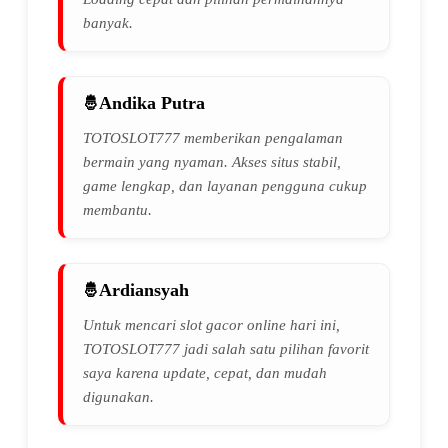
banyak.
Andika Putra
TOTOSLOT777 memberikan pengalaman
bermain yang nyaman. Akses situs stabil,
game lengkap, dan layanan pengguna cukup
membantu.
Ardiansyah
Untuk mencari slot gacor online hari ini,
TOTOSLOT777 jadi salah satu pilihan favorit
saya karena update, cepat, dan mudah
digunakan.