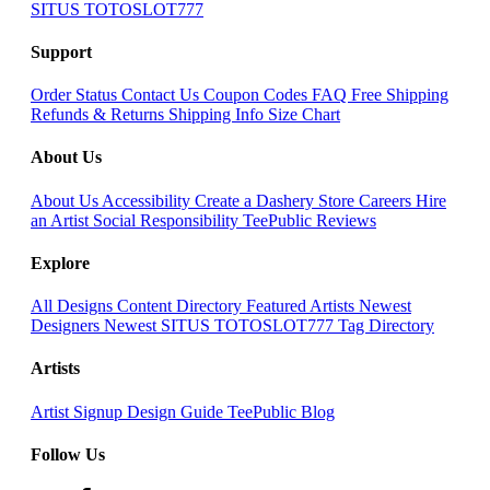
SITUS TOTOSLOT777
Support
Order Status
Contact Us
Coupon Codes
FAQ
Free Shipping
Refunds & Returns
Shipping Info
Size Chart
About Us
About Us
Accessibility
Create a Dashery Store
Careers
Hire
an Artist
Social Responsibility
TeePublic Reviews
Explore
All Designs
Content Directory
Featured Artists
Newest
Designers
Newest SITUS TOTOSLOT777
Tag Directory
Artists
Artist Signup
Design Guide
TeePublic Blog
Follow Us