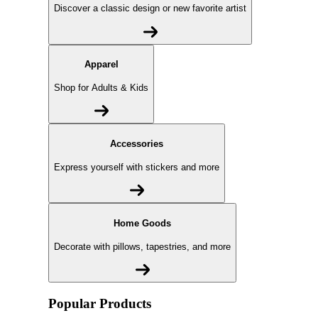
Discover a classic design or new favorite artist
Apparel
Shop for Adults & Kids
Accessories
Express yourself with stickers and more
Home Goods
Decorate with pillows, tapestries, and more
Popular Products