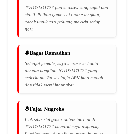
TOTOSLOT777 punya akses yang cepat dan
stabil. Pilihan game slot online lengkap,
cocok untuk cari peluang maxwin setiap
hari.
Bagas Ramadhan
Sebagai pemula, saya merasa terbantu
dengan tampilan TOTOSLOT777 yang
sederhana. Proses login APK juga mudah
dan tidak membingungkan.
Fajar Nugroho
Link situs slot gacor online hari ini di
TOTOSLOT777 menurut saya responsif.
Loading cepat dan pilihan permainannya