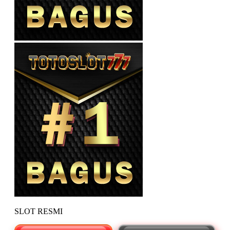
SLOT RESMI