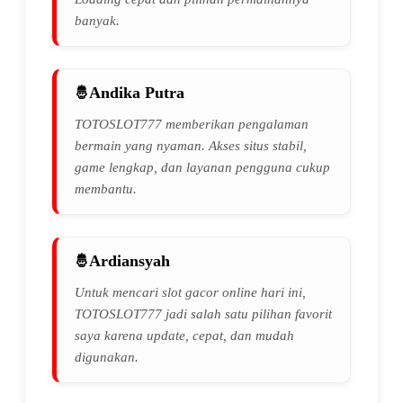
banyak.
Andika Putra
TOTOSLOT777 memberikan pengalaman
bermain yang nyaman. Akses situs stabil,
game lengkap, dan layanan pengguna cukup
membantu.
Ardiansyah
Untuk mencari slot gacor online hari ini,
TOTOSLOT777 jadi salah satu pilihan favorit
saya karena update, cepat, dan mudah
digunakan.