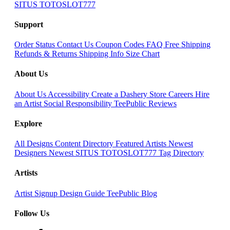
SITUS TOTOSLOT777
Support
Order Status
Contact Us
Coupon Codes
FAQ
Free Shipping
Refunds & Returns
Shipping Info
Size Chart
About Us
About Us
Accessibility
Create a Dashery Store
Careers
Hire
an Artist
Social Responsibility
TeePublic Reviews
Explore
All Designs
Content Directory
Featured Artists
Newest
Designers
Newest SITUS TOTOSLOT777
Tag Directory
Artists
Artist Signup
Design Guide
TeePublic Blog
Follow Us