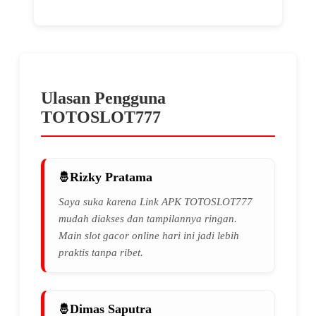
Ulasan Pengguna
TOTOSLOT777
Rizky Pratama
Saya suka karena Link APK TOTOSLOT777
mudah diakses dan tampilannya ringan.
Main slot gacor online hari ini jadi lebih
praktis tanpa ribet.
Dimas Saputra