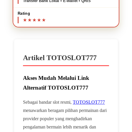
Transfer Bank Lokal • E-wallet • QRIS
Rating
Artikel TOTOSLOT777
Akses Mudah Melalui Link
Alternatif TOTOSLOT777
Sebagai bandar slot resmi,
TOTOSLOT777
menawarkan beragam pilihan permainan dari
provider populer yang menghadirkan
pengalaman bermain lebih menarik dan