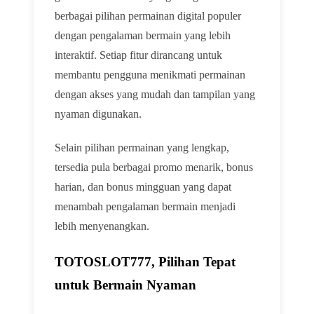
berbagai pilihan permainan digital populer
dengan pengalaman bermain yang lebih
interaktif. Setiap fitur dirancang untuk
membantu pengguna menikmati permainan
dengan akses yang mudah dan tampilan yang
nyaman digunakan.
Selain pilihan permainan yang lengkap,
tersedia pula berbagai promo menarik, bonus
harian, dan bonus mingguan yang dapat
menambah pengalaman bermain menjadi
lebih menyenangkan.
TOTOSLOT777, Pilihan Tepat
untuk Bermain Nyaman