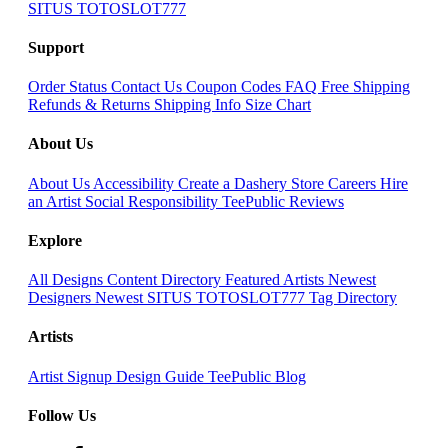
SITUS TOTOSLOT777
Support
Order Status
Contact Us
Coupon Codes
FAQ
Free Shipping
Refunds & Returns
Shipping Info
Size Chart
About Us
About Us
Accessibility
Create a Dashery Store
Careers
Hire
an Artist
Social Responsibility
TeePublic Reviews
Explore
All Designs
Content Directory
Featured Artists
Newest
Designers
Newest SITUS TOTOSLOT777
Tag Directory
Artists
Artist Signup
Design Guide
TeePublic Blog
Follow Us