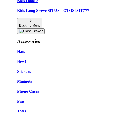
Kids Hoodie
Kids Long Sleeve SITUS TOTOSLOT777
Back To Menu
Accessories
Hats
New!
Stickers
Magnets
Phone Cases
Pins
Totes