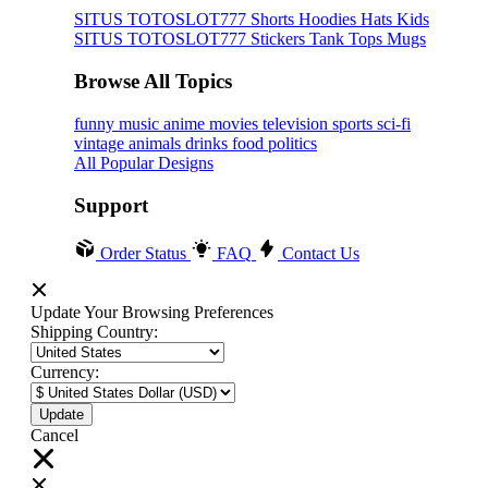
SITUS TOTOSLOT777
Shorts
Hoodies
Hats
Kids
SITUS TOTOSLOT777
Stickers
Tank Tops
Mugs
Browse All Topics
funny
music
anime
movies
television
sports
sci-fi
vintage
animals
drinks
food
politics
All Popular Designs
Support
Order Status
FAQ
Contact Us
Update Your Browsing Preferences
Shipping Country:
Currency:
Cancel