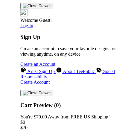
Welcome Guest!
Log In
Sign Up
Create an account to save your favorite designs for
viewing anytime, on any device.
Create an Account
Artist Sign Up
About TeePublic
Social
Responsibility
Create Account
Cart Preview (0)
You're
$70.00
Away from
FREE US Shipping!
$0
$70