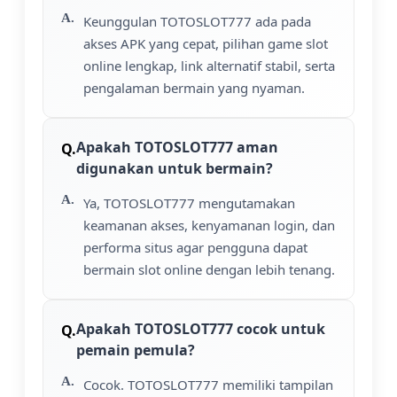
Keunggulan TOTOSLOT777 ada pada
akses APK yang cepat, pilihan game slot
online lengkap, link alternatif stabil, serta
pengalaman bermain yang nyaman.
Apakah TOTOSLOT777 aman
digunakan untuk bermain?
Ya, TOTOSLOT777 mengutamakan
keamanan akses, kenyamanan login, dan
performa situs agar pengguna dapat
bermain slot online dengan lebih tenang.
Apakah TOTOSLOT777 cocok untuk
pemain pemula?
Cocok. TOTOSLOT777 memiliki tampilan