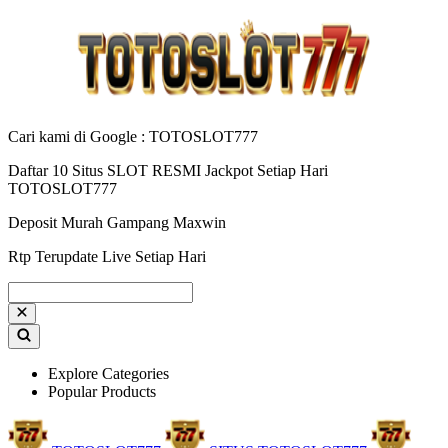
Cari kami di Google : TOTOSLOT777
Daftar 10 Situs SLOT RESMI Jackpot Setiap Hari
TOTOSLOT777
Deposit Murah Gampang Maxwin
Rtp Terupdate Live Setiap Hari
Explore Categories
Popular Products