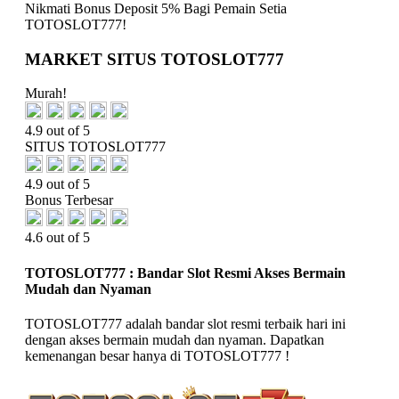
Nikmati
Bonus Deposit 5%
Bagi Pemain Setia
TOTOSLOT777!
MARKET SITUS TOTOSLOT777
Murah!
4.9 out of 5
SITUS TOTOSLOT777
4.9 out of 5
Bonus Terbesar
4.6 out of 5
TOTOSLOT777 : Bandar Slot Resmi Akses Bermain
Mudah dan Nyaman
TOTOSLOT777 adalah bandar slot resmi terbaik hari ini
dengan akses bermain mudah dan nyaman. Dapatkan
kemenangan besar hanya di TOTOSLOT777 !