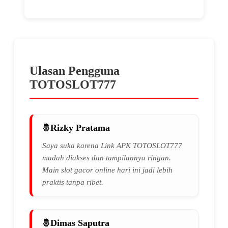
Ulasan Pengguna
TOTOSLOT777
Rizky Pratama
Saya suka karena Link APK TOTOSLOT777
mudah diakses dan tampilannya ringan.
Main slot gacor online hari ini jadi lebih
praktis tanpa ribet.
Dimas Saputra