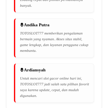
banyak.
Andika Putra
TOTOSLOT777 memberikan pengalaman
bermain yang nyaman. Akses situs stabil,
game lengkap, dan layanan pengguna cukup
membantu.
Ardiansyah
Untuk mencari slot gacor online hari ini,
TOTOSLOT777 jadi salah satu pilihan favorit
saya karena update, cepat, dan mudah
digunakan.