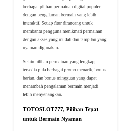
berbagai pilihan permainan digital populer
dengan pengalaman bermain yang lebih
interaktif. Setiap fitur dirancang untuk
membantu pengguna menikmati permainan
dengan akses yang mudah dan tampilan yang
nyaman digunakan.
Selain pilihan permainan yang lengkap,
tersedia pula berbagai promo menarik, bonus
harian, dan bonus mingguan yang dapat
menambah pengalaman bermain menjadi
lebih menyenangkan.
TOTOSLOT777, Pilihan Tepat
untuk Bermain Nyaman