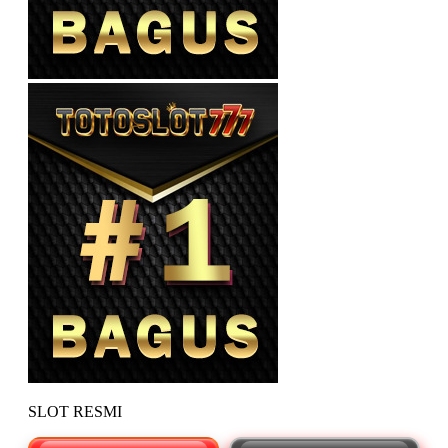
SLOT RESMI