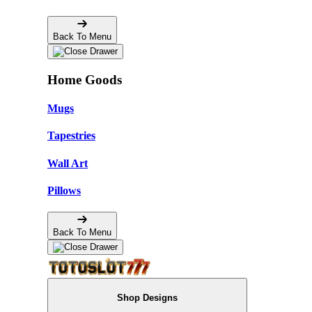
Back To Menu
Home Goods
Mugs
Tapestries
Wall Art
Pillows
Back To Menu
Shop Designs