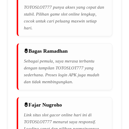
TOTOSLOT777 punya akses yang cepat dan
stabil. Pilihan game slot online lengkap,
cocok untuk cari peluang maxwin setiap
hari.
Bagas Ramadhan
Sebagai pemula, saya merasa terbantu
dengan tampilan TOTOSLOT777 yang
sederhana. Proses login APK juga mudah
dan tidak membingungkan.
Fajar Nugroho
Link situs slot gacor online hari ini di
TOTOSLOT777 menurut saya responsif.
Loading cepat dan pilihan permainannya