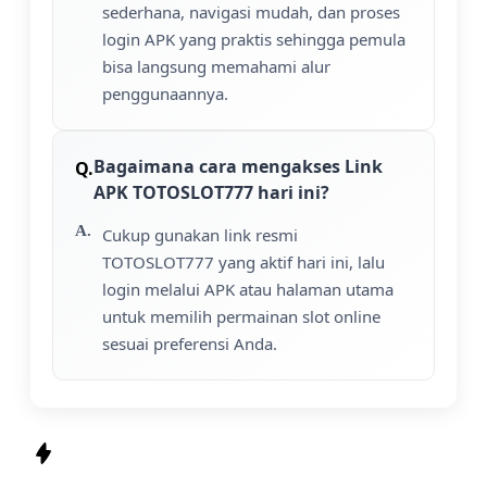
sederhana, navigasi mudah, dan proses
login APK yang praktis sehingga pemula
bisa langsung memahami alur
penggunaannya.
Bagaimana cara mengakses Link
APK TOTOSLOT777 hari ini?
Cukup gunakan link resmi
TOTOSLOT777 yang aktif hari ini, lalu
login melalui APK atau halaman utama
untuk memilih permainan slot online
sesuai preferensi Anda.