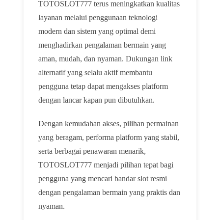
TOTOSLOT777 terus meningkatkan kualitas
layanan melalui penggunaan teknologi
modern dan sistem yang optimal demi
menghadirkan pengalaman bermain yang
aman, mudah, dan nyaman. Dukungan link
alternatif yang selalu aktif membantu
pengguna tetap dapat mengakses platform
dengan lancar kapan pun dibutuhkan.
Dengan kemudahan akses, pilihan permainan
yang beragam, performa platform yang stabil,
serta berbagai penawaran menarik,
TOTOSLOT777 menjadi pilihan tepat bagi
pengguna yang mencari bandar slot resmi
dengan pengalaman bermain yang praktis dan
nyaman.