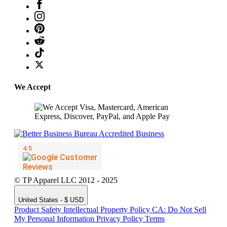
We Accept
© TP Apparel LLC 2012 - 2025
United States - $ USD
Product Safety
Intellectual Property Policy
CA: Do Not Sell
My Personal Information
Privacy Policy
Terms