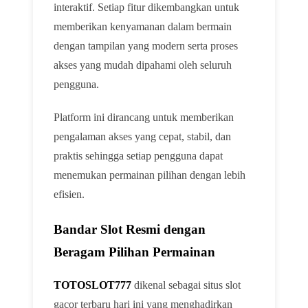
interaktif. Setiap fitur dikembangkan untuk
memberikan kenyamanan dalam bermain
dengan tampilan yang modern serta proses
akses yang mudah dipahami oleh seluruh
pengguna.
Platform ini dirancang untuk memberikan
pengalaman akses yang cepat, stabil, dan
praktis sehingga setiap pengguna dapat
menemukan permainan pilihan dengan lebih
efisien.
Bandar Slot Resmi dengan
Beragam Pilihan Permainan
TOTOSLOT777
dikenal sebagai situs slot
gacor terbaru hari ini yang menghadirkan