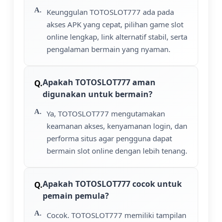
Keunggulan TOTOSLOT777 ada pada
akses APK yang cepat, pilihan game slot
online lengkap, link alternatif stabil, serta
pengalaman bermain yang nyaman.
Apakah TOTOSLOT777 aman
digunakan untuk bermain?
Ya, TOTOSLOT777 mengutamakan
keamanan akses, kenyamanan login, dan
performa situs agar pengguna dapat
bermain slot online dengan lebih tenang.
Apakah TOTOSLOT777 cocok untuk
pemain pemula?
Cocok. TOTOSLOT777 memiliki tampilan