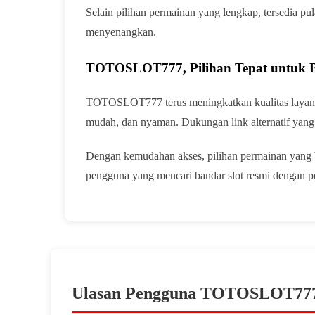
Selain pilihan permainan yang lengkap, tersedia 
menyenangkan.
TOTOSLOT777, Pilihan Tepat untuk
TOTOSLOT777 terus meningkatkan kualitas layana
mudah, dan nyaman. Dukungan link alternatif yang
Dengan kemudahan akses, pilihan permainan yang b
pengguna yang mencari bandar slot resmi dengan 
Ulasan Pengguna TOTOSLOT77