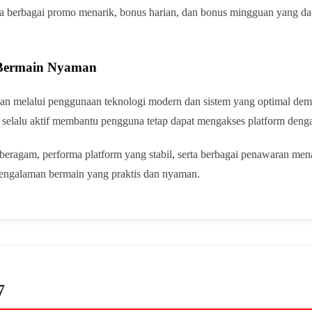
pula berbagai promo menarik, bonus harian, dan bonus mingguan yang 
 Bermain Nyaman
n melalui penggunaan teknologi modern dan sistem yang optimal de
 selalu aktif membantu pengguna tetap dapat mengakses platform deng
eragam, performa platform yang stabil, serta berbagai penawaran me
pengalaman bermain yang praktis dan nyaman.
7