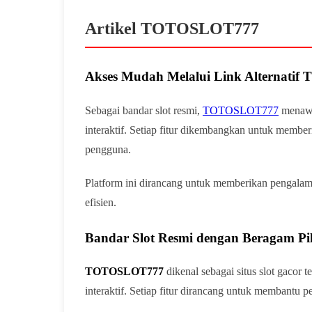
Artikel TOTOSLOT777
Akses Mudah Melalui Link Alternat
Sebagai bandar slot resmi,
TOTOSLOT777
menawa
interaktif. Setiap fitur dikembangkan untuk memb
pengguna.
Platform ini dirancang untuk memberikan pengalama
efisien.
Bandar Slot Resmi dengan Beragam Pi
TOTOSLOT777
dikenal sebagai situs slot gacor 
interaktif. Setiap fitur dirancang untuk membant