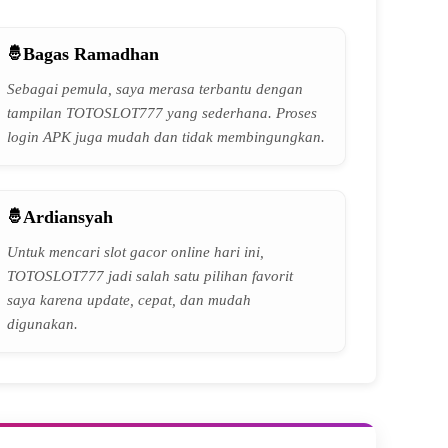
Bagas Ramadhan
Sebagai pemula, saya merasa terbantu dengan
tampilan TOTOSLOT777 yang sederhana. Proses
login APK juga mudah dan tidak membingungkan.
Ardiansyah
Untuk mencari slot gacor online hari ini,
TOTOSLOT777 jadi salah satu pilihan favorit
saya karena update, cepat, dan mudah
digunakan.