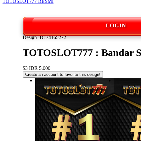
TOTOSLOT777 RESMI
LOGIN
Design ID: 74165272
TOTOSLOT777 : Bandar Sl
$3
IDR 5.000
Create an account to favorite this design!