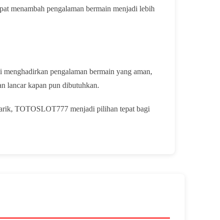
dapat menambah pengalaman bermain menjadi lebih
mi menghadirkan pengalaman bermain yang aman,
an lancar kapan pun dibutuhkan.
narik, TOTOSLOT777 menjadi pilihan tepat bagi