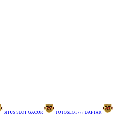
SITUS SLOT GACOR
TOTOSLOT777 DAFTAR