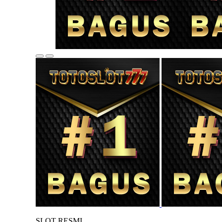
SLOT RESMI