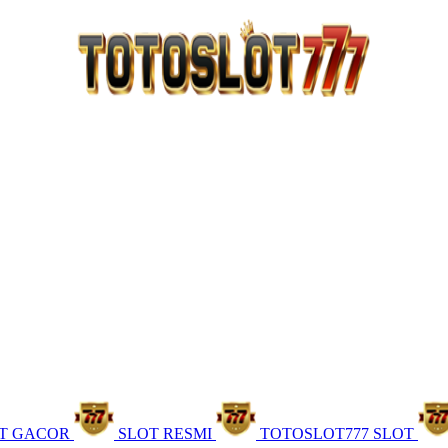
T GACOR
SLOT RESMI
TOTOSLOT777 SLOT