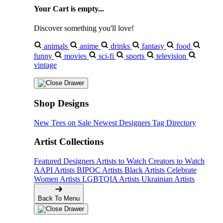
Your Cart is empty...
Discover something you'll love!
animals
anime
drinks
fantasy
food
funny
movies
sci-fi
sports
television
vintage
Shop Designs
New Tees on Sale
Newest Designers
Tag Directory
Artist Collections
Featured Designers
Artists to Watch
Creators to Watch
AAPI Artists
BIPOC Artists
Black Artists
Celebrate
Women Artists
LGBTQIA Artists
Ukrainian Artists
Back To Menu