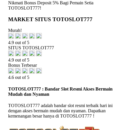
Nikmati
Bonus Deposit 5%
Bagi Pemain Setia
TOTOSLOT777!
MARKET SITUS TOTOSLOT777
Murah!
4.9 out of 5
SITUS TOTOSLOT777
4.9 out of 5
Bonus Terbesar
4.6 out of 5
TOTOSLOT777 : Bandar Slot Resmi Akses Bermain
Mudah dan Nyaman
TOTOSLOT777 adalah bandar slot resmi terbaik hari ini
dengan akses bermain mudah dan nyaman. Dapatkan
kemenangan besar hanya di TOTOSLOT777 !