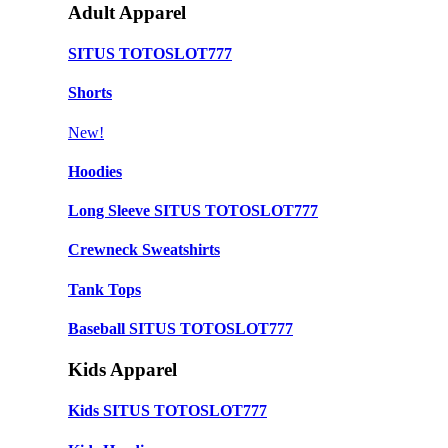
Adult Apparel
SITUS TOTOSLOT777
Shorts
New!
Hoodies
Long Sleeve SITUS TOTOSLOT777
Crewneck Sweatshirts
Tank Tops
Baseball SITUS TOTOSLOT777
Kids Apparel
Kids SITUS TOTOSLOT777