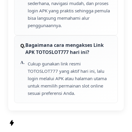
sederhana, navigasi mudah, dan proses
login APK yang praktis sehingga pemula
bisa langsung memahami alur
penggunaannya.
Bagaimana cara mengakses Link
APK TOTOSLOT777 hari ini?
Cukup gunakan link resmi
TOTOSLOT777 yang aktif hari ini, lalu
login melalui APK atau halaman utama
untuk memilih permainan slot online
sesuai preferensi Anda.