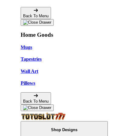
Back To Menu
Home Goods
Mugs
Tapestries
Wall Art
Pillows
Back To Menu
Shop Designs