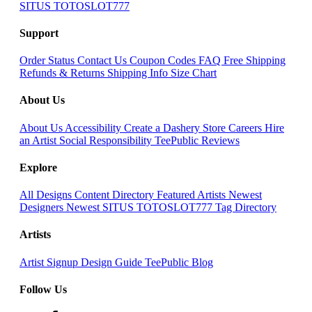
SITUS TOTOSLOT777
Support
Order Status
Contact Us
Coupon Codes
FAQ
Free Shipping
Refunds & Returns
Shipping Info
Size Chart
About Us
About Us
Accessibility
Create a Dashery Store
Careers
Hire
an Artist
Social Responsibility
TeePublic Reviews
Explore
All Designs
Content Directory
Featured Artists
Newest
Designers
Newest SITUS TOTOSLOT777
Tag Directory
Artists
Artist Signup
Design Guide
TeePublic Blog
Follow Us