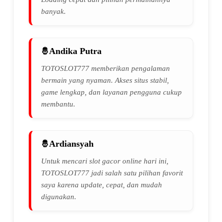
banyak.
Andika Putra
TOTOSLOT777 memberikan pengalaman
bermain yang nyaman. Akses situs stabil,
game lengkap, dan layanan pengguna cukup
membantu.
Ardiansyah
Untuk mencari slot gacor online hari ini,
TOTOSLOT777 jadi salah satu pilihan favorit
saya karena update, cepat, dan mudah
digunakan.