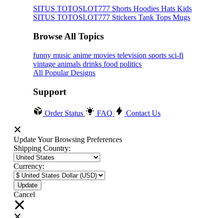
SITUS TOTOSLOT777
Shorts
Hoodies
Hats
Kids
SITUS TOTOSLOT777
Stickers
Tank Tops
Mugs
Browse All Topics
funny
music
anime
movies
television
sports
sci-fi
vintage
animals
drinks
food
politics
All Popular Designs
Support
Order Status
FAQ
Contact Us
Update Your Browsing Preferences
Shipping Country:
Currency:
Cancel