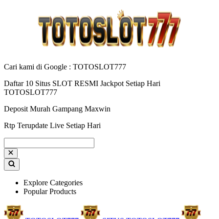
Cari kami di Google : TOTOSLOT777
Daftar 10 Situs SLOT RESMI Jackpot Setiap Hari
TOTOSLOT777
Deposit Murah Gampang Maxwin
Rtp Terupdate Live Setiap Hari
Explore Categories
Popular Products