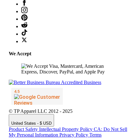
We Accept
© TP Apparel LLC 2012 - 2025
United States - $ USD
Product Safety
Intellectual Property Policy
CA: Do Not Sell
My Personal Information
Privacy Policy
Terms