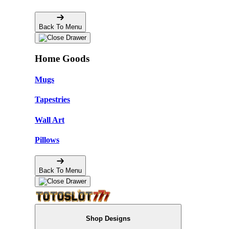
Back To Menu
Home Goods
Mugs
Tapestries
Wall Art
Pillows
Back To Menu
Shop Designs