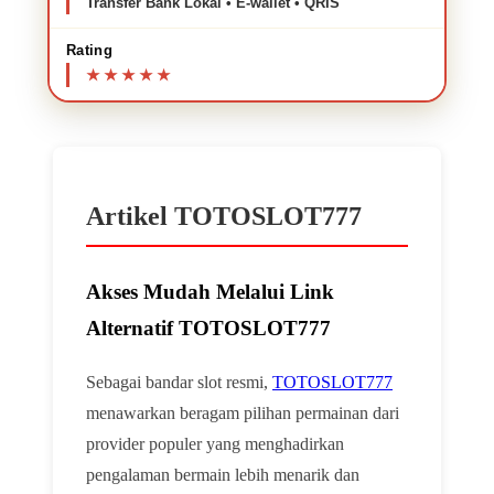
Transfer Bank Lokal • E-wallet • QRIS
Rating
Artikel TOTOSLOT777
Akses Mudah Melalui Link
Alternatif TOTOSLOT777
Sebagai bandar slot resmi,
TOTOSLOT777
menawarkan beragam pilihan permainan dari
provider populer yang menghadirkan
pengalaman bermain lebih menarik dan