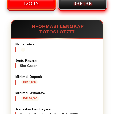
LOGIN
DAFTAR
INFORMASI LENGKAP
TOTOSLOT777
Nama Situs
Jenis Pasaran
Slot Gacor
Minimal Deposit
IDR 5,000
Minimal Withdraw
IDR 50,000
Transaksi Pembayaran