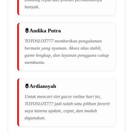
banyak.
Andika Putra
TOTOSLOT777 memberikan pengalaman
bermain yang nyaman. Akses situs stabil,
game lengkap, dan layanan pengguna cukup
membantu.
Ardiansyah
Untuk mencari slot gacor online hari ini,
TOTOSLOT777 jadi salah satu pilihan favorit
saya karena update, cepat, dan mudah
digunakan.