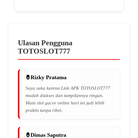
Ulasan Pengguna
TOTOSLOT777
Rizky Pratama
Saya suka karena Link APK TOTOSLOT777
mudah diakses dan tampilannya ringan.
Main slot gacor online hari ini jadi lebih
praktis tanpa ribet.
Dimas Saputra