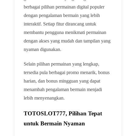
berbagai pilihan permainan digital populer
dengan pengalaman bermain yang lebih
interaktif. Setiap fitur dirancang untuk
membantu pengguna menikmati permainan
dengan akses yang mudah dan tampilan yang
nyaman digunakan.
Selain pilihan permainan yang lengkap,
tersedia pula berbagai promo menarik, bonus
harian, dan bonus mingguan yang dapat
menambah pengalaman bermain menjadi
lebih menyenangkan.
TOTOSLOT777, Pilihan Tepat
untuk Bermain Nyaman