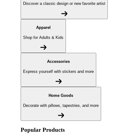
Discover a classic design or new favorite artist
Apparel
Shop for Adults & Kids
Accessories
Express yourself with stickers and more
Home Goods
Decorate with pillows, tapestries, and more
Popular Products