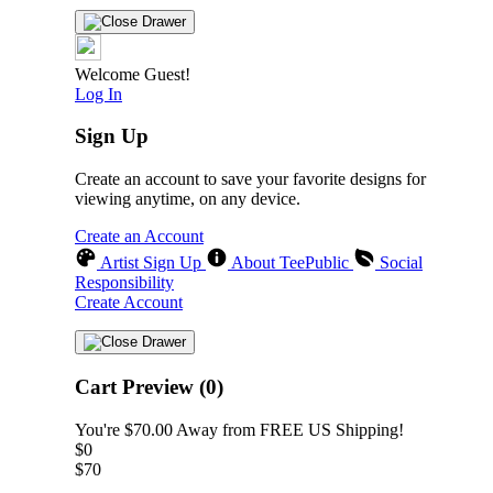
Welcome Guest!
Log In
Sign Up
Create an account to save your favorite designs for
viewing anytime, on any device.
Create an Account
Artist Sign Up
About TeePublic
Social
Responsibility
Create Account
Cart Preview (0)
You're
$70.00
Away from
FREE US Shipping!
$0
$70