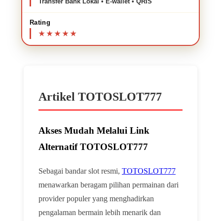
Transfer Bank Lokal • E-wallet • QRIS
Rating
Artikel TOTOSLOT777
Akses Mudah Melalui Link
Alternatif TOTOSLOT777
Sebagai bandar slot resmi,
TOTOSLOT777
menawarkan beragam pilihan permainan dari
provider populer yang menghadirkan
pengalaman bermain lebih menarik dan