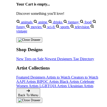
Your Cart is empty...
Discover something you'll love!
animals
anime
drinks
fantasy
food
funny
movies
sci-fi
sports
television
vintage
Shop Designs
New Tees on Sale
Newest Designers
Tag Directory
Artist Collections
Featured Designers
Artists to Watch
Creators to Watch
AAPI Artists
BIPOC Artists
Black Artists
Celebrate
Women Artists
LGBTQIA Artists
Ukrainian Artists
Back To Menu