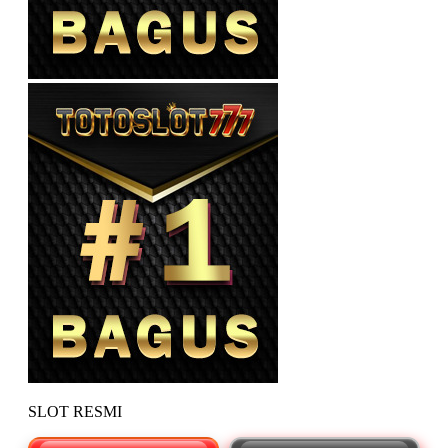
SLOT RESMI