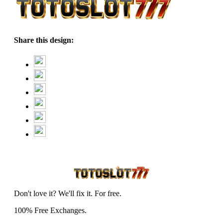
Share this design:
Don't love it? We'll fix it. For free.
100% Free Exchanges.