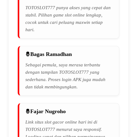
TOTOSLOT777 punya akses yang cepat dan
stabil. Pilihan game slot online lengkap,
cocok untuk cari peluang maxwin setiap
hari.
Bagas Ramadhan
Sebagai pemula, saya merasa terbantu
dengan tampilan TOTOSLOT777 yang
sederhana. Proses login APK juga mudah
dan tidak membingungkan.
Fajar Nugroho
Link situs slot gacor online hari ini di
TOTOSLOT777 menurut saya responsif.
Loading cepat dan pilihan permainannya