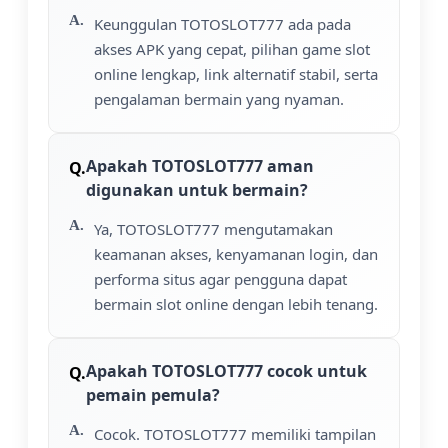
Keunggulan TOTOSLOT777 ada pada
akses APK yang cepat, pilihan game slot
online lengkap, link alternatif stabil, serta
pengalaman bermain yang nyaman.
Apakah TOTOSLOT777 aman
digunakan untuk bermain?
Ya, TOTOSLOT777 mengutamakan
keamanan akses, kenyamanan login, dan
performa situs agar pengguna dapat
bermain slot online dengan lebih tenang.
Apakah TOTOSLOT777 cocok untuk
pemain pemula?
Cocok. TOTOSLOT777 memiliki tampilan