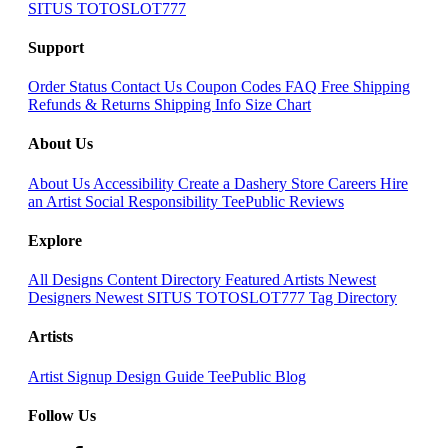
SITUS TOTOSLOT777
Support
Order Status
Contact Us
Coupon Codes
FAQ
Free Shipping
Refunds & Returns
Shipping Info
Size Chart
About Us
About Us
Accessibility
Create a Dashery Store
Careers
Hire
an Artist
Social Responsibility
TeePublic Reviews
Explore
All Designs
Content Directory
Featured Artists
Newest
Designers
Newest SITUS TOTOSLOT777
Tag Directory
Artists
Artist Signup
Design Guide
TeePublic Blog
Follow Us