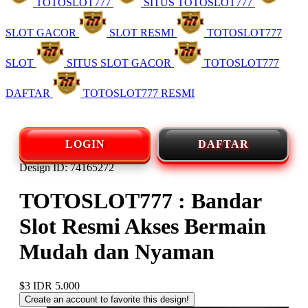
TOTOSLOT777
SITUS TOTOSLOT777
SLOT GACOR
SLOT RESMI
TOTOSLOT777
SLOT
SITUS SLOT GACOR
TOTOSLOT777
DAFTAR
TOTOSLOT777 RESMI
LOGIN
DAFTAR
Design ID: 74165272
TOTOSLOT777 : Bandar
Slot Resmi Akses Bermain
Mudah dan Nyaman
$3
IDR 5.000
Create an account to favorite this design!