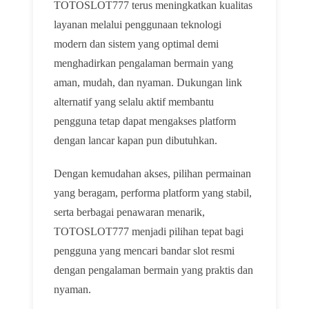
TOTOSLOT777 terus meningkatkan kualitas
layanan melalui penggunaan teknologi
modern dan sistem yang optimal demi
menghadirkan pengalaman bermain yang
aman, mudah, dan nyaman. Dukungan link
alternatif yang selalu aktif membantu
pengguna tetap dapat mengakses platform
dengan lancar kapan pun dibutuhkan.
Dengan kemudahan akses, pilihan permainan
yang beragam, performa platform yang stabil,
serta berbagai penawaran menarik,
TOTOSLOT777 menjadi pilihan tepat bagi
pengguna yang mencari bandar slot resmi
dengan pengalaman bermain yang praktis dan
nyaman.