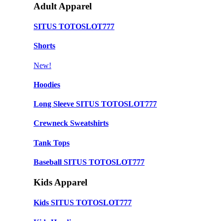
Adult Apparel
SITUS TOTOSLOT777
Shorts
New!
Hoodies
Long Sleeve SITUS TOTOSLOT777
Crewneck Sweatshirts
Tank Tops
Baseball SITUS TOTOSLOT777
Kids Apparel
Kids SITUS TOTOSLOT777