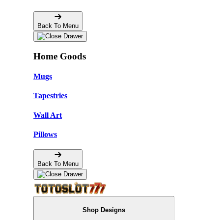
Back To Menu
Home Goods
Mugs
Tapestries
Wall Art
Pillows
Back To Menu
Shop Designs