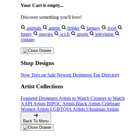
Your Cart is empty...
Discover something you'll love!
animals
anime
drinks
fantasy
food
funny
movies
sci-fi
sports
television
vintage
Shop Designs
New Tees on Sale
Newest Designers
Tag Directory
Artist Collections
Featured Designers
Artists to Watch
Creators to Watch
AAPI Artists
BIPOC Artists
Black Artists
Celebrate
Women Artists
LGBTQIA Artists
Ukrainian Artists
Back To Menu