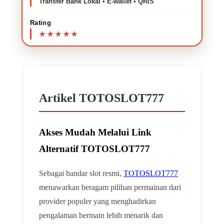
Transfer Bank Lokal • E-wallet • QRIS
Rating
Artikel TOTOSLOT777
Akses Mudah Melalui Link
Alternatif TOTOSLOT777
Sebagai bandar slot resmi,
TOTOSLOT777
menawarkan beragam pilihan permainan dari
provider populer yang menghadirkan
pengalaman bermain lebih menarik dan