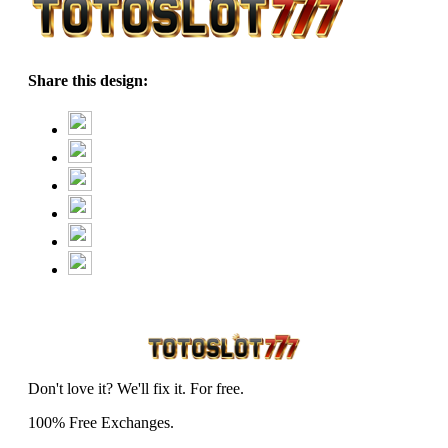
Share this design:
Don't love it? We'll fix it. For free.
100% Free Exchanges.