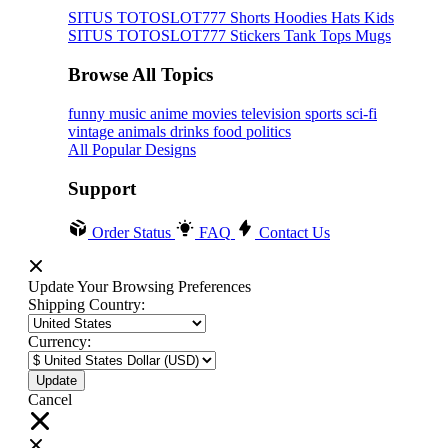
SITUS TOTOSLOT777
Shorts
Hoodies
Hats
Kids
SITUS TOTOSLOT777
Stickers
Tank Tops
Mugs
Browse All Topics
funny
music
anime
movies
television
sports
sci-fi
vintage
animals
drinks
food
politics
All Popular Designs
Support
Order Status
FAQ
Contact Us
Update Your Browsing Preferences
Shipping Country:
Currency:
Cancel