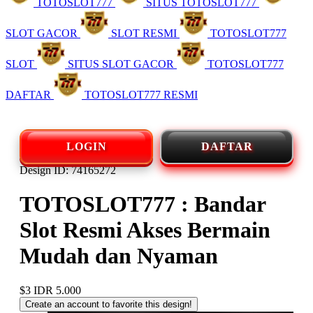
TOTOSLOT777
SITUS TOTOSLOT777
SLOT GACOR
SLOT RESMI
TOTOSLOT777
SLOT
SITUS SLOT GACOR
TOTOSLOT777
DAFTAR
TOTOSLOT777 RESMI
LOGIN
DAFTAR
Design ID: 74165272
TOTOSLOT777 : Bandar
Slot Resmi Akses Bermain
Mudah dan Nyaman
$3
IDR 5.000
Create an account to favorite this design!