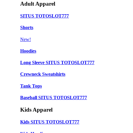
Adult Apparel
SITUS TOTOSLOT777
Shorts
New!
Hoodies
Long Sleeve SITUS TOTOSLOT777
Crewneck Sweatshirts
Tank Tops
Baseball SITUS TOTOSLOT777
Kids Apparel
Kids SITUS TOTOSLOT777