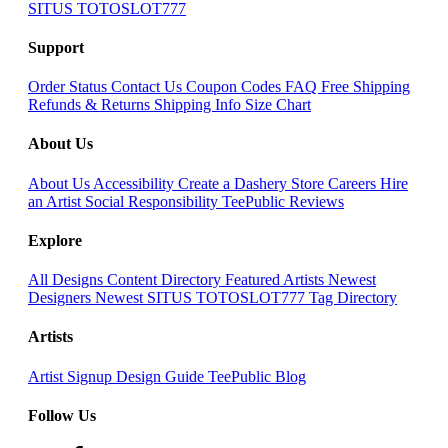
SITUS TOTOSLOT777
Support
Order Status
Contact Us
Coupon Codes
FAQ
Free Shipping
Refunds & Returns
Shipping Info
Size Chart
About Us
About Us
Accessibility
Create a Dashery Store
Careers
Hire
an Artist
Social Responsibility
TeePublic Reviews
Explore
All Designs
Content Directory
Featured Artists
Newest
Designers
Newest SITUS TOTOSLOT777
Tag Directory
Artists
Artist Signup
Design Guide
TeePublic Blog
Follow Us