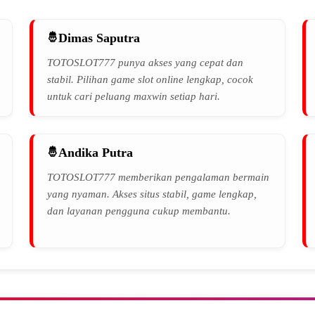
Dimas Saputra
TOTOSLOT777 punya akses yang cepat dan
stabil. Pilihan game slot online lengkap, cocok
untuk cari peluang maxwin setiap hari.
Andika Putra
TOTOSLOT777 memberikan pengalaman bermain
yang nyaman. Akses situs stabil, game lengkap,
dan layanan pengguna cukup membantu.