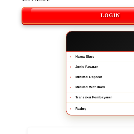
LOGIN
Nama Situs
Jenis Pasaran
Minimal Deposit
Minimal Withdraw
Transaksi Pembayaran
Rating