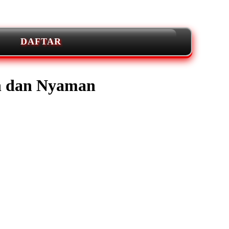
DAFTAR
h dan Nyaman