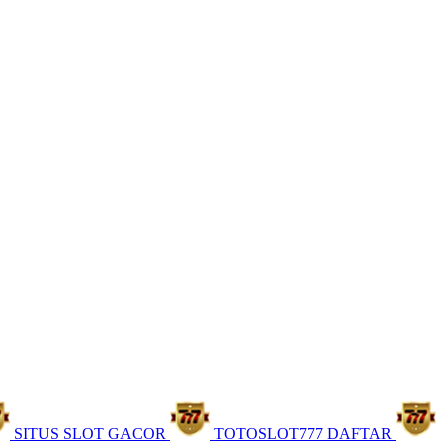
SITUS SLOT GACOR
TOTOSLOT777 DAFTAR