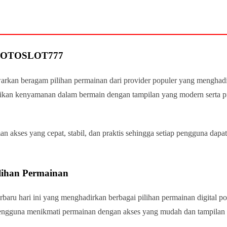
if TOTOSLOT777
rkan beragam pilihan permainan dari provider populer yang menghadi
erikan kenyamanan dalam bermain dengan tampilan yang modern serta p
n akses yang cepat, stabil, dan praktis sehingga setiap pengguna dap
lihan Permainan
terbaru hari ini yang menghadirkan berbagai pilihan permainan digital
u pengguna menikmati permainan dengan akses yang mudah dan tampila