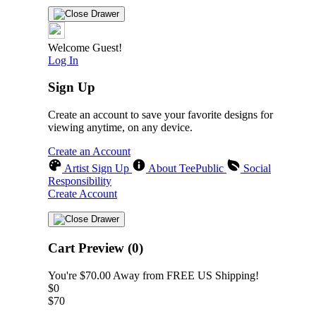
Welcome Guest!
Log In
Sign Up
Create an account to save your favorite designs for
viewing anytime, on any device.
Create an Account
Artist Sign Up
About TeePublic
Social
Responsibility
Create Account
Cart Preview (0)
You're
$70.00
Away from
FREE US Shipping!
$0
$70