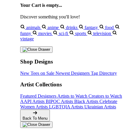
Your Cart is empty...
Discover something you'll love!
animals
anime
drinks
fantasy
food
funny
movies
sci-fi
sports
television
vintage
Shop Designs
New Tees on Sale
Newest Designers
Tag Directory
Artist Collections
Featured Designers
Artists to Watch
Creators to Watch
AAPI Artists
BIPOC Artists
Black Artists
Celebrate
Women Artists
LGBTQIA Artists
Ukrainian Artists
Back To Menu