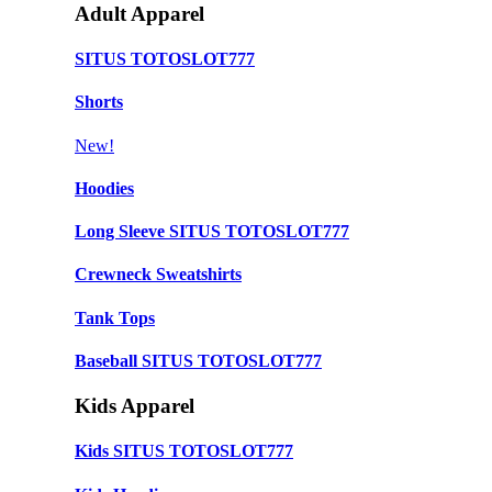
Adult Apparel
SITUS TOTOSLOT777
Shorts
New!
Hoodies
Long Sleeve SITUS TOTOSLOT777
Crewneck Sweatshirts
Tank Tops
Baseball SITUS TOTOSLOT777
Kids Apparel
Kids SITUS TOTOSLOT777