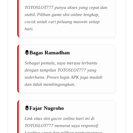
TOTOSLOT777 punya akses yang cepat dan
stabil. Pilihan game slot online lengkap,
cocok untuk cari peluang maxwin setiap
hari.
Bagas Ramadhan
Sebagai pemula, saya merasa terbantu
dengan tampilan TOTOSLOT777 yang
sederhana. Proses login APK juga mudah
dan tidak membingungkan.
Fajar Nugroho
Link situs slot gacor online hari ini di
TOTOSLOT777 menurut saya responsif.
Loading cepat dan pilihan permainannya