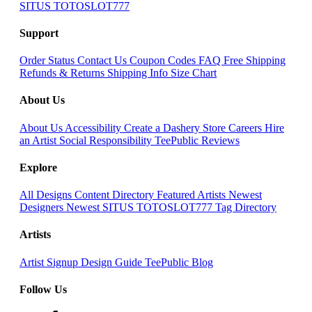
SITUS TOTOSLOT777
Support
Order Status
Contact Us
Coupon Codes
FAQ
Free Shipping
Refunds & Returns
Shipping Info
Size Chart
About Us
About Us
Accessibility
Create a Dashery Store
Careers
Hire
an Artist
Social Responsibility
TeePublic Reviews
Explore
All Designs
Content Directory
Featured Artists
Newest
Designers
Newest SITUS TOTOSLOT777
Tag Directory
Artists
Artist Signup
Design Guide
TeePublic Blog
Follow Us