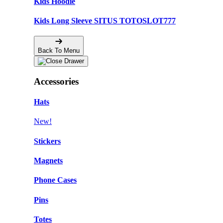
Kids Hoodie
Kids Long Sleeve SITUS TOTOSLOT777
Back To Menu
Accessories
Hats
New!
Stickers
Magnets
Phone Cases
Pins
Totes