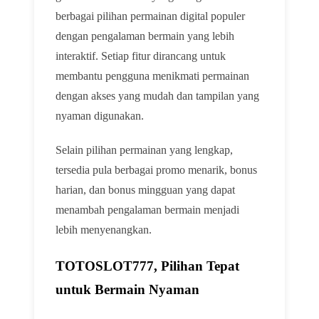
berbagai pilihan permainan digital populer
dengan pengalaman bermain yang lebih
interaktif. Setiap fitur dirancang untuk
membantu pengguna menikmati permainan
dengan akses yang mudah dan tampilan yang
nyaman digunakan.
Selain pilihan permainan yang lengkap,
tersedia pula berbagai promo menarik, bonus
harian, dan bonus mingguan yang dapat
menambah pengalaman bermain menjadi
lebih menyenangkan.
TOTOSLOT777, Pilihan Tepat
untuk Bermain Nyaman