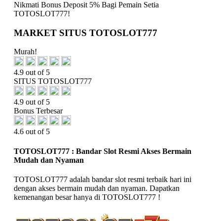
Nikmati
Bonus Deposit 5%
Bagi Pemain Setia
TOTOSLOT777!
MARKET SITUS TOTOSLOT777
Murah!
4.9 out of 5
SITUS TOTOSLOT777
4.9 out of 5
Bonus Terbesar
4.6 out of 5
TOTOSLOT777 : Bandar Slot Resmi Akses Bermain
Mudah dan Nyaman
TOTOSLOT777 adalah bandar slot resmi terbaik hari ini
dengan akses bermain mudah dan nyaman. Dapatkan
kemenangan besar hanya di TOTOSLOT777 !