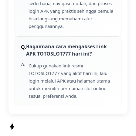
sederhana, navigasi mudah, dan proses
login APK yang praktis sehingga pemula
bisa langsung memahami alur
penggunaannya.
Bagaimana cara mengakses Link
APK TOTOSLOT777 hari ini?
Cukup gunakan link resmi
TOTOSLOT777 yang aktif hari ini, lalu
login melalui APK atau halaman utama
untuk memilih permainan slot online
sesuai preferensi Anda.