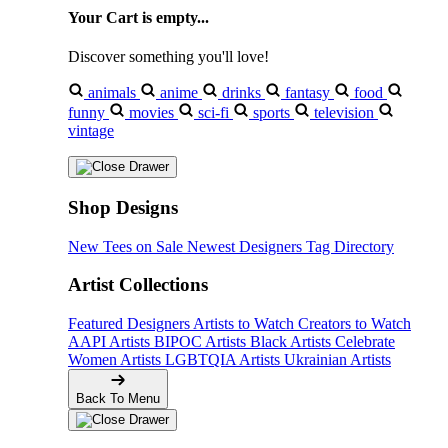
Your Cart is empty...
Discover something you'll love!
animals
anime
drinks
fantasy
food
funny
movies
sci-fi
sports
television
vintage
Shop Designs
New Tees on Sale
Newest Designers
Tag Directory
Artist Collections
Featured Designers
Artists to Watch
Creators to Watch
AAPI Artists
BIPOC Artists
Black Artists
Celebrate
Women Artists
LGBTQIA Artists
Ukrainian Artists
Back To Menu