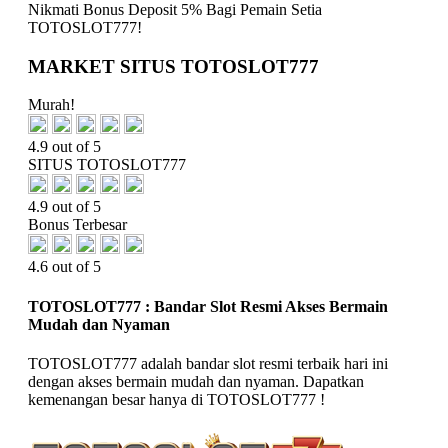
Nikmati
Bonus Deposit 5%
Bagi Pemain Setia
TOTOSLOT777!
MARKET SITUS TOTOSLOT777
Murah!
4.9 out of 5
SITUS TOTOSLOT777
4.9 out of 5
Bonus Terbesar
4.6 out of 5
TOTOSLOT777 : Bandar Slot Resmi Akses Bermain
Mudah dan Nyaman
TOTOSLOT777 adalah bandar slot resmi terbaik hari ini
dengan akses bermain mudah dan nyaman. Dapatkan
kemenangan besar hanya di TOTOSLOT777 !