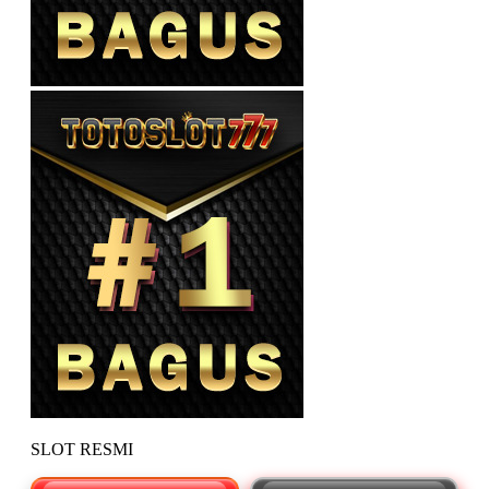
SLOT RESMI