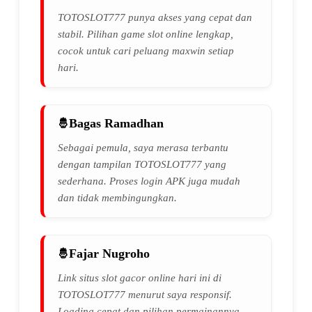
TOTOSLOT777 punya akses yang cepat dan
stabil. Pilihan game slot online lengkap,
cocok untuk cari peluang maxwin setiap
hari.
Bagas Ramadhan
Sebagai pemula, saya merasa terbantu
dengan tampilan TOTOSLOT777 yang
sederhana. Proses login APK juga mudah
dan tidak membingungkan.
Fajar Nugroho
Link situs slot gacor online hari ini di
TOTOSLOT777 menurut saya responsif.
Loading cepat dan pilihan permainannya