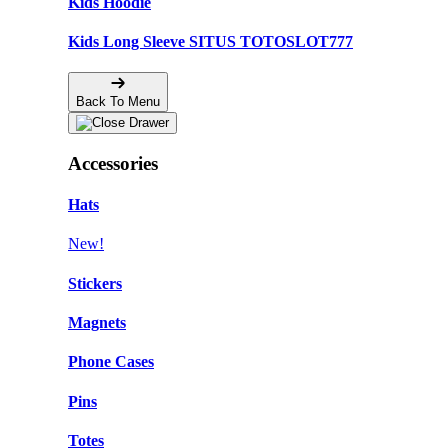
Kids Hoodie
Kids Long Sleeve SITUS TOTOSLOT777
Back To Menu
Accessories
Hats
New!
Stickers
Magnets
Phone Cases
Pins
Totes