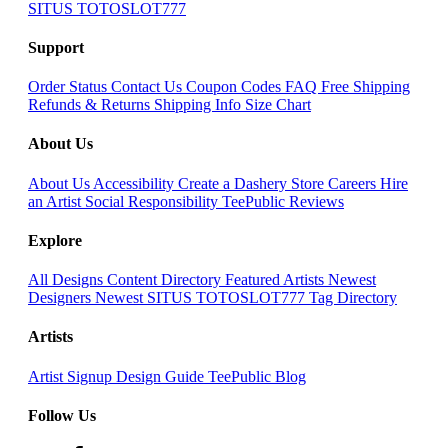
SITUS TOTOSLOT777
Support
Order Status
Contact Us
Coupon Codes
FAQ
Free Shipping
Refunds & Returns
Shipping Info
Size Chart
About Us
About Us
Accessibility
Create a Dashery Store
Careers
Hire
an Artist
Social Responsibility
TeePublic Reviews
Explore
All Designs
Content Directory
Featured Artists
Newest
Designers
Newest SITUS TOTOSLOT777
Tag Directory
Artists
Artist Signup
Design Guide
TeePublic Blog
Follow Us