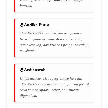
banyak.
Andika Putra
TOTOSLOT777 memberikan pengalaman
bermain yang nyaman. Akses situs stabil,
game lengkap, dan layanan pengguna cukup
membantu.
Ardiansyah
Untuk mencari slot gacor online hari ini,
TOTOSLOT777 jadi salah satu pilihan favorit
saya karena update, cepat, dan mudah
digunakan.