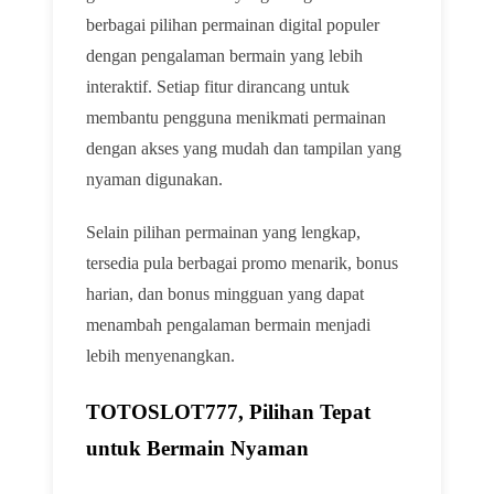
berbagai pilihan permainan digital populer
dengan pengalaman bermain yang lebih
interaktif. Setiap fitur dirancang untuk
membantu pengguna menikmati permainan
dengan akses yang mudah dan tampilan yang
nyaman digunakan.
Selain pilihan permainan yang lengkap,
tersedia pula berbagai promo menarik, bonus
harian, dan bonus mingguan yang dapat
menambah pengalaman bermain menjadi
lebih menyenangkan.
TOTOSLOT777, Pilihan Tepat
untuk Bermain Nyaman