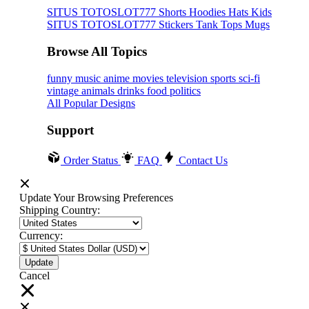
SITUS TOTOSLOT777
Shorts
Hoodies
Hats
Kids
SITUS TOTOSLOT777
Stickers
Tank Tops
Mugs
Browse All Topics
funny
music
anime
movies
television
sports
sci-fi
vintage
animals
drinks
food
politics
All Popular Designs
Support
Order Status
FAQ
Contact Us
Update Your Browsing Preferences
Shipping Country:
Currency:
Cancel