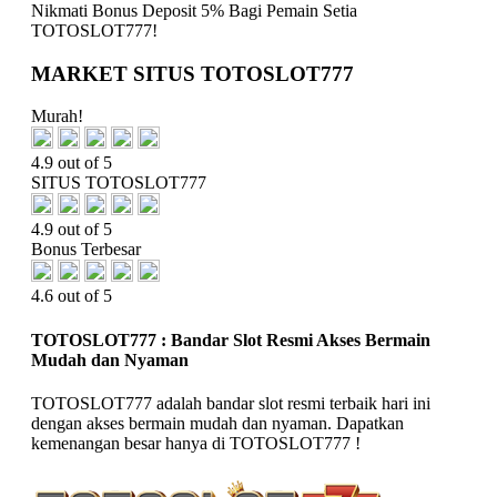
Nikmati
Bonus Deposit 5%
Bagi Pemain Setia
TOTOSLOT777!
MARKET SITUS TOTOSLOT777
Murah!
4.9 out of 5
SITUS TOTOSLOT777
4.9 out of 5
Bonus Terbesar
4.6 out of 5
TOTOSLOT777 : Bandar Slot Resmi Akses Bermain
Mudah dan Nyaman
TOTOSLOT777 adalah bandar slot resmi terbaik hari ini
dengan akses bermain mudah dan nyaman. Dapatkan
kemenangan besar hanya di TOTOSLOT777 !