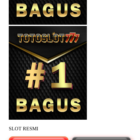
SLOT RESMI