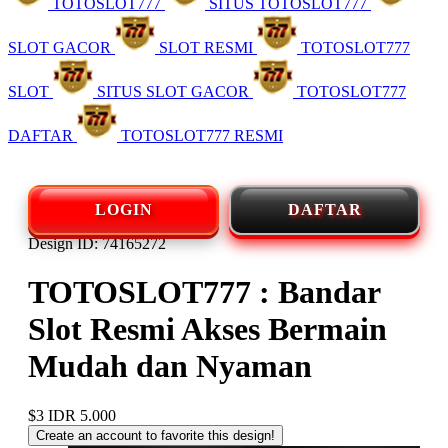
TOTOSLOT777
SITUS TOTOSLOT777
SLOT GACOR
SLOT RESMI
TOTOSLOT777
SLOT
SITUS SLOT GACOR
TOTOSLOT777
DAFTAR
TOTOSLOT777 RESMI
LOGIN
DAFTAR
Design ID: 74165272
TOTOSLOT777 : Bandar
Slot Resmi Akses Bermain
Mudah dan Nyaman
$3
IDR 5.000
Create an account to favorite this design!