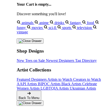
Your Cart is empty...
Discover something you'll love!
animals
anime
drinks
fantasy
food
funny
movies
sci-fi
sports
television
vintage
Shop Designs
New Tees on Sale
Newest Designers
Tag Directory
Artist Collections
Featured Designers
Artists to Watch
Creators to Watch
AAPI Artists
BIPOC Artists
Black Artists
Celebrate
Women Artists
LGBTQIA Artists
Ukrainian Artists
Back To Menu