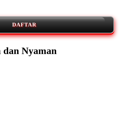
DAFTAR
h dan Nyaman