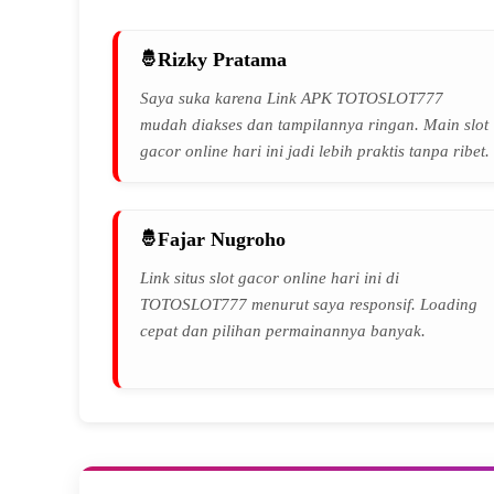
Rizky Pratama
Saya suka karena Link APK TOTOSLOT777
mudah diakses dan tampilannya ringan. Main slot
gacor online hari ini jadi lebih praktis tanpa ribet.
Fajar Nugroho
Link situs slot gacor online hari ini di
TOTOSLOT777 menurut saya responsif. Loading
cepat dan pilihan permainannya banyak.