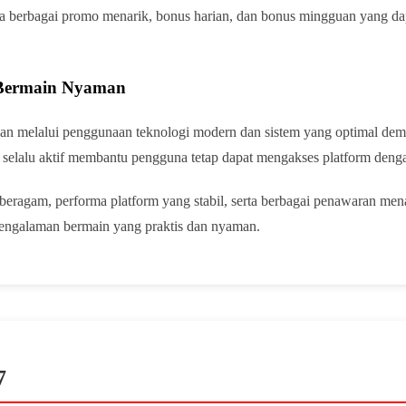
pula berbagai promo menarik, bonus harian, dan bonus mingguan yang 
 Bermain Nyaman
n melalui penggunaan teknologi modern dan sistem yang optimal de
 selalu aktif membantu pengguna tetap dapat mengakses platform deng
eragam, performa platform yang stabil, serta berbagai penawaran me
pengalaman bermain yang praktis dan nyaman.
7