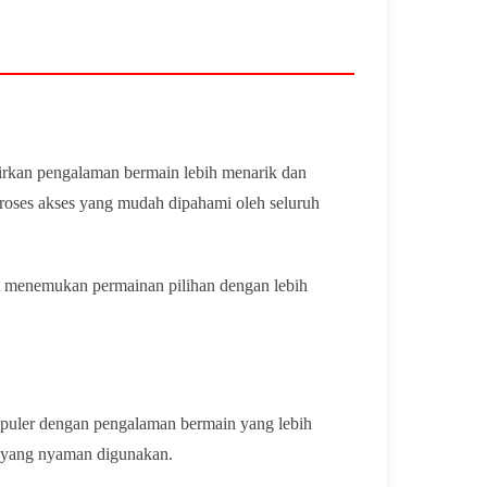
rkan pengalaman bermain lebih menarik dan
roses akses yang mudah dipahami oleh seluruh
at menemukan permainan pilihan dengan lebih
 populer dengan pengalaman bermain yang lebih
n yang nyaman digunakan.