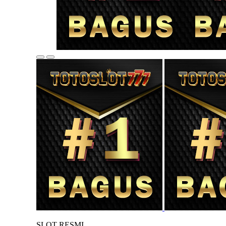
SLOT RESMI