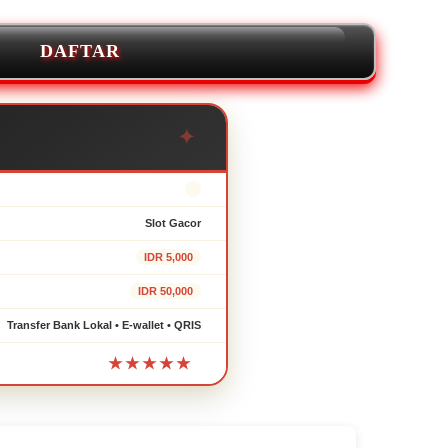
DAFTAR
Slot Gacor
IDR 5,000
IDR 50,000
Transfer Bank Lokal • E-wallet • QRIS