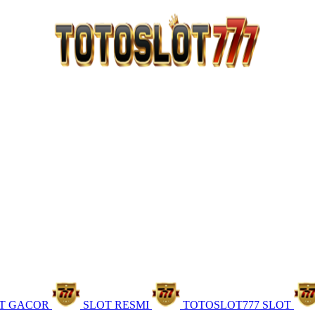
T GACOR
SLOT RESMI
TOTOSLOT777 SLOT