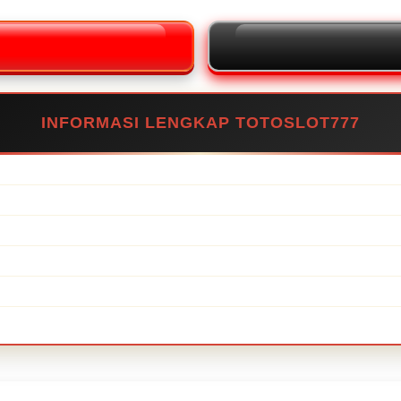
INFORMASI LENGKAP TOTOSLOT777