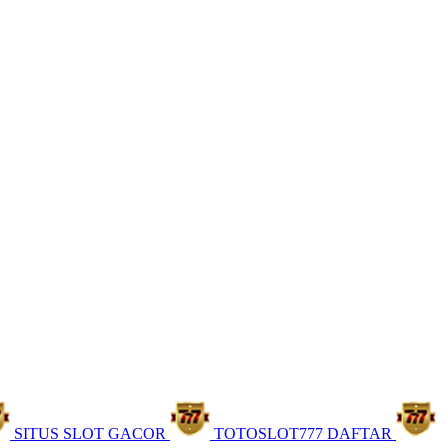
SITUS SLOT GACOR
TOTOSLOT777 DAFTAR