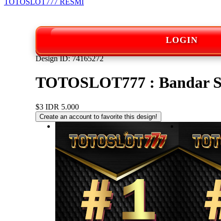
TOTOSLOT777 RESMI
LOGIN
Design ID: 74165272
TOTOSLOT777 : Bandar Sl
$3
IDR 5.000
Create an account to favorite this design!