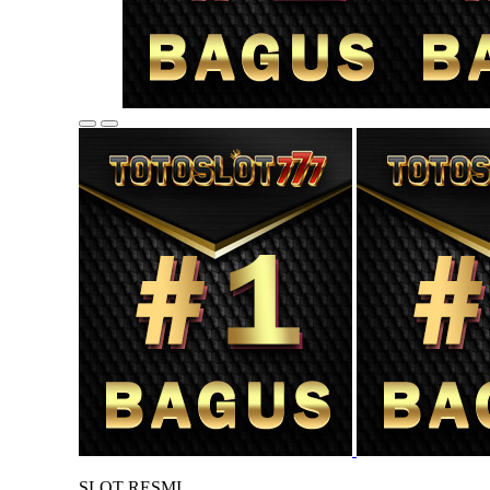
SLOT RESMI