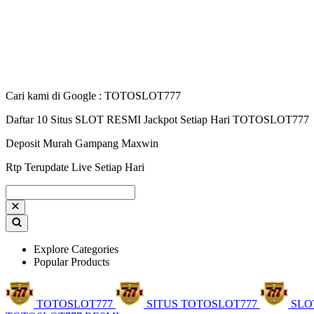
Cari kami di Google : TOTOSLOT777
Daftar 10 Situs SLOT RESMI Jackpot Setiap Hari TOTOSLOT777
Deposit Murah Gampang Maxwin
Rtp Terupdate Live Setiap Hari
Explore Categories
Popular Products
TOTOSLOT777
SITUS TOTOSLOT777
SLO