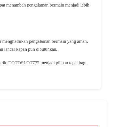
dapat menambah pengalaman bermain menjadi lebih
mi menghadirkan pengalaman bermain yang aman,
an lancar kapan pun dibutuhkan.
narik, TOTOSLOT777 menjadi pilihan tepat bagi