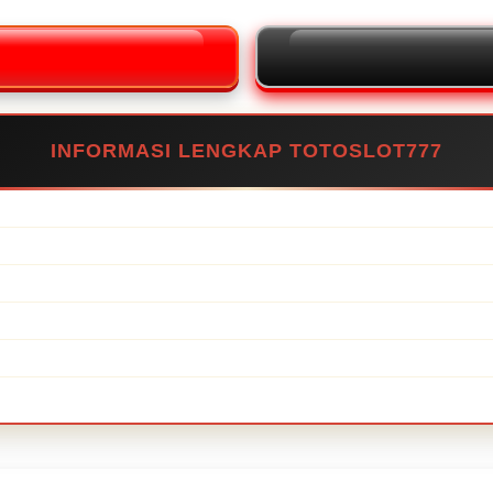
INFORMASI LENGKAP TOTOSLOT777