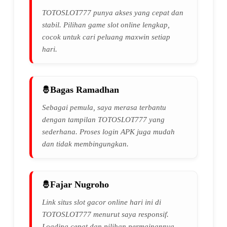
TOTOSLOT777 punya akses yang cepat dan
stabil. Pilihan game slot online lengkap,
cocok untuk cari peluang maxwin setiap
hari.
Bagas Ramadhan
Sebagai pemula, saya merasa terbantu
dengan tampilan TOTOSLOT777 yang
sederhana. Proses login APK juga mudah
dan tidak membingungkan.
Fajar Nugroho
Link situs slot gacor online hari ini di
TOTOSLOT777 menurut saya responsif.
Loading cepat dan pilihan permainannya