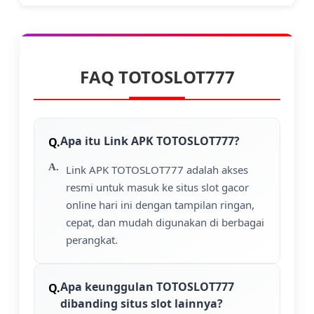
FAQ TOTOSLOT777
Apa itu Link APK TOTOSLOT777?
Link APK TOTOSLOT777 adalah akses
resmi untuk masuk ke situs slot gacor
online hari ini dengan tampilan ringan,
cepat, dan mudah digunakan di berbagai
perangkat.
Apa keunggulan TOTOSLOT777
dibanding situs slot lainnya?