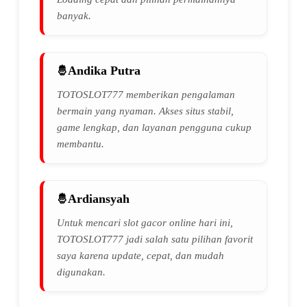
banyak.
Andika Putra
TOTOSLOT777 memberikan pengalaman
bermain yang nyaman. Akses situs stabil,
game lengkap, dan layanan pengguna cukup
membantu.
Ardiansyah
Untuk mencari slot gacor online hari ini,
TOTOSLOT777 jadi salah satu pilihan favorit
saya karena update, cepat, dan mudah
digunakan.