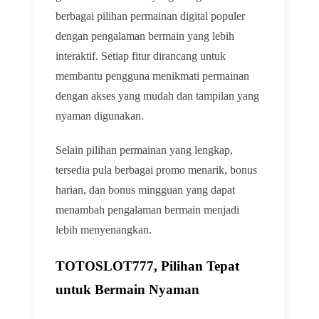
berbagai pilihan permainan digital populer
dengan pengalaman bermain yang lebih
interaktif. Setiap fitur dirancang untuk
membantu pengguna menikmati permainan
dengan akses yang mudah dan tampilan yang
nyaman digunakan.
Selain pilihan permainan yang lengkap,
tersedia pula berbagai promo menarik, bonus
harian, dan bonus mingguan yang dapat
menambah pengalaman bermain menjadi
lebih menyenangkan.
TOTOSLOT777, Pilihan Tepat
untuk Bermain Nyaman