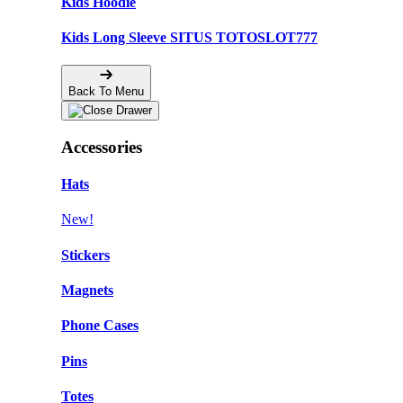
Kids Hoodie
Kids Long Sleeve SITUS TOTOSLOT777
Back To Menu
Accessories
Hats
New!
Stickers
Magnets
Phone Cases
Pins
Totes