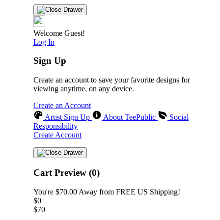
Welcome Guest!
Log In
Sign Up
Create an account to save your favorite designs for
viewing anytime, on any device.
Create an Account
Artist Sign Up
About TeePublic
Social
Responsibility
Create Account
Cart Preview (0)
You're
$70.00
Away from
FREE US Shipping!
$0
$70