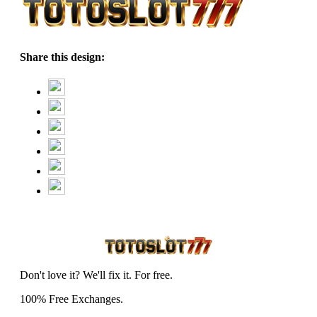
Share this design:
Don't love it? We'll fix it. For free.
100% Free Exchanges.