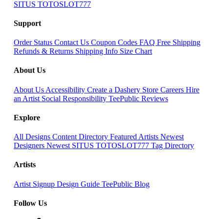
SITUS TOTOSLOT777
Support
Order Status
Contact Us
Coupon Codes
FAQ
Free Shipping
Refunds & Returns
Shipping Info
Size Chart
About Us
About Us
Accessibility
Create a Dashery Store
Careers
Hire
an Artist
Social Responsibility
TeePublic Reviews
Explore
All Designs
Content Directory
Featured Artists
Newest
Designers
Newest SITUS TOTOSLOT777
Tag Directory
Artists
Artist Signup
Design Guide
TeePublic Blog
Follow Us