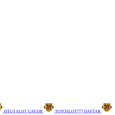
SITUS SLOT GACOR
TOTOSLOT777 DAFTAR