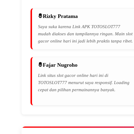
Rizky Pratama
Saya suka karena Link APK TOTOSLOT777
mudah diakses dan tampilannya ringan. Main slot
gacor online hari ini jadi lebih praktis tanpa ribet.
Fajar Nugroho
Link situs slot gacor online hari ini di
TOTOSLOT777 menurut saya responsif. Loading
cepat dan pilihan permainannya banyak.