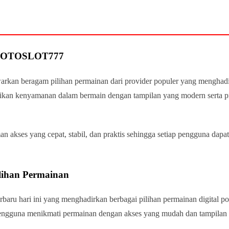
if TOTOSLOT777
rkan beragam pilihan permainan dari provider populer yang menghadi
erikan kenyamanan dalam bermain dengan tampilan yang modern serta p
n akses yang cepat, stabil, dan praktis sehingga setiap pengguna dap
lihan Permainan
terbaru hari ini yang menghadirkan berbagai pilihan permainan digital
u pengguna menikmati permainan dengan akses yang mudah dan tampila