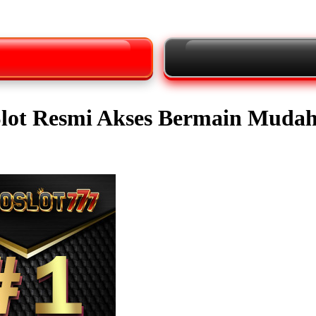
ot Resmi Akses Bermain Muda