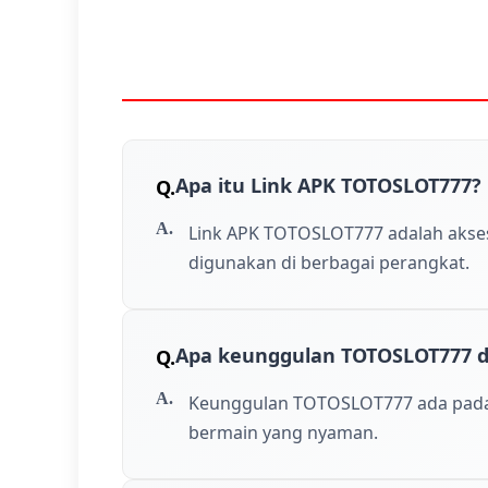
Apa itu Link APK TOTOSLOT777?
Link APK TOTOSLOT777 adalah akses 
digunakan di berbagai perangkat.
Apa keunggulan TOTOSLOT777 dib
Keunggulan TOTOSLOT777 ada pada aks
bermain yang nyaman.