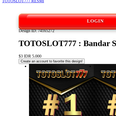
TOTOSLOT777 RESMI
LOGIN
Design ID: 74165272
TOTOSLOT777 : Bandar Sl
$3
IDR 5.000
Create an account to favorite this design!