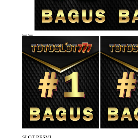
SLOT RESMI