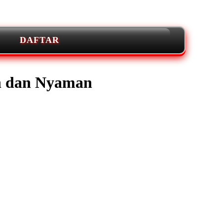
DAFTAR
h dan Nyaman