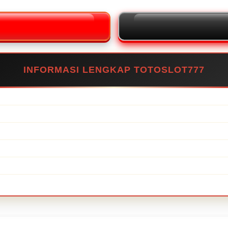
INFORMASI LENGKAP TOTOSLOT777