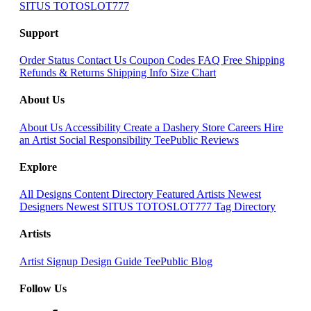
SITUS TOTOSLOT777
Support
Order Status
Contact Us
Coupon Codes
FAQ
Free Shipping
Refunds & Returns
Shipping Info
Size Chart
About Us
About Us
Accessibility
Create a Dashery Store
Careers
Hire
an Artist
Social Responsibility
TeePublic Reviews
Explore
All Designs
Content Directory
Featured Artists
Newest
Designers
Newest SITUS TOTOSLOT777
Tag Directory
Artists
Artist Signup
Design Guide
TeePublic Blog
Follow Us