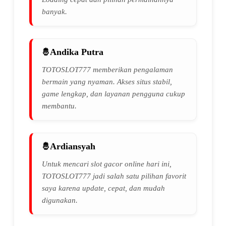
banyak.
Andika Putra
TOTOSLOT777 memberikan pengalaman
bermain yang nyaman. Akses situs stabil,
game lengkap, dan layanan pengguna cukup
membantu.
Ardiansyah
Untuk mencari slot gacor online hari ini,
TOTOSLOT777 jadi salah satu pilihan favorit
saya karena update, cepat, dan mudah
digunakan.