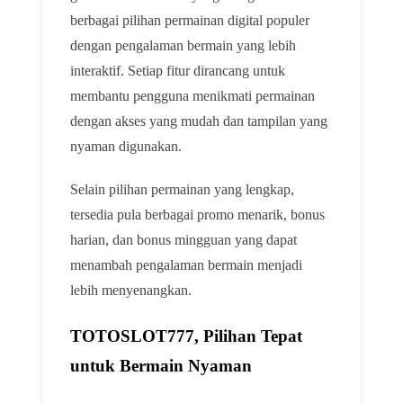
berbagai pilihan permainan digital populer
dengan pengalaman bermain yang lebih
interaktif. Setiap fitur dirancang untuk
membantu pengguna menikmati permainan
dengan akses yang mudah dan tampilan yang
nyaman digunakan.
Selain pilihan permainan yang lengkap,
tersedia pula berbagai promo menarik, bonus
harian, dan bonus mingguan yang dapat
menambah pengalaman bermain menjadi
lebih menyenangkan.
TOTOSLOT777, Pilihan Tepat
untuk Bermain Nyaman