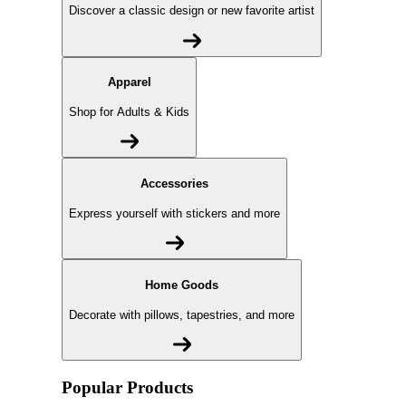
Discover a classic design or new favorite artist
Apparel
Shop for Adults & Kids
Accessories
Express yourself with stickers and more
Home Goods
Decorate with pillows, tapestries, and more
Popular Products