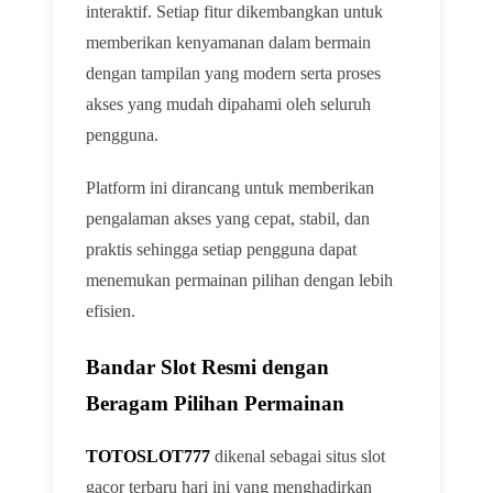
interaktif. Setiap fitur dikembangkan untuk
memberikan kenyamanan dalam bermain
dengan tampilan yang modern serta proses
akses yang mudah dipahami oleh seluruh
pengguna.
Platform ini dirancang untuk memberikan
pengalaman akses yang cepat, stabil, dan
praktis sehingga setiap pengguna dapat
menemukan permainan pilihan dengan lebih
efisien.
Bandar Slot Resmi dengan
Beragam Pilihan Permainan
TOTOSLOT777
dikenal sebagai situs slot
gacor terbaru hari ini yang menghadirkan