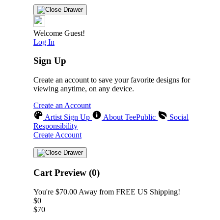
Welcome Guest!
Log In
Sign Up
Create an account to save your favorite designs for
viewing anytime, on any device.
Create an Account
Artist Sign Up
About TeePublic
Social
Responsibility
Create Account
Cart Preview (0)
You're
$70.00
Away from
FREE US Shipping!
$0
$70