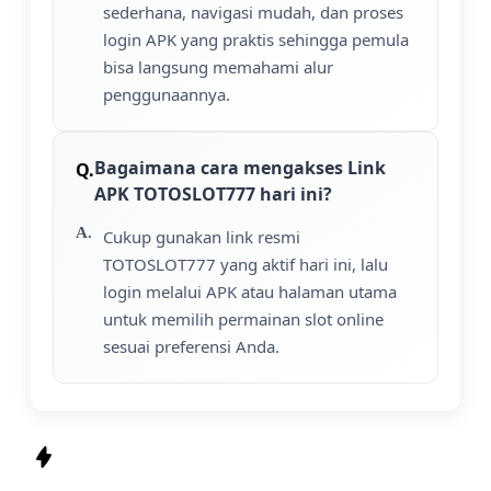
sederhana, navigasi mudah, dan proses
login APK yang praktis sehingga pemula
bisa langsung memahami alur
penggunaannya.
Bagaimana cara mengakses Link
APK TOTOSLOT777 hari ini?
Cukup gunakan link resmi
TOTOSLOT777 yang aktif hari ini, lalu
login melalui APK atau halaman utama
untuk memilih permainan slot online
sesuai preferensi Anda.