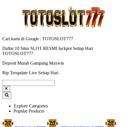
Cari kami di Google : TOTOSLOT777
Daftar 10 Situs SLOT RESMI Jackpot Setiap Hari
TOTOSLOT777
Deposit Murah Gampang Maxwin
Rtp Terupdate Live Setiap Hari
Explore Categories
Popular Products