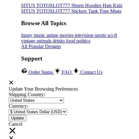
SITUS TOTOSLOT777
Shorts
Hoodies
Hats
Kids
SITUS TOTOSLOT777
Stickers
Tank Tops
Mugs
Browse All Topics
funny
music
anime
movies
television
sports
sci-fi
vintage
animals
drinks
food
politics
All Popular Designs
Support
Order Status
FAQ
Contact Us
Update Your Browsing Preferences
Shipping Country:
Currency:
Cancel