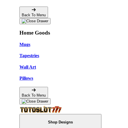
Back To Menu
Home Goods
Mugs
Tapestries
Wall Art
Pillows
Back To Menu
Shop Designs