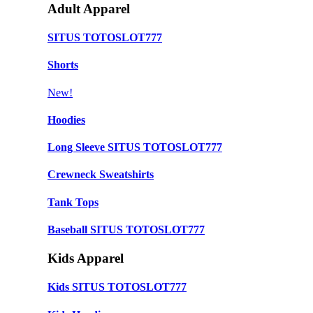
Adult Apparel
SITUS TOTOSLOT777
Shorts
New!
Hoodies
Long Sleeve SITUS TOTOSLOT777
Crewneck Sweatshirts
Tank Tops
Baseball SITUS TOTOSLOT777
Kids Apparel
Kids SITUS TOTOSLOT777