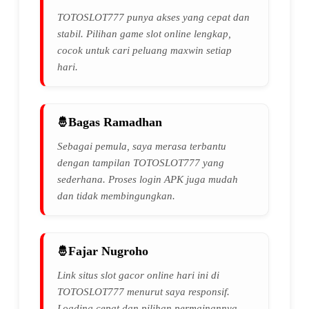
TOTOSLOT777 punya akses yang cepat dan
stabil. Pilihan game slot online lengkap,
cocok untuk cari peluang maxwin setiap
hari.
Bagas Ramadhan
Sebagai pemula, saya merasa terbantu
dengan tampilan TOTOSLOT777 yang
sederhana. Proses login APK juga mudah
dan tidak membingungkan.
Fajar Nugroho
Link situs slot gacor online hari ini di
TOTOSLOT777 menurut saya responsif.
Loading cepat dan pilihan permainannya