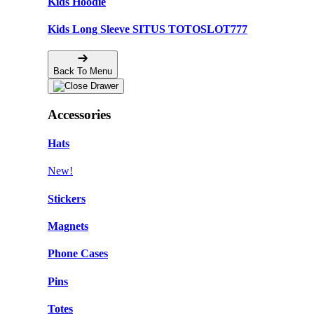
Kids Hoodie
Kids Long Sleeve SITUS TOTOSLOT777
Back To Menu
Accessories
Hats
New!
Stickers
Magnets
Phone Cases
Pins
Totes