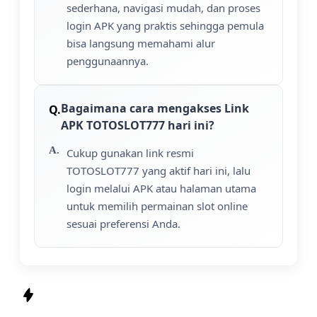
sederhana, navigasi mudah, dan proses
login APK yang praktis sehingga pemula
bisa langsung memahami alur
penggunaannya.
Bagaimana cara mengakses Link
APK TOTOSLOT777 hari ini?
Cukup gunakan link resmi
TOTOSLOT777 yang aktif hari ini, lalu
login melalui APK atau halaman utama
untuk memilih permainan slot online
sesuai preferensi Anda.