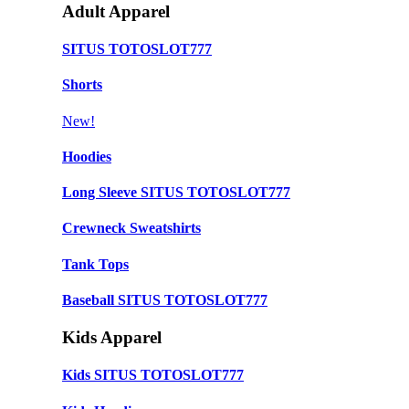
Adult Apparel
SITUS TOTOSLOT777
Shorts
New!
Hoodies
Long Sleeve SITUS TOTOSLOT777
Crewneck Sweatshirts
Tank Tops
Baseball SITUS TOTOSLOT777
Kids Apparel
Kids SITUS TOTOSLOT777