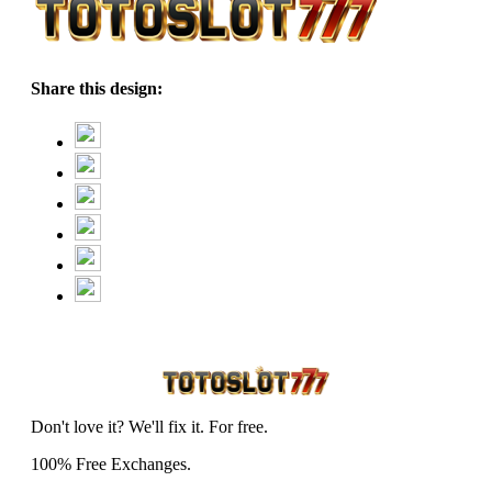
Share this design:
Don't love it? We'll fix it. For free.
100% Free Exchanges.