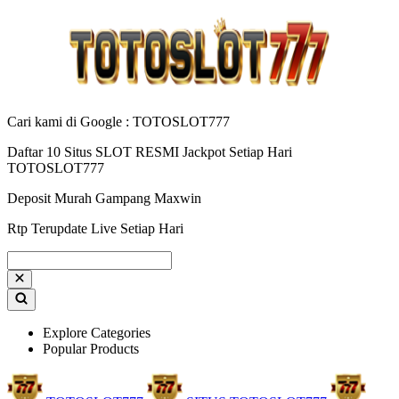
Cari kami di Google : TOTOSLOT777
Daftar 10 Situs SLOT RESMI Jackpot Setiap Hari
TOTOSLOT777
Deposit Murah Gampang Maxwin
Rtp Terupdate Live Setiap Hari
Explore Categories
Popular Products