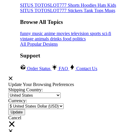
SITUS TOTOSLOT777
Shorts
Hoodies
Hats
Kids
SITUS TOTOSLOT777
Stickers
Tank Tops
Mugs
Browse All Topics
funny
music
anime
movies
television
sports
sci-fi
vintage
animals
drinks
food
politics
All Popular Designs
Support
Order Status
FAQ
Contact Us
Update Your Browsing Preferences
Shipping Country:
Currency:
Cancel