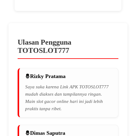
Ulasan Pengguna
TOTOSLOT777
Rizky Pratama
Saya suka karena Link APK TOTOSLOT777
mudah diakses dan tampilannya ringan.
Main slot gacor online hari ini jadi lebih
praktis tanpa ribet.
Dimas Saputra