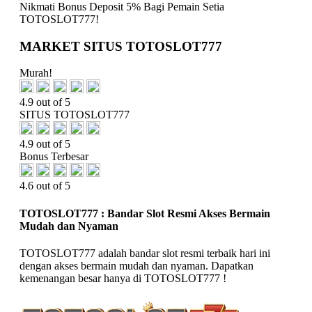
Nikmati
Bonus Deposit 5%
Bagi Pemain Setia
TOTOSLOT777!
MARKET SITUS TOTOSLOT777
Murah!
4.9 out of 5
SITUS TOTOSLOT777
4.9 out of 5
Bonus Terbesar
4.6 out of 5
TOTOSLOT777 : Bandar Slot Resmi Akses Bermain
Mudah dan Nyaman
TOTOSLOT777 adalah bandar slot resmi terbaik hari ini
dengan akses bermain mudah dan nyaman. Dapatkan
kemenangan besar hanya di TOTOSLOT777 !