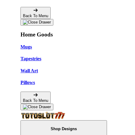
Back To Menu
Home Goods
Mugs
Tapestries
Wall Art
Pillows
Back To Menu
Shop Designs