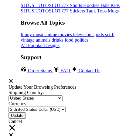
SITUS TOTOSLOT777
Shorts
Hoodies
Hats
Kids
SITUS TOTOSLOT777
Stickers
Tank Tops
Mugs
Browse All Topics
funny
music
anime
movies
television
sports
sci-fi
vintage
animals
drinks
food
politics
All Popular Designs
Support
Order Status
FAQ
Contact Us
Update Your Browsing Preferences
Shipping Country:
Currency:
Cancel