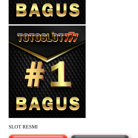
SLOT RESMI