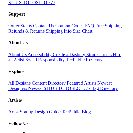
SITUS TOTOSLOT777
Support
Order Status
Contact Us
Coupon Codes
FAQ
Free Shipping
Refunds & Returns
Shipping Info
Size Chart
About Us
About Us
Accessibility
Create a Dashery Store
Careers
Hire
an Artist
Social Responsibility
TeePublic Reviews
Explore
All Designs
Content Directory
Featured Artists
Newest
Designers
Newest SITUS TOTOSLOT777
Tag Directory
Artists
Artist Signup
Design Guide
TeePublic Blog
Follow Us