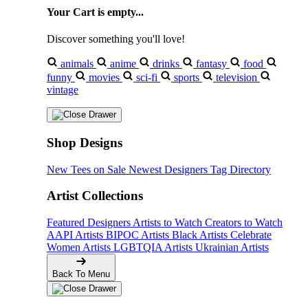
Your Cart is empty...
Discover something you'll love!
animals
anime
drinks
fantasy
food
funny
movies
sci-fi
sports
television
vintage
Shop Designs
New Tees on Sale
Newest Designers
Tag Directory
Artist Collections
Featured Designers
Artists to Watch
Creators to Watch
AAPI Artists
BIPOC Artists
Black Artists
Celebrate
Women Artists
LGBTQIA Artists
Ukrainian Artists
Back To Menu