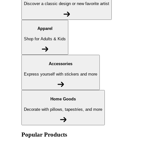
Discover a classic design or new favorite artist
Apparel
Shop for Adults & Kids
Accessories
Express yourself with stickers and more
Home Goods
Decorate with pillows, tapestries, and more
Popular Products