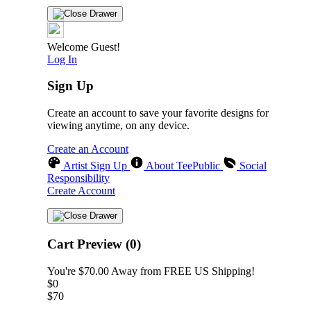
Welcome Guest!
Log In
Sign Up
Create an account to save your favorite designs for
viewing anytime, on any device.
Create an Account
Artist Sign Up
About TeePublic
Social
Responsibility
Create Account
Cart Preview (0)
You're
$70.00
Away from
FREE US Shipping!
$0
$70