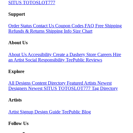
SITUS TOTOSLOT777
Support
Order Status
Contact Us
Coupon Codes
FAQ
Free Shipping
Refunds & Returns
Shipping Info
Size Chart
About Us
About Us
Accessibility
Create a Dashery Store
Careers
Hire
an Artist
Social Responsibility
TeePublic Reviews
Explore
All Designs
Content Directory
Featured Artists
Newest
Designers
Newest SITUS TOTOSLOT777
Tag Directory
Artists
Artist Signup
Design Guide
TeePublic Blog
Follow Us