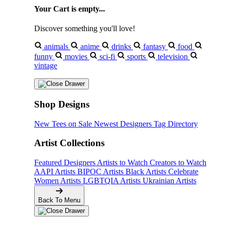
Your Cart is empty...
Discover something you'll love!
animals
anime
drinks
fantasy
food
funny
movies
sci-fi
sports
television
vintage
Shop Designs
New Tees on Sale
Newest Designers
Tag Directory
Artist Collections
Featured Designers
Artists to Watch
Creators to Watch
AAPI Artists
BIPOC Artists
Black Artists
Celebrate
Women Artists
LGBTQIA Artists
Ukrainian Artists
Back To Menu