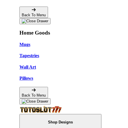
Back To Menu
Home Goods
Mugs
Tapestries
Wall Art
Pillows
Back To Menu
Shop Designs