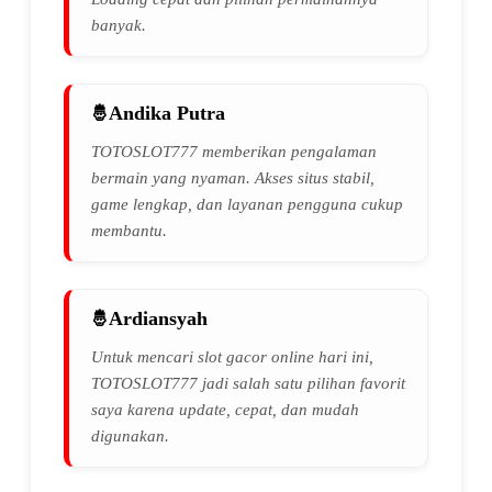
banyak.
Andika Putra
TOTOSLOT777 memberikan pengalaman
bermain yang nyaman. Akses situs stabil,
game lengkap, dan layanan pengguna cukup
membantu.
Ardiansyah
Untuk mencari slot gacor online hari ini,
TOTOSLOT777 jadi salah satu pilihan favorit
saya karena update, cepat, dan mudah
digunakan.