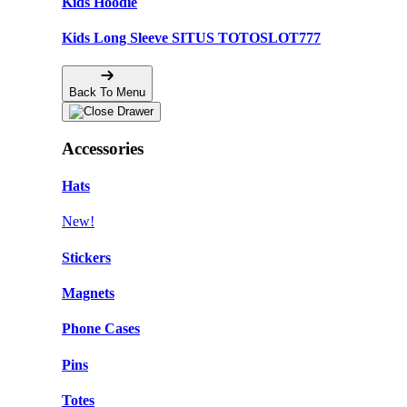
Kids Hoodie
Kids Long Sleeve SITUS TOTOSLOT777
Back To Menu
Accessories
Hats
New!
Stickers
Magnets
Phone Cases
Pins
Totes