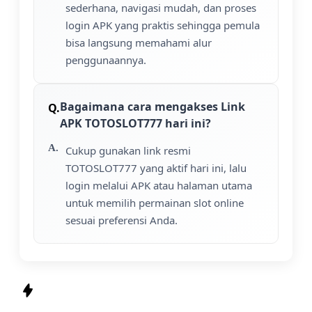
sederhana, navigasi mudah, dan proses
login APK yang praktis sehingga pemula
bisa langsung memahami alur
penggunaannya.
Bagaimana cara mengakses Link
APK TOTOSLOT777 hari ini?
Cukup gunakan link resmi
TOTOSLOT777 yang aktif hari ini, lalu
login melalui APK atau halaman utama
untuk memilih permainan slot online
sesuai preferensi Anda.