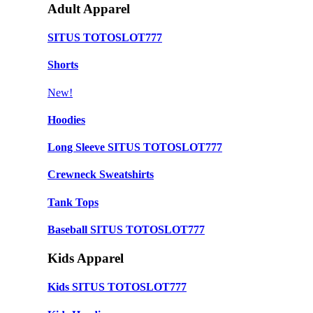
Adult Apparel
SITUS TOTOSLOT777
Shorts
New!
Hoodies
Long Sleeve SITUS TOTOSLOT777
Crewneck Sweatshirts
Tank Tops
Baseball SITUS TOTOSLOT777
Kids Apparel
Kids SITUS TOTOSLOT777