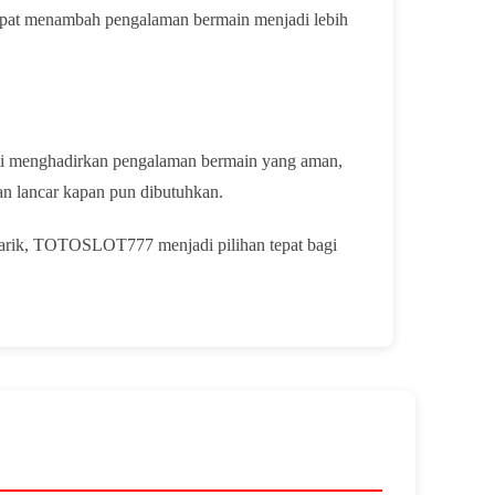
dapat menambah pengalaman bermain menjadi lebih
mi menghadirkan pengalaman bermain yang aman,
an lancar kapan pun dibutuhkan.
narik, TOTOSLOT777 menjadi pilihan tepat bagi