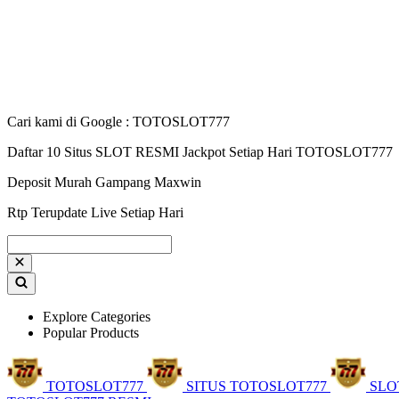
Cari kami di Google : TOTOSLOT777
Daftar 10 Situs SLOT RESMI Jackpot Setiap Hari TOTOSLOT777
Deposit Murah Gampang Maxwin
Rtp Terupdate Live Setiap Hari
Explore Categories
Popular Products
TOTOSLOT777
SITUS TOTOSLOT777
SLO