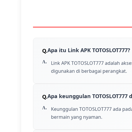
Apa itu Link APK TOTOSLOT777?
Link APK TOTOSLOT777 adalah akses 
digunakan di berbagai perangkat.
Apa keunggulan TOTOSLOT777 dib
Keunggulan TOTOSLOT777 ada pada aks
bermain yang nyaman.