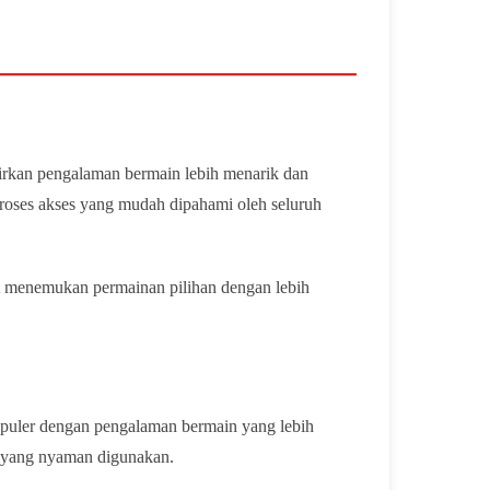
rkan pengalaman bermain lebih menarik dan
roses akses yang mudah dipahami oleh seluruh
at menemukan permainan pilihan dengan lebih
 populer dengan pengalaman bermain yang lebih
n yang nyaman digunakan.