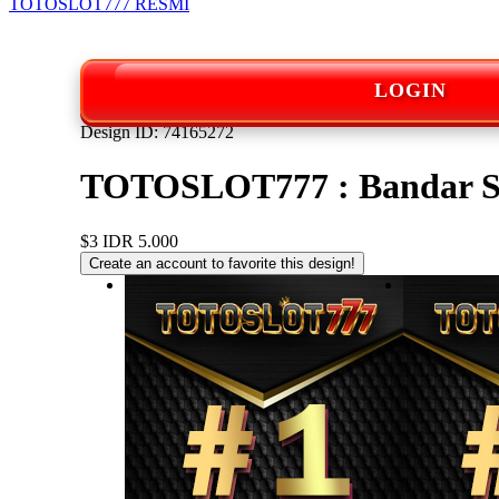
TOTOSLOT777 RESMI
LOGIN
Design ID: 74165272
TOTOSLOT777 : Bandar Sl
$3
IDR 5.000
Create an account to favorite this design!