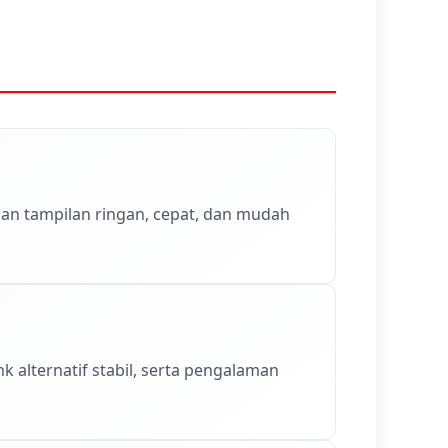
gan tampilan ringan, cepat, dan mudah
 alternatif stabil, serta pengalaman