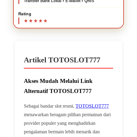
Transfer Bank Lokal • E-wallet • QRIS
Rating
Artikel TOTOSLOT777
Akses Mudah Melalui Link
Alternatif TOTOSLOT777
Sebagai bandar slot resmi,
TOTOSLOT777
menawarkan beragam pilihan permainan dari
provider populer yang menghadirkan
pengalaman bermain lebih menarik dan