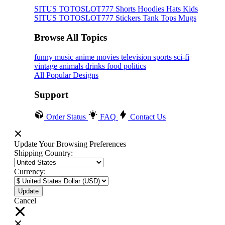
SITUS TOTOSLOT777
Shorts
Hoodies
Hats
Kids
SITUS TOTOSLOT777
Stickers
Tank Tops
Mugs
Browse All Topics
funny
music
anime
movies
television
sports
sci-fi
vintage
animals
drinks
food
politics
All Popular Designs
Support
Order Status
FAQ
Contact Us
Update Your Browsing Preferences
Shipping Country:
Currency:
Cancel