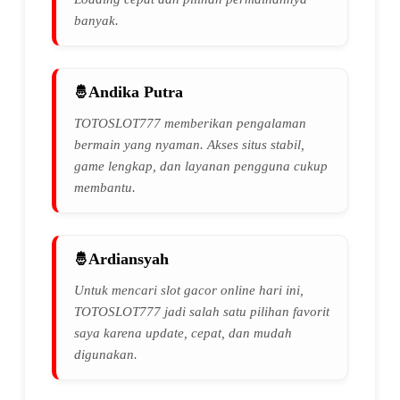
banyak.
Andika Putra
TOTOSLOT777 memberikan pengalaman
bermain yang nyaman. Akses situs stabil,
game lengkap, dan layanan pengguna cukup
membantu.
Ardiansyah
Untuk mencari slot gacor online hari ini,
TOTOSLOT777 jadi salah satu pilihan favorit
saya karena update, cepat, dan mudah
digunakan.