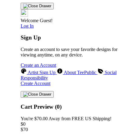
Welcome Guest!
Log In
Sign Up
Create an account to save your favorite designs for
viewing anytime, on any device.
Create an Account
Artist Sign Up
About TeePublic
Social
Responsibility
Create Account
Cart Preview (0)
You're
$70.00
Away from
FREE US Shipping!
$0
$70