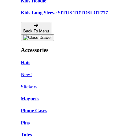
Kids Hoodie
Kids Long Sleeve SITUS TOTOSLOT777
Back To Menu
Accessories
Hats
New!
Stickers
Magnets
Phone Cases
Pins
Totes