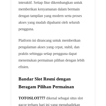
interaktif. Setiap fitur dikembangkan untuk
memberikan kenyamanan dalam bermain
dengan tampilan yang modern serta proses
akses yang mudah dipahami oleh seluruh
pengguna.
Platform ini dirancang untuk memberikan
pengalaman akses yang cepat, stabil, dan
praktis sehingga setiap pengguna dapat
menemukan permainan pilihan dengan lebih
efisien.
Bandar Slot Resmi dengan
Beragam Pilihan Permainan
TOTOSLOT777
dikenal sebagai situs slot
gacor terbaru hari ini yang menghadirkan