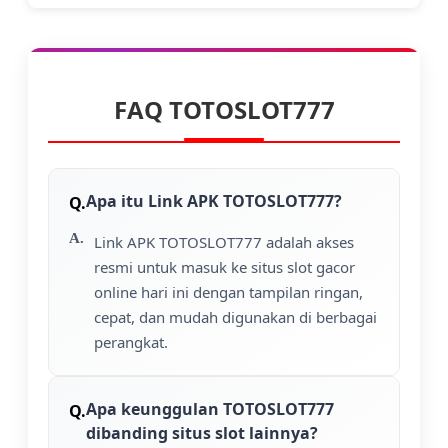
FAQ TOTOSLOT777
Apa itu Link APK TOTOSLOT777?
Link APK TOTOSLOT777 adalah akses
resmi untuk masuk ke situs slot gacor
online hari ini dengan tampilan ringan,
cepat, dan mudah digunakan di berbagai
perangkat.
Apa keunggulan TOTOSLOT777
dibanding situs slot lainnya?