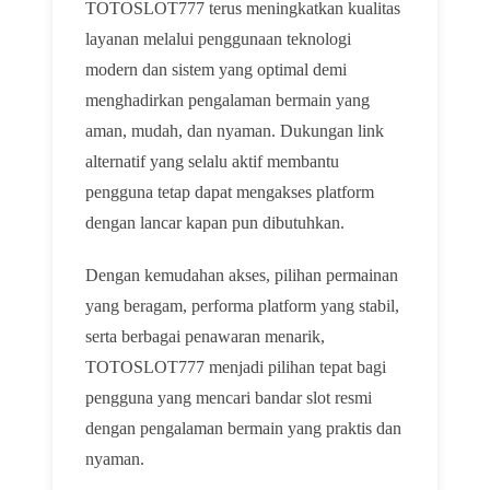
TOTOSLOT777 terus meningkatkan kualitas
layanan melalui penggunaan teknologi
modern dan sistem yang optimal demi
menghadirkan pengalaman bermain yang
aman, mudah, dan nyaman. Dukungan link
alternatif yang selalu aktif membantu
pengguna tetap dapat mengakses platform
dengan lancar kapan pun dibutuhkan.
Dengan kemudahan akses, pilihan permainan
yang beragam, performa platform yang stabil,
serta berbagai penawaran menarik,
TOTOSLOT777 menjadi pilihan tepat bagi
pengguna yang mencari bandar slot resmi
dengan pengalaman bermain yang praktis dan
nyaman.