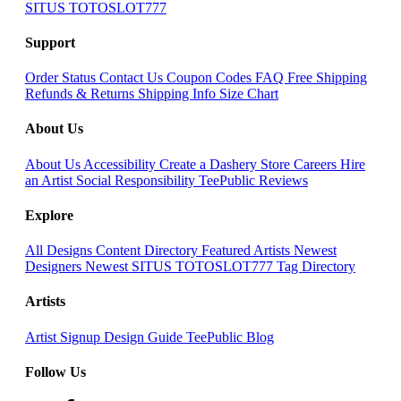
SITUS TOTOSLOT777
Support
Order Status
Contact Us
Coupon Codes
FAQ
Free Shipping
Refunds & Returns
Shipping Info
Size Chart
About Us
About Us
Accessibility
Create a Dashery Store
Careers
Hire
an Artist
Social Responsibility
TeePublic Reviews
Explore
All Designs
Content Directory
Featured Artists
Newest
Designers
Newest SITUS TOTOSLOT777
Tag Directory
Artists
Artist Signup
Design Guide
TeePublic Blog
Follow Us