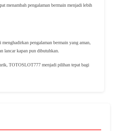
dapat menambah pengalaman bermain menjadi lebih
mi menghadirkan pengalaman bermain yang aman,
an lancar kapan pun dibutuhkan.
narik, TOTOSLOT777 menjadi pilihan tepat bagi