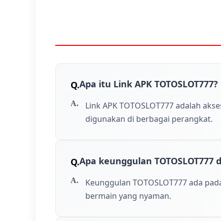
Apa itu Link APK TOTOSLOT777?
Link APK TOTOSLOT777 adalah akses 
digunakan di berbagai perangkat.
Apa keunggulan TOTOSLOT777 dib
Keunggulan TOTOSLOT777 ada pada aks
bermain yang nyaman.