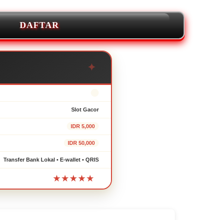
DAFTAR
Slot Gacor
IDR 5,000
IDR 50,000
Transfer Bank Lokal • E-wallet • QRIS