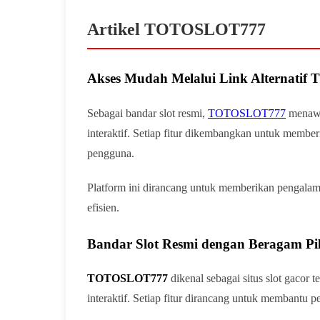
Artikel TOTOSLOT777
Akses Mudah Melalui Link Alternat
Sebagai bandar slot resmi,
TOTOSLOT777
menawa
interaktif. Setiap fitur dikembangkan untuk memb
pengguna.
Platform ini dirancang untuk memberikan pengalama
efisien.
Bandar Slot Resmi dengan Beragam Pi
TOTOSLOT777
dikenal sebagai situs slot gacor 
interaktif. Setiap fitur dirancang untuk membant