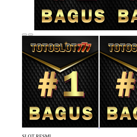
SLOT RESMI