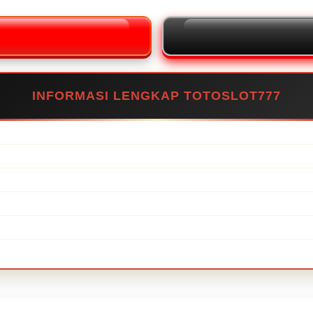
INFORMASI LENGKAP TOTOSLOT777