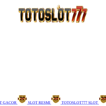
T GACOR
SLOT RESMI
TOTOSLOT777 SLOT