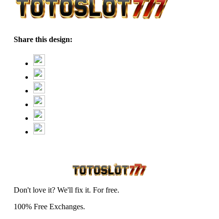
Share this design:
Don't love it? We'll fix it. For free.
100% Free Exchanges.