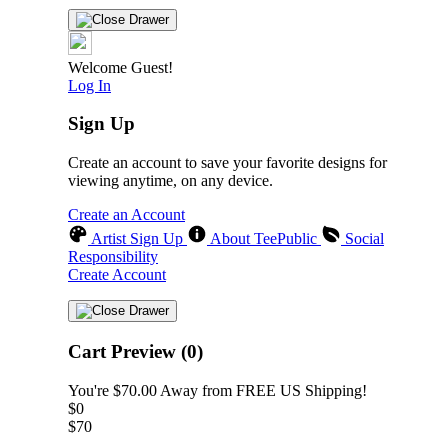
Welcome Guest!
Log In
Sign Up
Create an account to save your favorite designs for
viewing anytime, on any device.
Create an Account
Artist Sign Up
About TeePublic
Social
Responsibility
Create Account
Cart Preview (0)
You're
$70.00
Away from
FREE US Shipping!
$0
$70