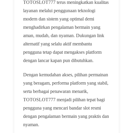
TOTOSLOT777 terus meningkatkan kualitas
layanan melalui penggunaan teknologi
modern dan sistem yang optimal demi
menghadirkan pengalaman bermain yang
aman, mudah, dan nyaman. Dukungan link
alternatif yang selalu aktif membantu
pengguna tetap dapat mengakses platform
dengan lancar kapan pun dibutuhkan.
Dengan kemudahan akses, pilihan permainan
yang beragam, performa platform yang stabil,
serta berbagai penawaran menarik,
TOTOSLOT777 menjadi pilihan tepat bagi
pengguna yang mencari bandar slot resmi
dengan pengalaman bermain yang praktis dan
nyaman.