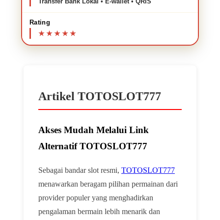
Transfer Bank Lokal • E-wallet • QRIS
Rating
Artikel TOTOSLOT777
Akses Mudah Melalui Link
Alternatif TOTOSLOT777
Sebagai bandar slot resmi,
TOTOSLOT777
menawarkan beragam pilihan permainan dari
provider populer yang menghadirkan
pengalaman bermain lebih menarik dan