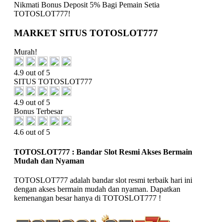
Nikmati
Bonus Deposit 5%
Bagi Pemain Setia
TOTOSLOT777!
MARKET SITUS TOTOSLOT777
Murah!
4.9 out of 5
SITUS TOTOSLOT777
4.9 out of 5
Bonus Terbesar
4.6 out of 5
TOTOSLOT777 : Bandar Slot Resmi Akses Bermain
Mudah dan Nyaman
TOTOSLOT777 adalah bandar slot resmi terbaik hari ini
dengan akses bermain mudah dan nyaman. Dapatkan
kemenangan besar hanya di TOTOSLOT777 !