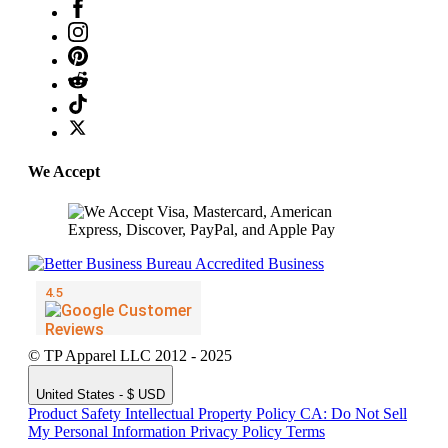
We Accept
© TP Apparel LLC 2012 - 2025
United States - $ USD
Product Safety
Intellectual Property Policy
CA: Do Not Sell
My Personal Information
Privacy Policy
Terms