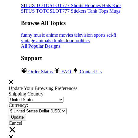
SITUS TOTOSLOT777
Shorts
Hoodies
Hats
Kids
SITUS TOTOSLOT777
Stickers
Tank Tops
Mugs
Browse All Topics
funny
music
anime
movies
television
sports
sci-fi
vintage
animals
drinks
food
politics
All Popular Designs
Support
Order Status
FAQ
Contact Us
Update Your Browsing Preferences
Shipping Country:
Currency:
Cancel