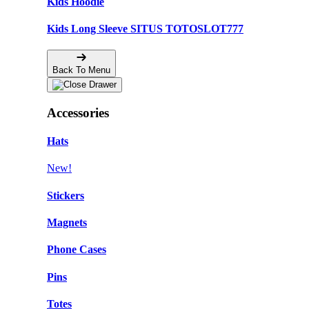
Kids Hoodie
Kids Long Sleeve SITUS TOTOSLOT777
Back To Menu
Accessories
Hats
New!
Stickers
Magnets
Phone Cases
Pins
Totes