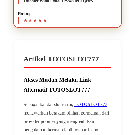
Transfer Bank Lokal • E-wallet • QRIS
Rating
Artikel TOTOSLOT777
Akses Mudah Melalui Link
Alternatif TOTOSLOT777
Sebagai bandar slot resmi,
TOTOSLOT777
menawarkan beragam pilihan permainan dari
provider populer yang menghadirkan
pengalaman bermain lebih menarik dan