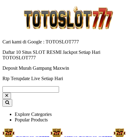
Cari kami di Google : TOTOSLOT777
Daftar 10 Situs SLOT RESMI Jackpot Setiap Hari
TOTOSLOT777
Deposit Murah Gampang Maxwin
Rtp Terupdate Live Setiap Hari
Explore Categories
Popular Products