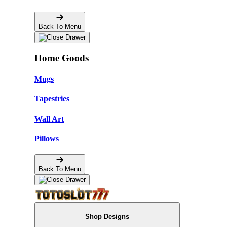
Back To Menu
Home Goods
Mugs
Tapestries
Wall Art
Pillows
Back To Menu
Shop Designs