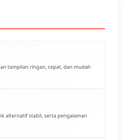
gan tampilan ringan, cepat, dan mudah
 alternatif stabil, serta pengalaman