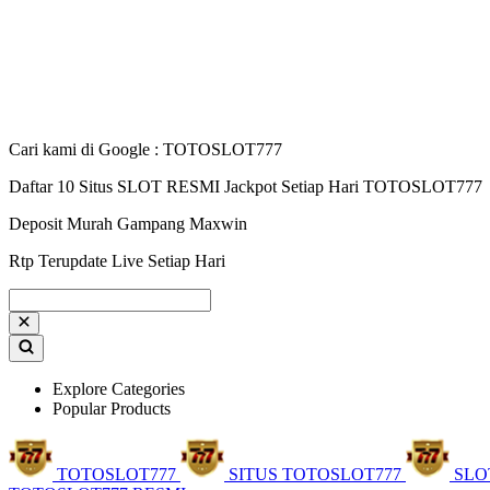
Cari kami di Google : TOTOSLOT777
Daftar 10 Situs SLOT RESMI Jackpot Setiap Hari TOTOSLOT777
Deposit Murah Gampang Maxwin
Rtp Terupdate Live Setiap Hari
Explore Categories
Popular Products
TOTOSLOT777
SITUS TOTOSLOT777
SLO