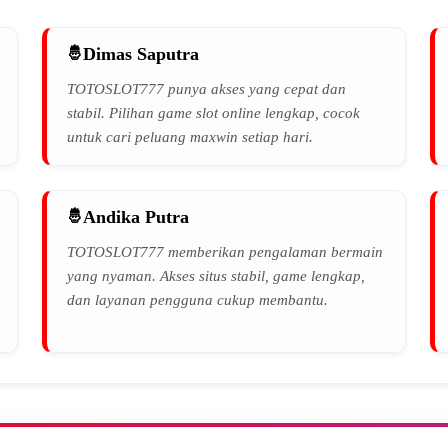
Dimas Saputra
TOTOSLOT777 punya akses yang cepat dan
stabil. Pilihan game slot online lengkap, cocok
untuk cari peluang maxwin setiap hari.
Andika Putra
TOTOSLOT777 memberikan pengalaman bermain
yang nyaman. Akses situs stabil, game lengkap,
dan layanan pengguna cukup membantu.