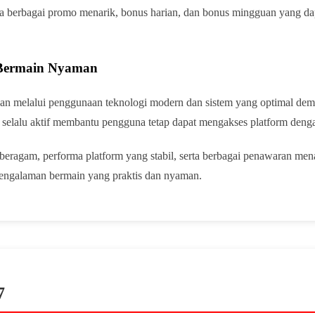
pula berbagai promo menarik, bonus harian, dan bonus mingguan yang 
 Bermain Nyaman
n melalui penggunaan teknologi modern dan sistem yang optimal de
 selalu aktif membantu pengguna tetap dapat mengakses platform deng
eragam, performa platform yang stabil, serta berbagai penawaran me
pengalaman bermain yang praktis dan nyaman.
7