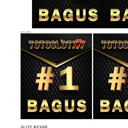
SLOT RESMI