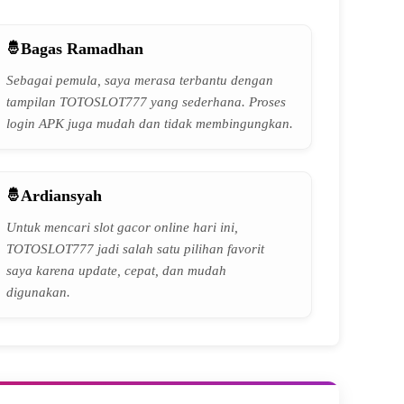
Bagas Ramadhan
Sebagai pemula, saya merasa terbantu dengan
tampilan TOTOSLOT777 yang sederhana. Proses
login APK juga mudah dan tidak membingungkan.
Ardiansyah
Untuk mencari slot gacor online hari ini,
TOTOSLOT777 jadi salah satu pilihan favorit
saya karena update, cepat, dan mudah
digunakan.