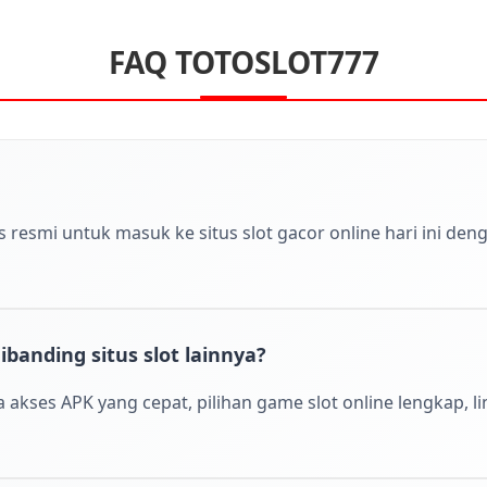
FAQ TOTOSLOT777
resmi untuk masuk ke situs slot gacor online hari ini den
anding situs slot lainnya?
es APK yang cepat, pilihan game slot online lengkap, link