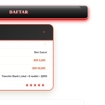
DAFTAR
Slot Gacor
IDR 5,000
IDR 50,000
Transfer Bank Lokal • E-wallet • QRIS