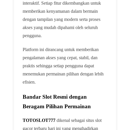
interaktif. Setiap fitur dikembangkan untuk
memberikan kenyamanan dalam bermain
dengan tampilan yang modern serta proses
akses yang mudah dipahami oleh seluruh
pengguna.
Platform ini dirancang untuk memberikan
pengalaman akses yang cepat, stabil, dan
praktis sehingga setiap pengguna dapat
menemukan permainan pilihan dengan lebih
efisien.
Bandar Slot Resmi dengan
Beragam Pilihan Permainan
TOTOSLOT777
dikenal sebagai situs slot
gacor terbaru hari ini yang menghadirkan