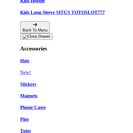
Kids Hoodie
Kids Long Sleeve SITUS TOTOSLOT777
Back To Menu
Accessories
Hats
New!
Stickers
Magnets
Phone Cases
Pins
Totes