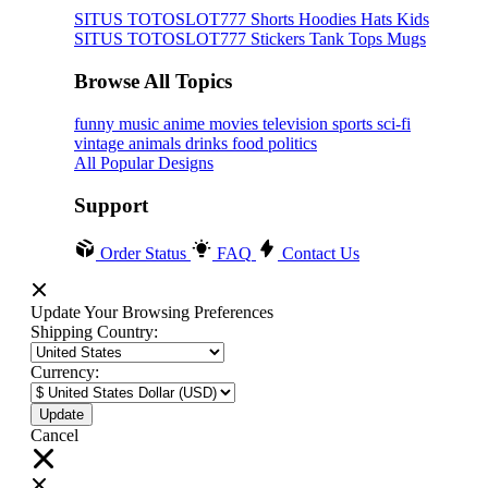
SITUS TOTOSLOT777
Shorts
Hoodies
Hats
Kids
SITUS TOTOSLOT777
Stickers
Tank Tops
Mugs
Browse All Topics
funny
music
anime
movies
television
sports
sci-fi
vintage
animals
drinks
food
politics
All Popular Designs
Support
Order Status
FAQ
Contact Us
Update Your Browsing Preferences
Shipping Country:
Currency:
Cancel