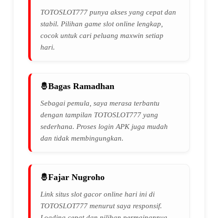
TOTOSLOT777 punya akses yang cepat dan
stabil. Pilihan game slot online lengkap,
cocok untuk cari peluang maxwin setiap
hari.
Bagas Ramadhan
Sebagai pemula, saya merasa terbantu
dengan tampilan TOTOSLOT777 yang
sederhana. Proses login APK juga mudah
dan tidak membingungkan.
Fajar Nugroho
Link situs slot gacor online hari ini di
TOTOSLOT777 menurut saya responsif.
Loading cepat dan pilihan permainannya