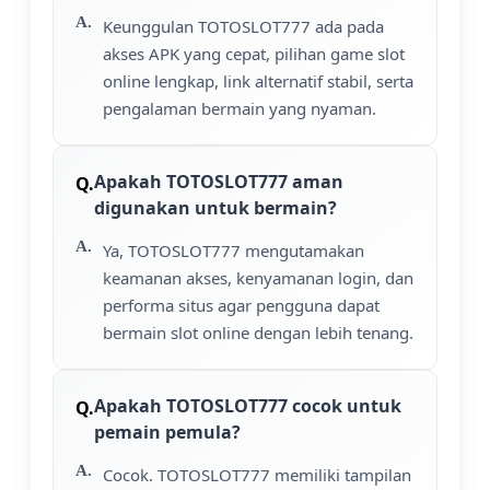
Keunggulan TOTOSLOT777 ada pada
akses APK yang cepat, pilihan game slot
online lengkap, link alternatif stabil, serta
pengalaman bermain yang nyaman.
Apakah TOTOSLOT777 aman
digunakan untuk bermain?
Ya, TOTOSLOT777 mengutamakan
keamanan akses, kenyamanan login, dan
performa situs agar pengguna dapat
bermain slot online dengan lebih tenang.
Apakah TOTOSLOT777 cocok untuk
pemain pemula?
Cocok. TOTOSLOT777 memiliki tampilan