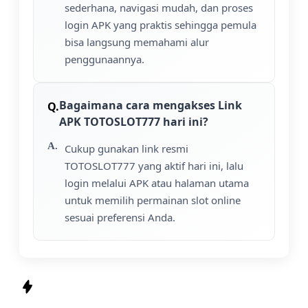
sederhana, navigasi mudah, dan proses
login APK yang praktis sehingga pemula
bisa langsung memahami alur
penggunaannya.
Bagaimana cara mengakses Link
APK TOTOSLOT777 hari ini?
Cukup gunakan link resmi
TOTOSLOT777 yang aktif hari ini, lalu
login melalui APK atau halaman utama
untuk memilih permainan slot online
sesuai preferensi Anda.