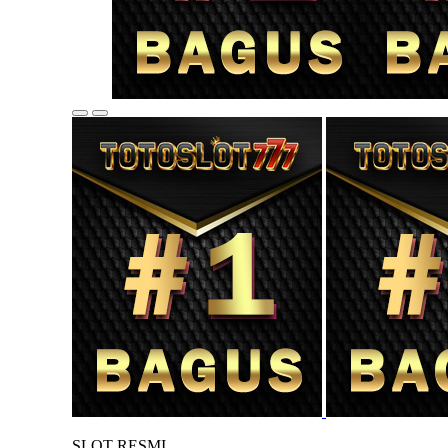
SLOT RESMI