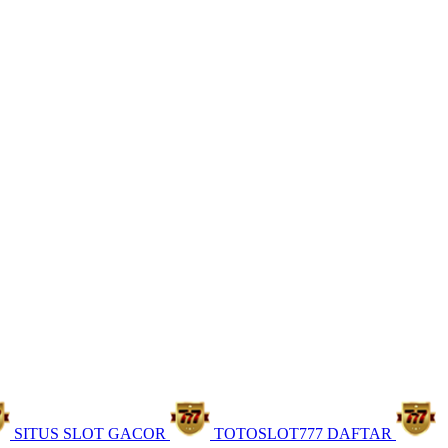
SITUS SLOT GACOR
TOTOSLOT777 DAFTAR