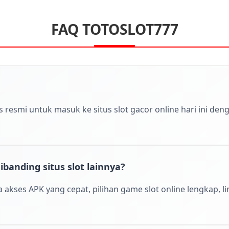
FAQ TOTOSLOT777
resmi untuk masuk ke situs slot gacor online hari ini den
anding situs slot lainnya?
es APK yang cepat, pilihan game slot online lengkap, link