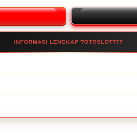
INFORMASI LENGKAP TOTOSLOT777