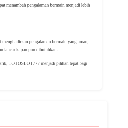
dapat menambah pengalaman bermain menjadi lebih
mi menghadirkan pengalaman bermain yang aman,
an lancar kapan pun dibutuhkan.
narik, TOTOSLOT777 menjadi pilihan tepat bagi