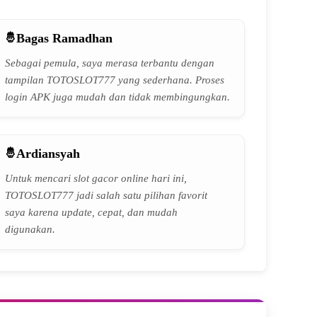
Bagas Ramadhan
Sebagai pemula, saya merasa terbantu dengan
tampilan TOTOSLOT777 yang sederhana. Proses
login APK juga mudah dan tidak membingungkan.
Ardiansyah
Untuk mencari slot gacor online hari ini,
TOTOSLOT777 jadi salah satu pilihan favorit
saya karena update, cepat, dan mudah
digunakan.