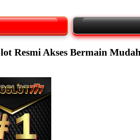
ot Resmi Akses Bermain Muda