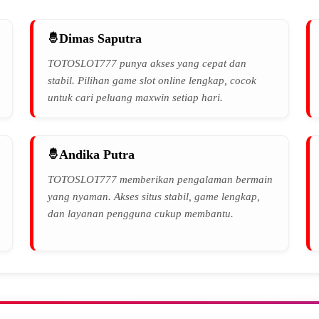
Dimas Saputra
TOTOSLOT777 punya akses yang cepat dan
stabil. Pilihan game slot online lengkap, cocok
untuk cari peluang maxwin setiap hari.
Andika Putra
TOTOSLOT777 memberikan pengalaman bermain
yang nyaman. Akses situs stabil, game lengkap,
dan layanan pengguna cukup membantu.