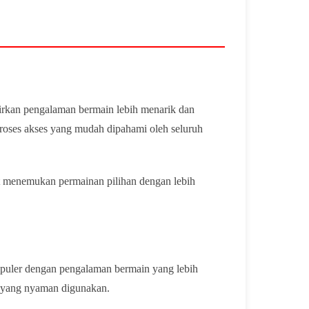
rkan pengalaman bermain lebih menarik dan
roses akses yang mudah dipahami oleh seluruh
at menemukan permainan pilihan dengan lebih
 populer dengan pengalaman bermain yang lebih
n yang nyaman digunakan.