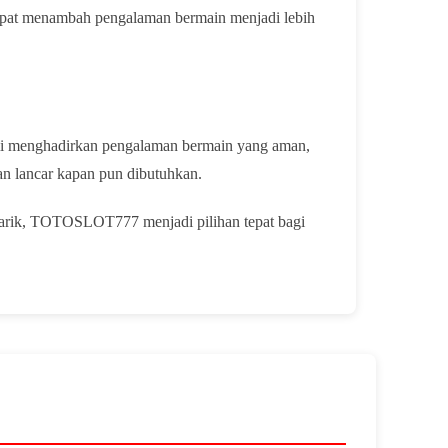
dapat menambah pengalaman bermain menjadi lebih
mi menghadirkan pengalaman bermain yang aman,
an lancar kapan pun dibutuhkan.
narik, TOTOSLOT777 menjadi pilihan tepat bagi