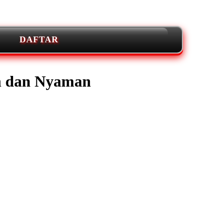
DAFTAR
h dan Nyaman