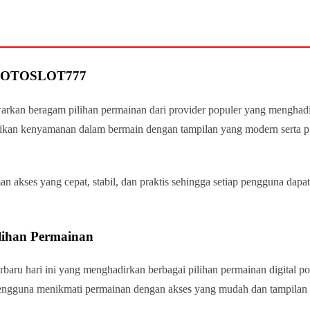
if TOTOSLOT777
rkan beragam pilihan permainan dari provider populer yang menghadi
erikan kenyamanan dalam bermain dengan tampilan yang modern serta p
n akses yang cepat, stabil, dan praktis sehingga setiap pengguna dap
lihan Permainan
terbaru hari ini yang menghadirkan berbagai pilihan permainan digital
u pengguna menikmati permainan dengan akses yang mudah dan tampila