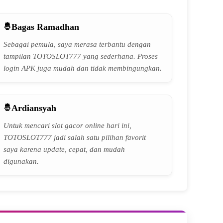
Bagas Ramadhan
Sebagai pemula, saya merasa terbantu dengan
tampilan TOTOSLOT777 yang sederhana. Proses
login APK juga mudah dan tidak membingungkan.
Ardiansyah
Untuk mencari slot gacor online hari ini,
TOTOSLOT777 jadi salah satu pilihan favorit
saya karena update, cepat, dan mudah
digunakan.