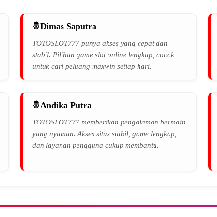
Dimas Saputra
TOTOSLOT777 punya akses yang cepat dan
stabil. Pilihan game slot online lengkap, cocok
untuk cari peluang maxwin setiap hari.
Andika Putra
TOTOSLOT777 memberikan pengalaman bermain
yang nyaman. Akses situs stabil, game lengkap,
dan layanan pengguna cukup membantu.