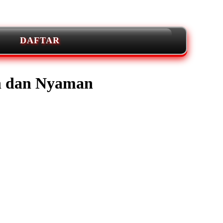
DAFTAR
h dan Nyaman