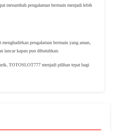
dapat menambah pengalaman bermain menjadi lebih
mi menghadirkan pengalaman bermain yang aman,
an lancar kapan pun dibutuhkan.
narik, TOTOSLOT777 menjadi pilihan tepat bagi