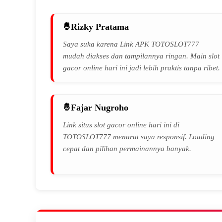
Rizky Pratama
Saya suka karena Link APK TOTOSLOT777
mudah diakses dan tampilannya ringan. Main slot
gacor online hari ini jadi lebih praktis tanpa ribet.
Fajar Nugroho
Link situs slot gacor online hari ini di
TOTOSLOT777 menurut saya responsif. Loading
cepat dan pilihan permainannya banyak.