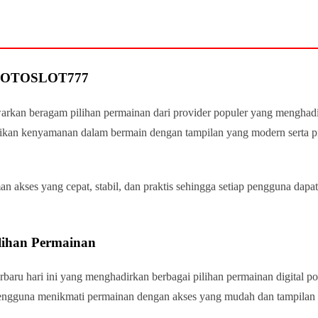
if TOTOSLOT777
rkan beragam pilihan permainan dari provider populer yang menghadi
erikan kenyamanan dalam bermain dengan tampilan yang modern serta p
n akses yang cepat, stabil, dan praktis sehingga setiap pengguna dap
lihan Permainan
terbaru hari ini yang menghadirkan berbagai pilihan permainan digital
u pengguna menikmati permainan dengan akses yang mudah dan tampila