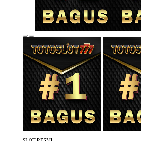
SLOT RESMI