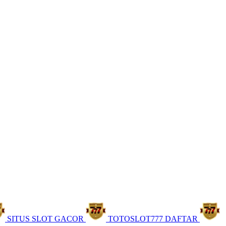
SITUS SLOT GACOR
TOTOSLOT777 DAFTAR