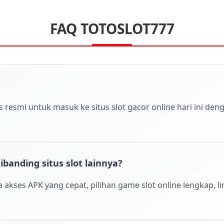
FAQ TOTOSLOT777
resmi untuk masuk ke situs slot gacor online hari ini den
anding situs slot lainnya?
es APK yang cepat, pilihan game slot online lengkap, link