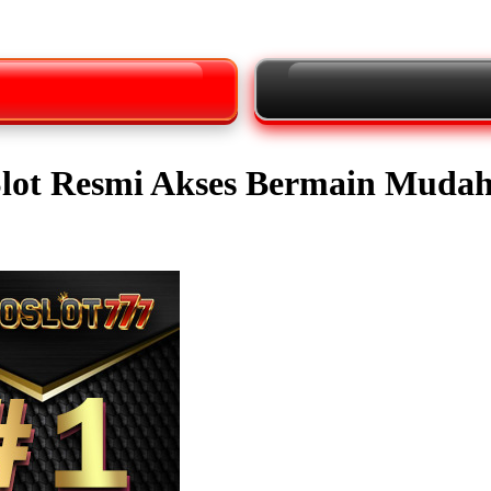
ot Resmi Akses Bermain Muda