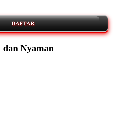
DAFTAR
h dan Nyaman