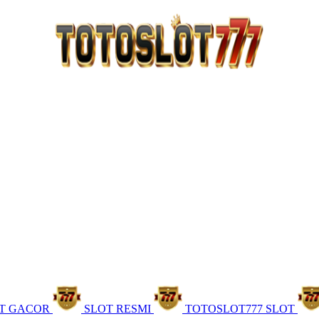
T GACOR
SLOT RESMI
TOTOSLOT777 SLOT