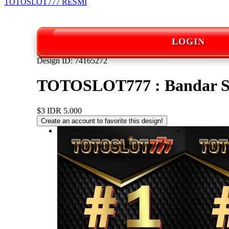
TOTOSLOT777 RESMI
LOGIN
Design ID: 74165272
TOTOSLOT777 : Bandar Sl
$3
IDR 5.000
Create an account to favorite this design!