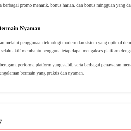
pula berbagai promo menarik, bonus harian, dan bonus mingguan yang 
 Bermain Nyaman
n melalui penggunaan teknologi modern dan sistem yang optimal de
 selalu aktif membantu pengguna tetap dapat mengakses platform deng
eragam, performa platform yang stabil, serta berbagai penawaran me
pengalaman bermain yang praktis dan nyaman.
7