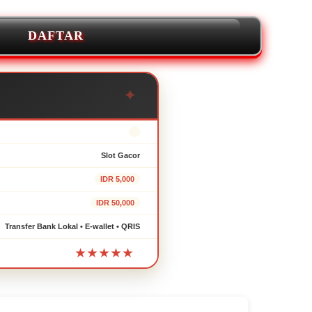
DAFTAR
Slot Gacor
IDR 5,000
IDR 50,000
Transfer Bank Lokal • E-wallet • QRIS