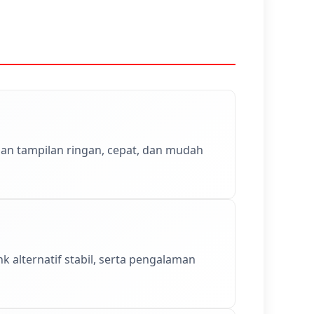
gan tampilan ringan, cepat, dan mudah
 alternatif stabil, serta pengalaman