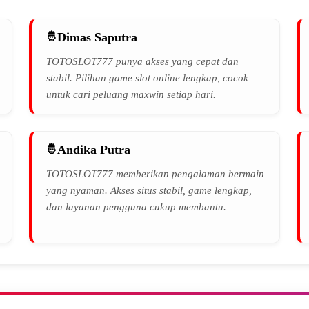
Dimas Saputra
TOTOSLOT777 punya akses yang cepat dan
stabil. Pilihan game slot online lengkap, cocok
untuk cari peluang maxwin setiap hari.
Andika Putra
TOTOSLOT777 memberikan pengalaman bermain
yang nyaman. Akses situs stabil, game lengkap,
dan layanan pengguna cukup membantu.