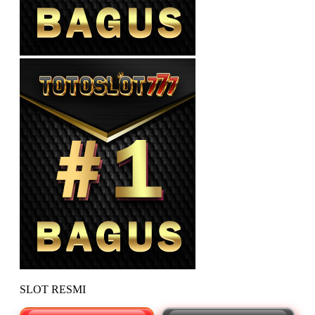
SLOT RESMI