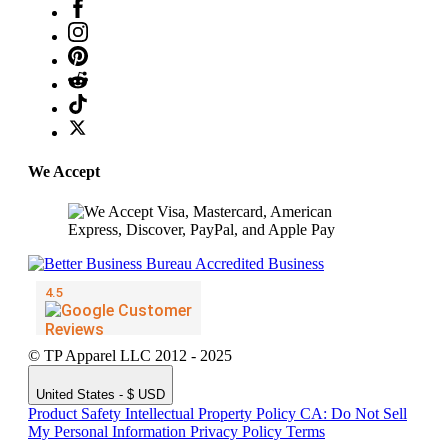
We Accept
© TP Apparel LLC 2012 - 2025
United States - $ USD
Product Safety
Intellectual Property Policy
CA: Do Not Sell
My Personal Information
Privacy Policy
Terms