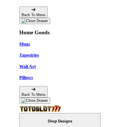
Back To Menu
Home Goods
Mugs
Tapestries
Wall Art
Pillows
Back To Menu
Shop Designs