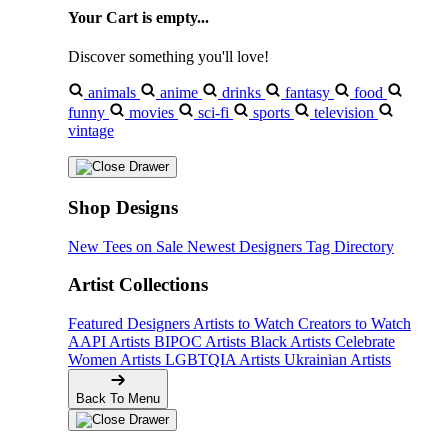
Your Cart is empty...
Discover something you'll love!
animals
anime
drinks
fantasy
food
funny
movies
sci-fi
sports
television
vintage
Shop Designs
New Tees on Sale
Newest Designers
Tag Directory
Artist Collections
Featured Designers
Artists to Watch
Creators to Watch
AAPI Artists
BIPOC Artists
Black Artists
Celebrate
Women Artists
LGBTQIA Artists
Ukrainian Artists
Back To Menu