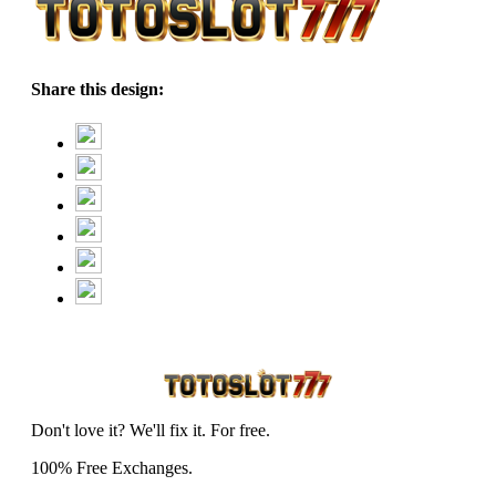
Share this design:
Don't love it? We'll fix it. For free.
100% Free Exchanges.