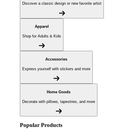
Discover a classic design or new favorite artist
Apparel
Shop for Adults & Kids
Accessories
Express yourself with stickers and more
Home Goods
Decorate with pillows, tapestries, and more
Popular Products