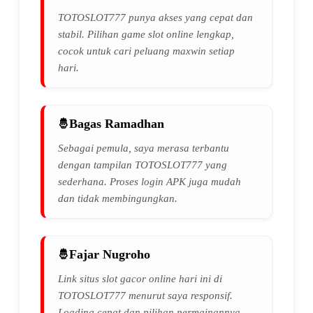
TOTOSLOT777 punya akses yang cepat dan
stabil. Pilihan game slot online lengkap,
cocok untuk cari peluang maxwin setiap
hari.
Bagas Ramadhan
Sebagai pemula, saya merasa terbantu
dengan tampilan TOTOSLOT777 yang
sederhana. Proses login APK juga mudah
dan tidak membingungkan.
Fajar Nugroho
Link situs slot gacor online hari ini di
TOTOSLOT777 menurut saya responsif.
Loading cepat dan pilihan permainannya