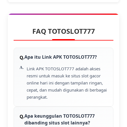
FAQ TOTOSLOT777
Apa itu Link APK TOTOSLOT777?
Link APK TOTOSLOT777 adalah akses
resmi untuk masuk ke situs slot gacor
online hari ini dengan tampilan ringan,
cepat, dan mudah digunakan di berbagai
perangkat.
Apa keunggulan TOTOSLOT777
dibanding situs slot lainnya?