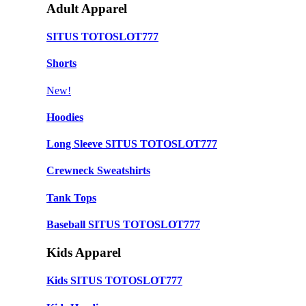
Adult Apparel
SITUS TOTOSLOT777
Shorts
New!
Hoodies
Long Sleeve SITUS TOTOSLOT777
Crewneck Sweatshirts
Tank Tops
Baseball SITUS TOTOSLOT777
Kids Apparel
Kids SITUS TOTOSLOT777