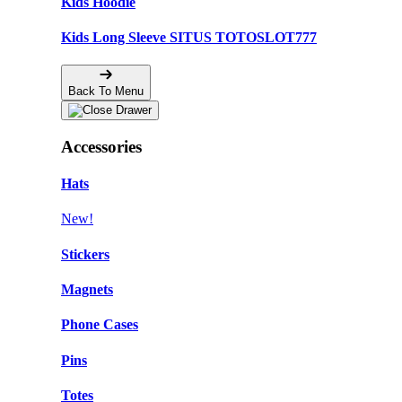
Kids Hoodie
Kids Long Sleeve SITUS TOTOSLOT777
Back To Menu
Accessories
Hats
New!
Stickers
Magnets
Phone Cases
Pins
Totes