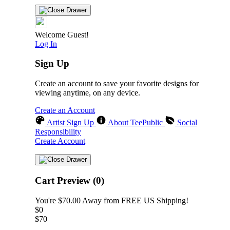
Welcome Guest!
Log In
Sign Up
Create an account to save your favorite designs for
viewing anytime, on any device.
Create an Account
Artist Sign Up
About TeePublic
Social
Responsibility
Create Account
Cart Preview (0)
You're
$70.00
Away from
FREE US Shipping!
$0
$70